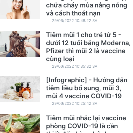
chữa cháy mùa nắng nóng
và cách thoát nạn
29/06/2022 10:48:22 SA
Tiêm mũi 1 cho trẻ từ 5 -
dưới 12 tuổi bằng Moderna,
Pfizer thì mũi 2 là vaccine
cùng loại
29/06/2022 10:35:32 SA
[Infographic] - Hướng dẫn
tiêm liều bổ sung, mũi 3,
mũi 4 vaccine COVID-19
29/06/2022 10:25:42 SA
Tiêm mũi nhắc lại vaccine
phòng COVID-19 là cần