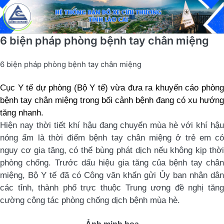
6 biện pháp phòng bệnh tay chân miệng
6 biện pháp phòng bệnh tay chân miệng
Cục Y tế dự phòng (Bộ Y tế) vừa đưa ra khuyến cáo phòng
bệnh tay chân miệng trong bối cảnh bệnh đang có xu hướng
tăng nhanh.
Hiện nay thời tiết khí hậu đang chuyển mùa hè với khí hậu
nóng ẩm là thời điểm bệnh tay chân miệng ở trẻ em có
nguy cơ gia tăng, có thể bùng phát dịch nếu không kịp thời
phòng chống. Trước dấu hiệu gia tăng của bệnh tay chân
miệng, Bộ Y tế đã có Công văn khẩn gửi Ủy ban nhân dân
các tỉnh, thành phố trực thuộc Trung ương đề nghị tăng
cường công tác phòng chống dịch bệnh mùa hè
.