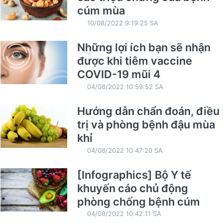
cúm mùa
10/08/2022 9:19:25 SA
Những lợi ích bạn sẽ nhận
được khi tiêm vaccine
COVID-19 mũi 4
04/08/2022 10:59:52 SA
Hướng dẫn chẩn đoán, điều
trị và phòng bệnh đậu mùa
khỉ
04/08/2022 10:47:20 SA
[Infographics] Bộ Y tế
khuyến cáo chủ động
phòng chống bệnh cúm
04/08/2022 10:42:11 SA