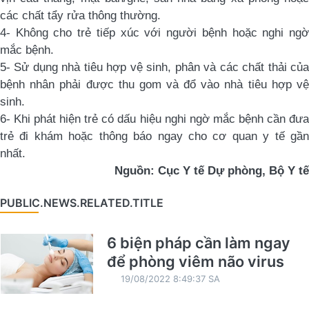
các chất tẩy rửa thông thường.
4- Không cho trẻ tiếp xúc với người bệnh hoặc nghi ngờ
mắc bệnh.
5- Sử dụng nhà tiêu hợp vệ sinh, phân và các chất thải của
bệnh nhân phải được thu gom và đổ vào nhà tiêu hợp vệ
sinh.
6- Khi phát hiện trẻ có dấu hiệu nghi ngờ mắc bệnh cần đưa
trẻ đi khám hoặc thông báo ngay cho cơ quan y tế gần
nhất.
Nguồn: Cục Y tế Dự phòng, Bộ Y tế
PUBLIC.NEWS.RELATED.TITLE
6 biện pháp cần làm ngay
để phòng viêm não virus
19/08/2022 8:49:37 SA