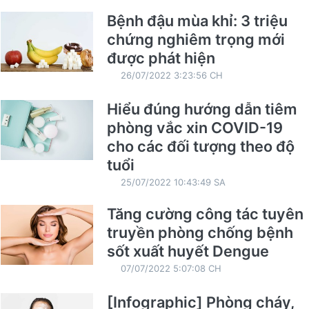
Bệnh đậu mùa khỉ: 3 triệu
chứng nghiêm trọng mới
được phát hiện
26/07/2022 3:23:56 CH
Hiểu đúng hướng dẫn tiêm
phòng vắc xin COVID-19
cho các đối tượng theo độ
tuổi
25/07/2022 10:43:49 SA
Tăng cường công tác tuyên
truyền phòng chống bệnh
sốt xuất huyết Dengue
07/07/2022 5:07:08 CH
[Infographic] Phòng cháy,