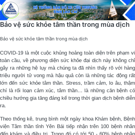
Bảo vệ sức khỏe tâm thần trong mùa dịch
Bảo vệ sức khỏe tâm thần trong mùa dịch
COVID-19 là một cuộc khủng hoảng toàn diện trên phạm vi
toàn cầu, về phương diện sức khỏe đại dịch này không chỉ
gây ra những hệ lụy mà chúng ta đã nhìn thấy rõ với hàng
triệu người tử vong mà hậu quả còn là những tác động rất
lớn đến sức khỏe tâm thần. Stress, trầm cảm, lo âu, thậm
chí là rối loạn cảm xúc, tâm thần… là những căn bệnh có
chiều hướng gia tăng đáng kể trong thời gian dịch bệnh diễn
ra.
Theo thống kê, trung bình một ngày khoa Khám bệnh, Bệnh
viện Tâm thần tỉnh Yên Bái tiếp nhận trên 100 bệnh nhân
đến khám và điều trị. Trong đó có tới 50 - 60% bệnh nhân