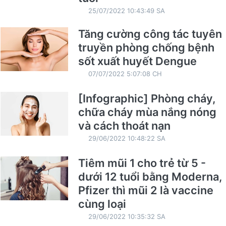
25/07/2022 10:43:49 SA
Tăng cường công tác tuyên
truyền phòng chống bệnh
sốt xuất huyết Dengue
07/07/2022 5:07:08 CH
[Infographic] Phòng cháy,
chữa cháy mùa nắng nóng
và cách thoát nạn
29/06/2022 10:48:22 SA
Tiêm mũi 1 cho trẻ từ 5 -
dưới 12 tuổi bằng Moderna,
Pfizer thì mũi 2 là vaccine
cùng loại
29/06/2022 10:35:32 SA