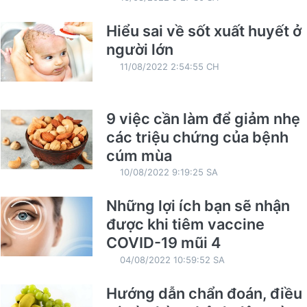
Hiểu sai về sốt xuất huyết ở
người lớn
11/08/2022 2:54:55 CH
9 việc cần làm để giảm nhẹ
các triệu chứng của bệnh
cúm mùa
10/08/2022 9:19:25 SA
Những lợi ích bạn sẽ nhận
được khi tiêm vaccine
COVID-19 mũi 4
04/08/2022 10:59:52 SA
Hướng dẫn chẩn đoán, điều