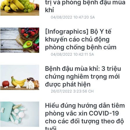
trị và phòng bệnh đậu mùa
khỉ
04/08/2022 10:47:20 SA
[Infographics] Bộ Y tế
khuyến cáo chủ động
phòng chống bệnh cúm
04/08/2022 10:42:11 SA
Bệnh đậu mùa khỉ: 3 triệu
chứng nghiêm trọng mới
được phát hiện
26/07/2022 3:23:56 CH
Hiểu đúng hướng dẫn tiêm
phòng vắc xin COVID-19
cho các đối tượng theo độ
tuổi