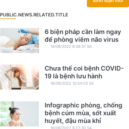
Bình luận mới
PUBLIC.NEWS.RELATED.TITLE
6 biện pháp cần làm ngay
để phòng viêm não virus
19/08/2022 8:49:37 SA
Chưa thể coi bệnh COVID-
19 là bệnh lưu hành
18/08/2022 10:54:03 SA
Infographic phòng, chống
bệnh cúm mùa, sốt xuất
huyết, đậu mùa khỉ
16/08/2022 9:27:30 SA