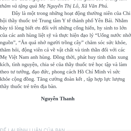
thăm và tặng quà Mẹ Nguyễn Thị Lô, Xã Văn Phú.
Đây là một trong những hoạt động thường niên của Chi
hội thầy thuốc trẻ Trung tâm Y tế thành phố Yên Bái. Nhằm
bày tỏ lòng biết ơn đối với những cống hiến, hy sinh to lớn
của các anh hùng liệt sỹ và thực hiện đạo lý “Uống nước nhớ
nguồn”, “Ăn quả nhớ người trồng cây” chăm sóc sức khỏe,
thăm hỏi, động viên cả về vật chất và tinh thần đối với các
Mẹ Việt Nam anh hùng. Đồng thời, phát huy tinh thần xung
kích, tình nguyện, chia sẻ của thầy thuốc trẻ học tập và làm
theo tư tưởng, đạo đức, phong cách Hồ Chí Minh vì sức
khỏe cộng đồng. Tăng cường đoàn kết , tập hợp lực lượng
thầy thuốc trẻ trên địa bàn.
Nguyễn Thanh
ĐỂ LẠI BÌNH LUẬN CỦA BẠN