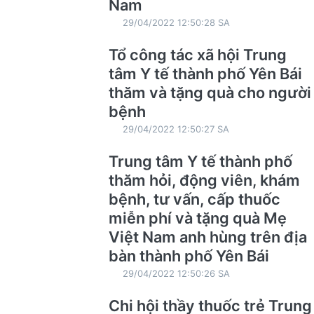
Nam
29/04/2022 12:50:28 SA
Tổ công tác xã hội Trung
tâm Y tế thành phố Yên Bái
thăm và tặng quà cho người
bệnh
29/04/2022 12:50:27 SA
Trung tâm Y tế thành phố
thăm hỏi, động viên, khám
bệnh, tư vấn, cấp thuốc
miễn phí và tặng quà Mẹ
Việt Nam anh hùng trên địa
bàn thành phố Yên Bái
29/04/2022 12:50:26 SA
Chi hội thầy thuốc trẻ Trung