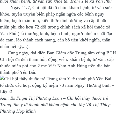
buổi khám bệnh, tư vấn sức khỏe tại Trạm Y tế xã Văn Phú
Ngày 11/7, Chi hội đã tổ chức khám bệnh, tư vấn sức
khỏe, tuyên truyền biện pháp ngăn ngừa các bệnh nguy
hiểm, bệnh mãn tính, kiến thức dinh dưỡng và cấp thuốc
miễn phí cho hơn 72 đối tượng chính sách xã hội thuộc xã
Văn Phú ( là thương binh, bệnh binh, người nhiễm chất độc
da cam, lão thành cách mạng, cán bộ tiền khởi nghĩa, thân
nhân liệt sỹ,...).
Cùng ngày, đại diện Ban Giám đốc Trung tâm cùng BCH
Chi hội đã đến thăm hỏi, động viên, khám bệnh, tư vấn, cấp
thuốc miễn phí cho 2 mẹ Việt Nam Anh Hùng trên địa bàn
thành phố Yên Bái.
Ảnh: Bs Phạm Thị Phương Loan – Chi hội thầy thuốc trẻ
Trung tâm y tế thành phố khám bệnh cho Mẹ Vũ Thị Thiệp,
Phường Hợp Minh