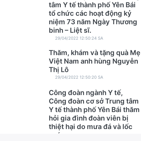
tâm Y tế thành phố Yên Bái
tổ chức các hoạt động kỷ
niệm 73 năm Ngày Thương
binh – Liệt sĩ.
29/04/2022 12:50:24 SA
Thăm, khám và tặng quà Mẹ
Việt Nam anh hùng Nguyễn
Thị Lô
29/04/2022 12:50:20 SA
Công đoàn ngành Y tế,
Công đoàn cơ sở Trung tâm
Y tế thành phố Yên Bái thăm
hỏi gia đình đoàn viên bị
thiệt hại do mưa đá và lốc
xoáy