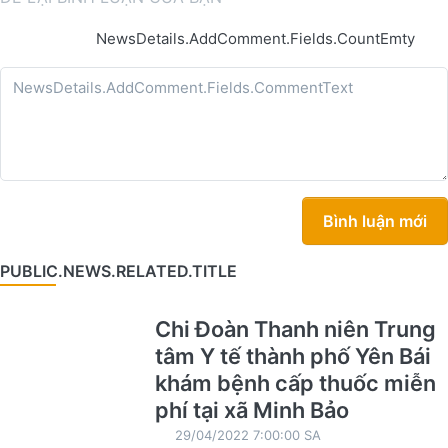
NewsDetails.AddComment.Fields.CountEmty
Bình luận mới
PUBLIC.NEWS.RELATED.TITLE
Chi Đoàn Thanh niên Trung
tâm Y tế thành phố Yên Bái
khám bệnh cấp thuốc miễn
phí tại xã Minh Bảo
29/04/2022 7:00:00 SA