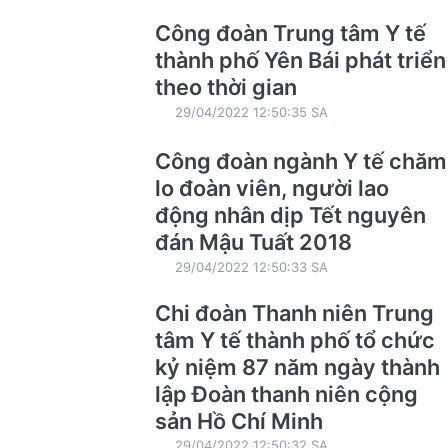
Công đoàn Trung tâm Y tế
thành phố Yên Bái phát triển
theo thời gian
29/04/2022 12:50:35 SA
Công đoàn ngành Y tế chăm
lo đoàn viên, người lao
động nhân dịp Tết nguyên
đán Mậu Tuất 2018
29/04/2022 12:50:33 SA
Chi đoàn Thanh niên Trung
tâm Y tế thành phố tổ chức
kỷ niệm 87 năm ngày thành
lập Đoàn thanh niên cộng
sản Hồ Chí Minh
29/04/2022 12:50:32 SA