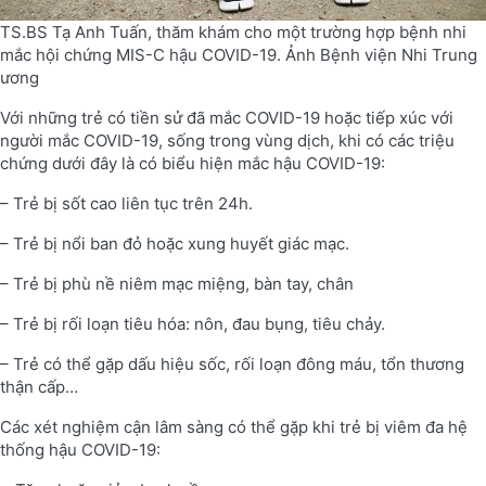
TS.BS Tạ Anh Tuấn, thăm khám cho một trường hợp bệnh nhi
mắc hội chứng MIS-C hậu COVID-19. Ảnh Bệnh viện Nhi Trung
ương
Với những trẻ có tiền sử đã mắc COVID-19 hoặc tiếp xúc với
người mắc COVID-19, sống trong vùng dịch, khi có các triệu
chứng dưới đây là có biểu hiện mắc hậu COVID-19:
– Trẻ bị sốt cao liên tục trên 24h.
– Trẻ bị nổi ban đỏ hoặc xung huyết giác mạc.
– Trẻ bị phù nề niêm mạc miệng, bàn tay, chân
– Trẻ bị rối loạn tiêu hóa: nôn, đau bụng, tiêu chảy.
– Trẻ có thể gặp dấu hiệu sốc, rối loạn đông máu, tổn thương
thận cấp…
Các xét nghiệm cận lâm sàng có thể gặp khi trẻ bị viêm đa hệ
thống hậu COVID-19: