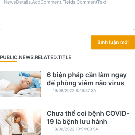
Bình luận mới
PUBLIC.NEWS.RELATED.TITLE
6 biện pháp cần làm ngay
để phòng viêm não virus
19/08/2022 8:49:37 SA
Chưa thể coi bệnh COVID-
19 là bệnh lưu hành
18/08/2022 10:54:03 SA