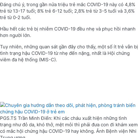
Đáng chú ý, trong gần nửa triệu trẻ mắc COVID-19 này có 4,8%
trẻ từ 13-17 tuổi; 8% trẻ 6-12 tuổi; 2,8% trẻ từ 3-5 tuổi và 3,6%
trẻ từ 0-2 tuổi.
Hầu hết các trẻ bị nhiễm COVID-19 đều nhẹ và phục hồi nhanh
hơn người lớn.
Tuy nhiên, những quan sát gần đây cho thấy, một số ít trẻ vẫn bị
tình trạng hậu COVID-19 từ nhẹ đến nặng, nhất là Hội chứng
viêm đa hệ thống (MIS-C).
PGS.TS Trần Minh Điển: Khi các cháu xuất hiện những tình
trạng như đỏ da, khó thở, mệt mỏi thì phải đưa con đi khám xem
có mắc hội chứng hậu COVID-19 hay không. Ảnh Bệnh viện Nhi
Trung ương