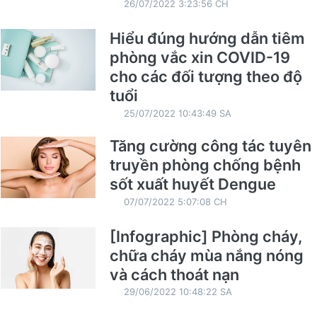
26/07/2022 3:23:56 CH
Hiểu đúng hướng dẫn tiêm
phòng vắc xin COVID-19
cho các đối tượng theo độ
tuổi
25/07/2022 10:43:49 SA
Tăng cường công tác tuyên
truyền phòng chống bệnh
sốt xuất huyết Dengue
07/07/2022 5:07:08 CH
[Infographic] Phòng cháy,
chữa cháy mùa nắng nóng
và cách thoát nạn
29/06/2022 10:48:22 SA