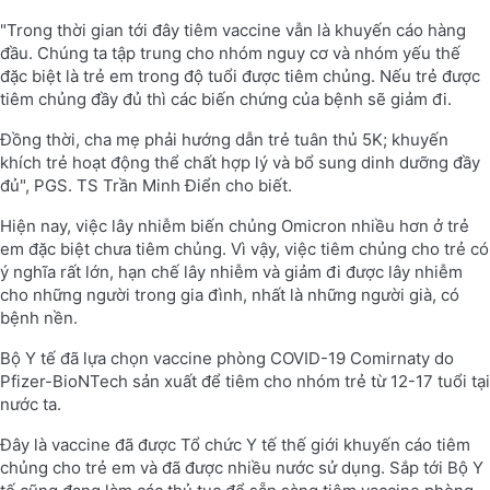
"Trong thời gian tới đây tiêm vaccine vẫn là khuyến cáo hàng
đầu. Chúng ta tập trung cho nhóm nguy cơ và nhóm yếu thế
đặc biệt là trẻ em trong độ tuổi được tiêm chủng. Nếu trẻ được
tiêm chủng đầy đủ thì các biến chứng của bệnh sẽ giảm đi.
Đồng thời, cha mẹ phải hướng dẫn trẻ tuân thủ 5K; khuyến
khích trẻ hoạt động thể chất hợp lý và bổ sung dinh dưỡng đầy
đủ", PGS. TS Trần Minh Điển cho biết.
Hiện nay, việc lây nhiễm biến chủng Omicron nhiều hơn ở trẻ
em đặc biệt chưa tiêm chủng. Vì vậy, việc tiêm chủng cho trẻ có
ý nghĩa rất lớn, hạn chế lây nhiễm và giảm đi được lây nhiễm
cho những người trong gia đình, nhất là những người già, có
bệnh nền.
Bộ Y tế đã lựa chọn vaccine phòng COVID-19 Comirnaty do
Pfizer-BioNTech sản xuất để tiêm cho nhóm trẻ từ 12-17 tuổi tại
nước ta.
Đây là vaccine đã được Tổ chức Y tế thế giới khuyến cáo tiêm
chủng cho trẻ em và đã được nhiều nước sử dụng. Sắp tới Bộ Y