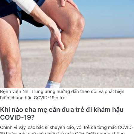
Bệnh viện Nhi Trung ương hướng dẫn theo dõi và phát hiện
biến chứng hậu COVID-19 ở trẻ
Khi nào cha mẹ cần đưa trẻ đi khám hậu
COVID-19?
Chính vì vậy, các bác sĩ khuyến cáo, với trẻ đã từng mắc COVID-
19 hoặc nghi ngờ (có nhiều trẻ mắc COVID-19 nhưng không