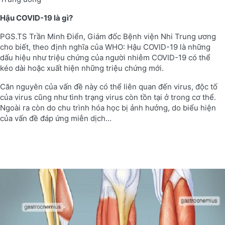
Hậu COVID-19 là gì?
PGS.TS Trần Minh Điển, Giám đốc Bệnh viện Nhi Trung ương
cho biết, theo định nghĩa của WHO: Hậu COVID-19 là những
dấu hiệu như triệu chứng của người nhiễm COVID-19 có thể
kéo dài hoặc xuất hiện những triệu chứng mới.
Căn nguyên của vấn đề này có thể liên quan đến virus, độc tố
của virus cũng như tình trạng virus còn tồn tại ở trong cơ thể.
Ngoài ra còn do chu trình hóa học bị ảnh hưởng, do biểu hiện
của vấn đề đáp ứng miễn dịch…