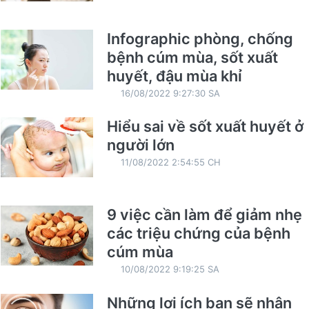
Infographic phòng, chống
bệnh cúm mùa, sốt xuất
huyết, đậu mùa khỉ
16/08/2022 9:27:30 SA
Hiểu sai về sốt xuất huyết ở
người lớn
11/08/2022 2:54:55 CH
9 việc cần làm để giảm nhẹ
các triệu chứng của bệnh
cúm mùa
10/08/2022 9:19:25 SA
Những lợi ích bạn sẽ nhận