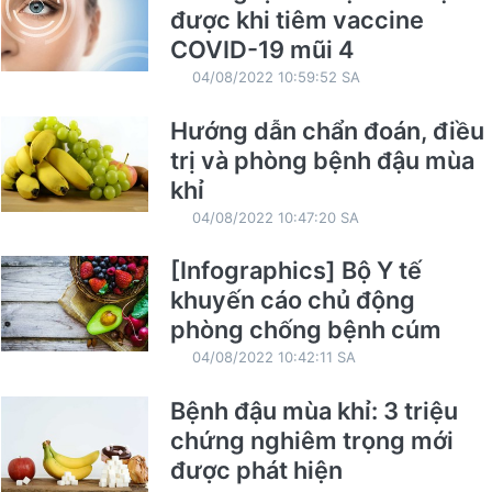
được khi tiêm vaccine
COVID-19 mũi 4
04/08/2022 10:59:52 SA
Hướng dẫn chẩn đoán, điều
trị và phòng bệnh đậu mùa
khỉ
04/08/2022 10:47:20 SA
[Infographics] Bộ Y tế
khuyến cáo chủ động
phòng chống bệnh cúm
04/08/2022 10:42:11 SA
Bệnh đậu mùa khỉ: 3 triệu
chứng nghiêm trọng mới
được phát hiện