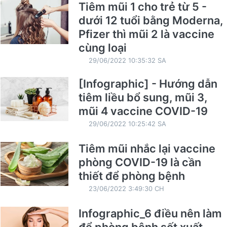
Tiêm mũi 1 cho trẻ từ 5 -
dưới 12 tuổi bằng Moderna,
Pfizer thì mũi 2 là vaccine
cùng loại
29/06/2022 10:35:32 SA
[Infographic] - Hướng dẫn
tiêm liều bổ sung, mũi 3,
mũi 4 vaccine COVID-19
29/06/2022 10:25:42 SA
Tiêm mũi nhắc lại vaccine
phòng COVID-19 là cần
thiết để phòng bệnh
23/06/2022 3:49:30 CH
Infographic_6 điều nên làm
để phòng bệnh sốt xuất