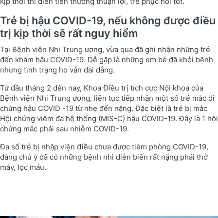
kịp thời thì diễn tiến thường thuận lợi, trẻ phục hồi tốt.
Trẻ bị hậu COVID-19, nếu không được điều
trị kịp thời sẽ rất nguy hiểm
Tại Bệnh viện Nhi Trung ương, vừa qua đã ghi nhận những trẻ
đến khám hậu COVID-19. Dễ gặp là những em bé đã khỏi bệnh
nhưng tình trạng ho vẫn dai dẳng.
Từ đầu tháng 2 đến nay, Khoa Điều trị tích cực Nội khoa của
Bệnh viện Nhi Trung ương, liên tục tiếp nhận một số trẻ mắc di
chứng hậu COVID -19 từ nhẹ đến nặng. Đặc biệt là trẻ bị mắc
Hội chứng viêm đa hệ thống (MIS-C) hậu COVID-19. Đây là 1 hội
chứng mắc phải sau nhiễm COVID-19.
Đa số trẻ bị nhập viện điều chưa được tiêm phòng COVID-19,
đáng chú ý đã có những bệnh nhi diễn biến rất nặng phải thở
máy, lọc máu.