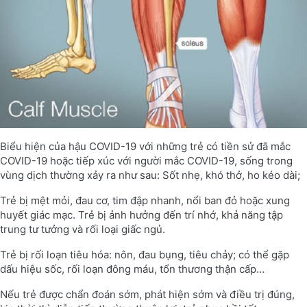
Biểu hiện của hậu COVID-19 với những trẻ có tiền sử đã mắc
COVID-19 hoặc tiếp xúc với người mắc COVID-19, sống trong
vùng dịch thường xảy ra như sau: Sốt nhẹ, khó thở, ho kéo dài;
Trẻ bị mệt mỏi, đau cơ, tim đập nhanh, nổi ban đỏ hoặc xung
huyết giác mạc. Trẻ bị ảnh hưởng đến trí nhớ, khả năng tập
trung tư tưởng và rối loại giấc ngủ.
Trẻ bị rối loạn tiêu hóa: nôn, đau bụng, tiêu chảy; có thể gặp
dấu hiệu sốc, rối loạn đông máu, tổn thương thận cấp…
Nếu trẻ được chẩn đoán sớm, phát hiện sớm và điều trị đúng,