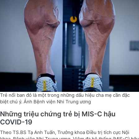
Trẻ nổi ban đỏ là một trong những dấu hiệu cha mẹ cần đặc
biệt chú ý. Ảnh Bệnh viện Nhi Trung ương
Những triệu chứng trẻ bị MIS-C hậu
COVID-19
Theo TS.BS Tạ Anh Tuấn, Trưởng khoa Điều trị tích cực Nội
khoa, Bệnh viện Nhi Trung ương, Viêm đa hệ thống (MIS-C) hậu