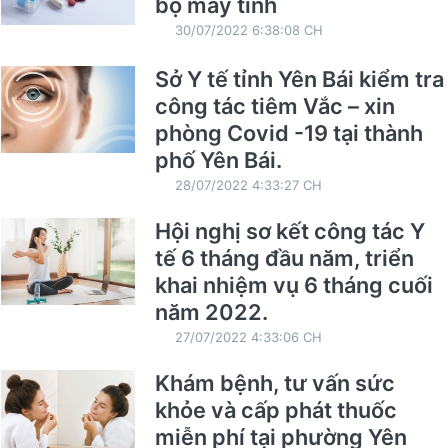
bộ máy tính
30/07/2022 6:38:08 CH
Sở Y tế tỉnh Yên Bái kiểm tra
công tác tiêm Vắc – xin
phòng Covid -19 tại thành
phố Yên Bái.
28/07/2022 4:33:27 CH
Hội nghị sơ kết công tác Y
tế 6 tháng đầu năm, triển
khai nhiệm vụ 6 tháng cuối
năm 2022.
27/07/2022 4:33:06 CH
Khám bệnh, tư vấn sức
khỏe và cấp phát thuốc
miễn phí tại phường Yên