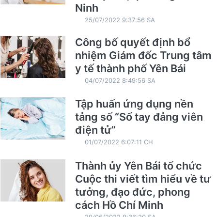
Ninh
25/07/2022 9:37:56 SA
Công bố quyết định bổ
nhiệm Giám đốc Trung tâm
y tế thành phố Yên Bái
04/07/2022 8:49:56 SA
Tập huấn ứng dụng nền
tảng số “Sổ tay đảng viên
điện tử”
01/07/2022 6:07:11 CH
Thành ủy Yên Bái tổ chức
Cuộc thi viết tìm hiểu về tư
tưởng, đạo đức, phong
cách Hồ Chí Minh