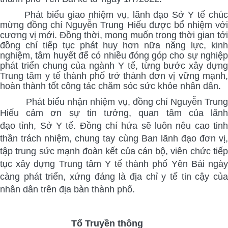
Phát biểu giao nhiệm vụ, lãnh đạo Sở Y tế chúc
mừng đồng chí Nguyễn Trung Hiếu được bổ nhiệm với
cương vị mới. Đồng thời, mong muốn trong thời gian tới
đồng chí tiếp tục phát huy hơn nữa năng lực, kinh
nghiệm, tâm huyết để có nhiều đóng góp cho sự nghiệp
phát triển chung của ngành Y tế, từng bước xây dựng
Trung tâm y tế thành phố trở thành đơn vị vững mạnh,
hoàn thành tốt công tác chăm sóc sức khỏe nhân dân.
Phát biểu nhận nhiệm vụ, đồng chí Nguyễn Trun
Hiếu
c
ả
m ơn sự tin tưởng, quan tâm của lãn
đạo
tỉnh,
Sở Y tế
. Đồng chí hứa
sẽ luôn nêu cao tin
thần trách nhiệm, chung tay cùng Ban lãnh đạo đơn vị,
tập trung sức mạnh đoàn kết của cán bộ, viên chức tiếp
tục xây dựng Trung tâm Y tế
thành phố Yên Bái
ngà
càng phát triển, xứng đáng là địa chỉ y tế tin cậy của
nhân dân trên địa bàn
thành phố.
Tổ Truyền thông