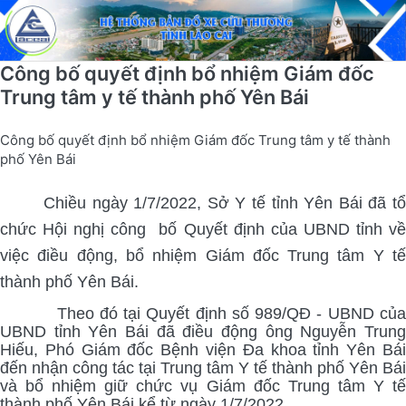
Công bố quyết định bổ nhiệm Giám đốc
Trung tâm y tế thành phố Yên Bái
Công bố quyết định bổ nhiệm Giám đốc Trung tâm y tế thành
phố Yên Bái
Chiều ngày 1/7/2022, Sở Y tế tỉnh Yên Bái đã tổ
chức Hội nghị công bố Quyết định của UBND tỉnh về
việc điều động, bổ nhiệm Giám đốc Trung tâm Y tế
thành phố Yên Bái.
Theo đó tại Quyết định số 989/QĐ - UBND của
UBND tỉnh Yên Bái đã điều động ông Nguyễn Trung
Hiếu, Phó Giám đốc Bệnh viện Đa khoa tỉnh Yên Bái
đến nhận công tác tại Trung tâm Y tế thành phố Yên Bái
và bổ nhiệm giữ chức vụ Giám đốc Trung tâm Y tế
thành phố Yên Bái kể từ ngày 1/7/2022.