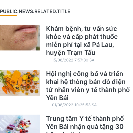
PUBLIC.NEWS.RELATED.TITLE
Khám bệnh, tư vấn sức
khỏe và cấp phát thuốc
miễn phí tại xã Pá Lau,
huyện Trạm Tấu
15/08/2022 7:57:30 SA
Hội nghị công bố và triển
khai hệ thống bản đồ điện
tử nhân viên y tế thành phố
Yên Bái
01/08/2022 10:35:53 SA
Trung tâm Y tế thành phố
Yên Bái nhận quà tặng 30