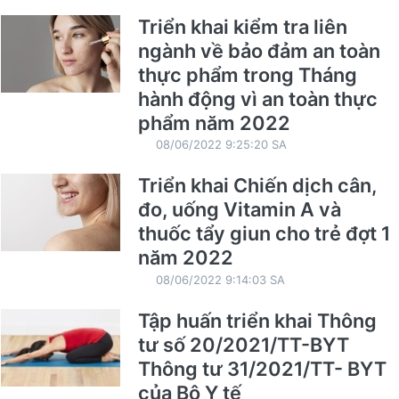
Triển khai kiểm tra liên
ngành về bảo đảm an toàn
thực phẩm trong Tháng
hành động vì an toàn thực
phẩm năm 2022
08/06/2022 9:25:20 SA
Triển khai Chiến dịch cân,
đo, uống Vitamin A và
thuốc tẩy giun cho trẻ đợt 1
năm 2022
08/06/2022 9:14:03 SA
Tập huấn triển khai Thông
tư số 20/2021/TT-BYT
Thông tư 31/2021/TT- BYT
của Bộ Y tế