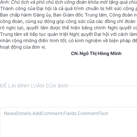
Ảnh: Chủ tịch và phó chủ tịch công đoàn khóa mới tặng quà chi
Thành công của Đại hội là cả quá trình chuẩn bị hết sức công 
Ban chấp hành Đảng ủy, Ban Giám đốc Trung tâm, Công đoàn ngàn
công đoàn, cùng sự đóng góp công sức của các đồng chí đoàn v
rõ nghị lực, quyết tâm được thể hiện bằng chính Nghị quyết củ
Trung tâm sẽ tiếp tục quán triệt Nghị quyết Đại hội với cách làm
nhân rộng những điển hình tốt, có kinh nghiệm về biện pháp để 
hoạt động của đơn vị.
CN. Ngô Thị Hồng Minh
ĐỂ LẠI BÌNH LUẬN CỦA BẠN