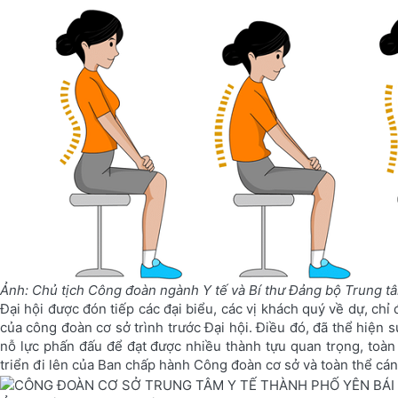
Ảnh: Chủ tịch Công đoàn ngành Y tế và Bí thư Đảng bộ Trung t
Đại hội được đón tiếp các đại biểu, các vị khách quý về dự, chỉ 
của công đoàn cơ sở trình trước Đại hội. Điều đó, đã thể hiện s
nỗ lực phấn đấu để đạt được nhiều thành tựu quan trọng, toàn
triển đi lên của Ban chấp hành Công đoàn cơ sở và toàn thể cá