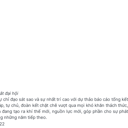
t đại hội
 chỉ đạo sát sao và sự nhất trí cao với dự thảo báo cáo tổng kết
lập, tự chủ, đoàn kết chặt chẽ vượt qua mọi khó khăn thách thức,
 đang tạo ra khí thế mới, nguồn lực mới, góp phần cho sự phát
ng những năm tiếp theo.