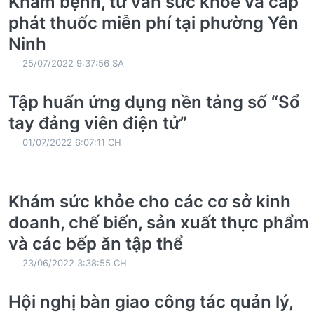
Khám bệnh, tư vấn sức khỏe và cấp
phát thuốc miễn phí tại phường Yên
Ninh
25/07/2022 9:37:56 SA
Tập huấn ứng dụng nền tảng số “Sổ
tay đảng viên điện tử”
01/07/2022 6:07:11 CH
Khám sức khỏe cho các cơ sở kinh
doanh, chế biến, sản xuất thực phẩm
và các bếp ăn tập thể
23/06/2022 3:38:55 CH
Hội nghị bàn giao công tác quản lý,