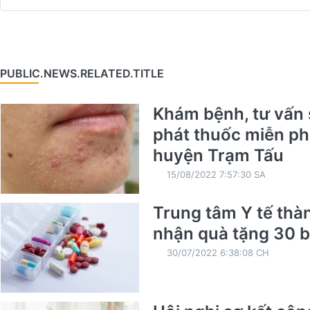
PUBLIC.NEWS.RELATED.TITLE
Khám bệnh, tư vấn 
phát thuốc miễn phí
huyện Trạm Tấu
15/08/2022 7:57:30 SA
Trung tâm Y tế thà
nhận quà tặng 30 b
30/07/2022 6:38:08 CH