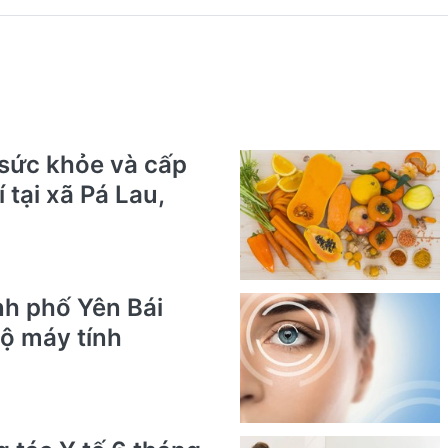
sức khỏe và cấp
 tại xã Pá Lau,
nh phố Yên Bái
ộ máy tính