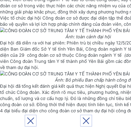
đoàn cơ sở trong việc thực hiện các chức năng nhiệm vụ của cô
những giải pháp khắc phục, đồng thời xây dựng phương hướng nh
Việc tổ chức đại hội Công đoàn cơ sở đư­ợc đại diện tập thể đo
bảo vệ quyền và lợi ích hợp pháp chính đáng của đoàn viên, côn
Ảnh: toàn cảnh đại hội
Đại hội đã diễn ra với hai phiên: Phiên trù bị chiều ngày 12/5/2
diện Ban Giám đốc Sở Y tế tỉnh Yên Bái, Công đoàn ngành Y tế 
diện của 29 công đoàn cơ sở thuộc Công đoàn ngành Y tế
(do
viên Công đoàn Trung tâm Y tế thành phố Yên Bái gồm các đồn
về tham dự đại hội.
Ảnh: Bỏ phiếu Ban chấp hành công 
Đại hội đã tổng kết đánh giá kết quả thực hiện Nghị quyết Đại 
tổ chức Công đoàn. Xác định rõ mục tiêu, phương hướng, nhiệ
chuẩn, số lượng và cơ cấu hợp lý. Đó là những đồng chí tiêu bi
công đoàn cơ sở. Đồng thời thể hiện được tính liên tục, tính kế
4 đại biểu đại diện cho công đoàn cơ sở tham dự đại hội công đo