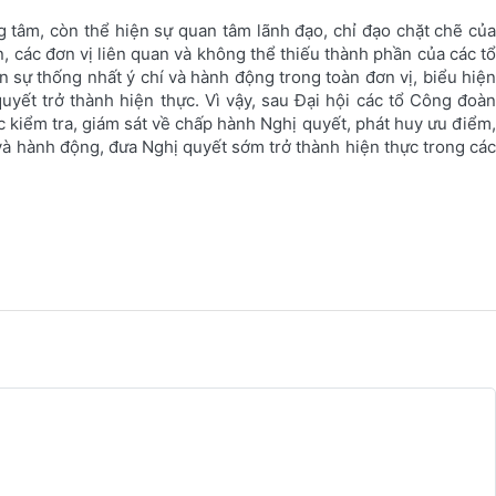
g tâm, còn thể hiện sự quan tâm lãnh đạo, chỉ đạo chặt chẽ của
 các đơn vị liên quan và không thể thiếu thành phần của các tổ
sự thống nhất ý chí và hành động trong toàn đơn vị, biểu hiện
yết trở thành hiện thực. Vì vậy, sau Đại hội các tổ Công đoàn
ác kiểm tra, giám sát về chấp hành Nghị quyết, phát huy ưu điểm,
và hành động, đưa Nghị quyết sớm trở thành hiện thực trong các