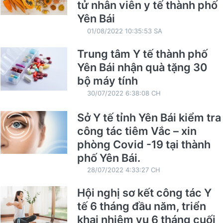
tử nhân viên y tế thành phố
Yên Bái
01/08/2022 10:35:53 SA
Trung tâm Y tế thành phố
Yên Bái nhận quà tặng 30
bộ máy tính
30/07/2022 6:38:08 CH
Sở Y tế tỉnh Yên Bái kiểm tra
công tác tiêm Vắc – xin
phòng Covid -19 tại thành
phố Yên Bái.
28/07/2022 4:33:27 CH
Hội nghị sơ kết công tác Y
tế 6 tháng đầu năm, triển
khai nhiệm vụ 6 tháng cuối