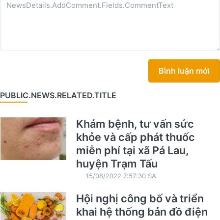
Bình luận mới
PUBLIC.NEWS.RELATED.TITLE
Khám bệnh, tư vấn sức
khỏe và cấp phát thuốc
miễn phí tại xã Pá Lau,
huyện Trạm Tấu
15/08/2022 7:57:30 SA
Hội nghị công bố và triển
khai hệ thống bản đồ điện