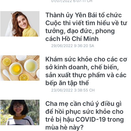
01/07/2022 6:07:11 CH
Thành ủy Yên Bái tổ chức
Cuộc thi viết tìm hiểu về tư
tưởng, đạo đức, phong
cách Hồ Chí Minh
29/06/2022 9:36:20 SA
Khám sức khỏe cho các cơ
sở kinh doanh, chế biến,
sản xuất thực phẩm và các
bếp ăn tập thể
23/06/2022 3:38:55 CH
Cha mẹ cần chú ý điều gì
để hồi phục sức khỏe cho
trẻ bị hậu COVID-19 trong
mùa hè này?