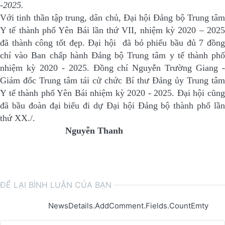
-2025.
Với tinh thần tập trung, dân chủ, Đại hội Đảng bộ Trung tâm
Y tế thành phố Yên Bái lần thứ VII, nhiệm kỳ 2020 – 2025
đã thành công tốt đẹp. Đại hội đã bỏ phiếu bầu đủ 7 đồng
chí vào Ban chấp hành Đảng bộ Trung tâm y tế thành phố
nhiệm kỳ 2020 - 2025. Đồng chí Nguyễn Trường Giang -
Giám đốc Trung tâm tái cử chức Bí thư Đảng ủy Trung tâm
Y tế thành phố Yên Bái nhiệm kỳ 2020 - 2025. Đại hội cũng
đã bầu đoàn đại biểu đi dự Đại hội Đảng bộ thành phố lần
thứ XX./.
Nguyễn Thanh
ĐỂ LẠI BÌNH LUẬN CỦA BẠN
NewsDetails.AddComment.Fields.CountEmty