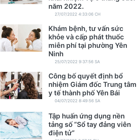
năm 2022.
27/07/2022 4:33:06 CH
Khám bệnh, tư vấn sức
khỏe và cấp phát thuốc
miễn phí tại phường Yên
Ninh
25/07/2022 9:37:56 SA
Công bố quyết định bổ
nhiệm Giám đốc Trung tâm
y tế thành phố Yên Bái
04/07/2022 8:49:56 SA
Tập huấn ứng dụng nền
tảng số “Sổ tay đảng viên
điện tử”