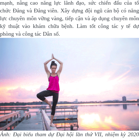
mạnh, nâng cao năng lực lãnh đạo, sức chiến đấu của tổ
chức Đảng và Đảng viên. Xây dựng đội ngũ cán bộ có năng
lực chuyên môn vững vàng, tiếp cận và áp dụng chuyên môn
kỹ thuật vào khám chữa bệnh. Làm tốt công tác y tế dự
phòng và công tác Dân số.
Ảnh: Đại biểu tham dự Đại hội lần thứ VII, nhiệm kỳ 2020