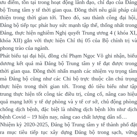
ưu điểm, tồn tại trong hoạt động lãnh đạo, chỉ đạo của Đảng
bộ Trung tâm y tế thời gian qua. Đồng thời nêu giải pháp cải
thiện trong thời gian tới. Theo đó, sau thành công đại hội,
Đảng bộ tiếp tục phát huy sức mạnh tập thể, thống nhất trong
Đảng, thực hiện nghiêm Nghị quyết Trung ương 4 ( khóa XI,
khóa XII) gắn với thực hiện Chỉ thị 05 của Bộ chính trị và
phong trào của ngành.
Phát biểu tại đại hội, đồng chí Phạm Ngọc Võ ghi nhận, biểu
dương kết quả mà Đảng bộ Trung tâm y tế đạt được trong
thời gian qua. Đồng thời nhấn mạnh các nhiệm vụ trọng tâm
mà Đảng bộ cũng như các Chi bộ trực thuộc cần chú trọng
thực hiện trong thời gian tới. Trong đó tiêu biểu như tập
trung thực hiện tốt công tác điều trị, củng cố, nâng cao hiệu
quả mạng lưới y tế dự phòng và y tế cơ sở, chủ động phòng
chống dịch bệnh, đặc biệt là những dịch bệnh lớn như dịch
bệnh Covid – 19 hiện nay, nâng cao chất lượng dân số…
Nhiệm kỳ 2020-2025, Đảng bộ Trung tâm y tế thành phố đặt
ra mục tiêu tiếp tục xây dựng Đảng bộ trong sạch, vững