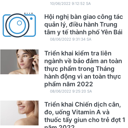
10/06/2022 9:12:52 SA
Hội nghị bàn giao công tác
quản lý, điều hành Trung
tâm y tế thành phố Yên Bái
08/06/2022 9:31:34 SA
Triển khai kiểm tra liên
ngành về bảo đảm an toàn
thực phẩm trong Tháng
hành động vì an toàn thực
phẩm năm 2022
08/06/2022 9:25:20 SA
Triển khai Chiến dịch cân,
đo, uống Vitamin A và
thuốc tẩy giun cho trẻ đợt 1
năm 2022