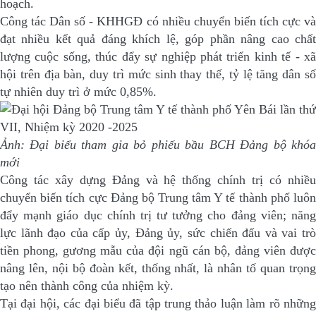
hoạch.
Công tác Dân số - KHHGĐ có nhiều chuyển biến tích cực và
đạt nhiều kết quả đáng khích lệ, góp phần nâng cao chất
lượng cuộc sống, thúc đẩy sự nghiệp phát triển kinh tế - xã
hội trên địa bàn, duy trì mức sinh thay thế, tỷ lệ tăng dân số
tự nhiên duy trì ở mức 0,85%.
Ảnh: Đại biểu tham gia bỏ phiếu bầu BCH Đảng bộ khóa
mới
Công tác xây dựng Đảng và hệ thống chính trị có nhiều
chuyển biến tích cực Đảng bộ Trung tâm Y tế thành phố luôn
đẩy mạnh giáo dục chính trị tư tưởng cho đảng viên; năng
lực lãnh đạo của cấp ủy, Đảng ủy, sức chiến đấu và vai trò
tiền phong, gương mẫu của đội ngũ cán bộ, đảng viên được
nâng lên, nội bộ đoàn kết, thống nhất, là nhân tố quan trọng
tạo nên thành công của nhiệm kỳ.
Tại đại hội, các đại biểu đã tập trung thảo luận làm rõ những