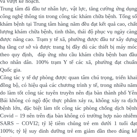
và vượt kế hoạch.
Trung tâm đã đầu tư nhân lực, vật lực, tăng cường ứng dụng
công nghệ thông tin trong công tác khám chữa bệnh. Tổng số
khám bệnh tại Trung tâm hàng năm đều đạt kết quả cao, chất
lượng khám chữa bệnh, tinh thần, thái độ phục vụ ngày càng
được nâng cao. Trạm y tế xã, phường được đầu tư xây dựng
hạ tầng cơ sở và được trang bị đầy đủ các thiết bị máy móc
theo quy định, đáp ứng nhu cầu khám chữa bệnh ban đầu
cho nhân dân. 100% trạm Y tế các xã, phường đạt chuẩn
Quốc gia.
Công tác y tế dự phòng được quan tâm chú trọng, triển khai
đồng bộ, có hiệu quả các chương trình y tế, trong nhiều năm
do làm tốt công tác tuyên truyền nên địa bàn thành phố Yên
Bái không có ngộ độc thực phẩm xảy ra, không xảy ra dịch
bệnh lớn, đặc biệt làm tốt công tác phòng chống dịch bệnh
Covid – 19 nên trên địa bàn không có trường hợp nào nhiễm
SARS – COVI2; tỷ lệ tiêm chủng trẻ em dưới 1 tuổi đạt
100%; tỷ lệ suy dinh dưỡng trẻ em giảm dần theo đúng kế