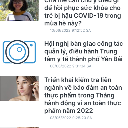
để hồi phục sức khỏe cho
trẻ bị hậu COVID-19 trong
mùa hè này?
10/06/2022 9:12:52 SA
Hội nghị bàn giao công tác
quản lý, điều hành Trung
tâm y tế thành phố Yên Bái
08/06/2022 9:31:34 SA
Triển khai kiểm tra liên
ngành về bảo đảm an toàn
thực phẩm trong Tháng
hành động vì an toàn thực
phẩm năm 2022
08/06/2022 9:25:20 SA