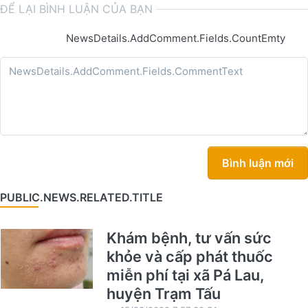
ĐỂ LẠI BÌNH LUẬN CỦA BẠN
NewsDetails.AddComment.Fields.CountEmty
Bình luận mới
PUBLIC.NEWS.RELATED.TITLE
Khám bệnh, tư vấn sức
khỏe và cấp phát thuốc
miễn phí tại xã Pá Lau,
huyện Trạm Tấu