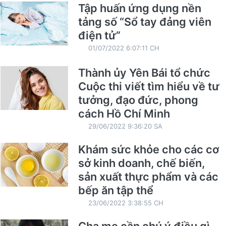
Tập huấn ứng dụng nền
tảng số “Sổ tay đảng viên
điện tử”
01/07/2022 6:07:11 CH
Thành ủy Yên Bái tổ chức
Cuộc thi viết tìm hiểu về tư
tưởng, đạo đức, phong
cách Hồ Chí Minh
29/06/2022 9:36:20 SA
Khám sức khỏe cho các cơ
sở kinh doanh, chế biến,
sản xuất thực phẩm và các
bếp ăn tập thể
23/06/2022 3:38:55 CH
Cha mẹ cần chú ý điều gì