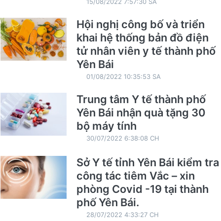
15/08/2022 7:57:30 SA
Hội nghị công bố và triển
khai hệ thống bản đồ điện
tử nhân viên y tế thành phố
Yên Bái
01/08/2022 10:35:53 SA
Trung tâm Y tế thành phố
Yên Bái nhận quà tặng 30
bộ máy tính
30/07/2022 6:38:08 CH
Sở Y tế tỉnh Yên Bái kiểm tra
công tác tiêm Vắc – xin
phòng Covid -19 tại thành
phố Yên Bái.
28/07/2022 4:33:27 CH