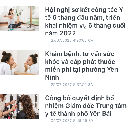
Hội nghị sơ kết công tác Y
tế 6 tháng đầu năm, triển
khai nhiệm vụ 6 tháng cuối
năm 2022.
27/07/2022 4:33:06 CH
Khám bệnh, tư vấn sức
khỏe và cấp phát thuốc
miễn phí tại phường Yên
Ninh
25/07/2022 9:37:56 SA
Công bố quyết định bổ
nhiệm Giám đốc Trung tâm
y tế thành phố Yên Bái
04/07/2022 8:49:56 SA