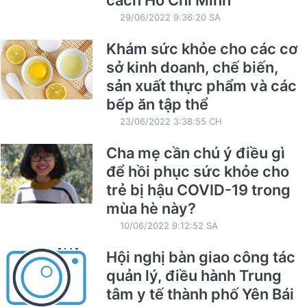
cách Hồ Chí Minh
29/06/2022 9:36:20 SA
Khám sức khỏe cho các cơ
sở kinh doanh, chế biến,
sản xuất thực phẩm và các
bếp ăn tập thể
23/06/2022 3:38:55 CH
Cha mẹ cần chú ý điều gì
để hồi phục sức khỏe cho
trẻ bị hậu COVID-19 trong
mùa hè này?
10/06/2022 9:12:52 SA
Hội nghị bàn giao công tác
quản lý, điều hành Trung
tâm y tế thành phố Yên Bái