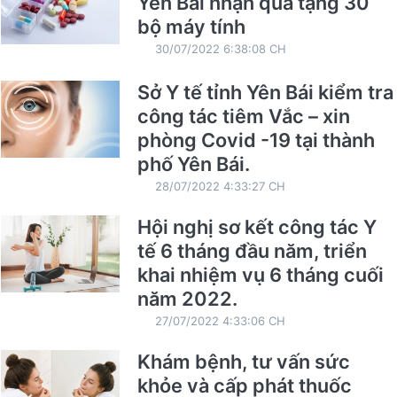
Yên Bái nhận quà tặng 30
bộ máy tính
30/07/2022 6:38:08 CH
Sở Y tế tỉnh Yên Bái kiểm tra
công tác tiêm Vắc – xin
phòng Covid -19 tại thành
phố Yên Bái.
28/07/2022 4:33:27 CH
Hội nghị sơ kết công tác Y
tế 6 tháng đầu năm, triển
khai nhiệm vụ 6 tháng cuối
năm 2022.
27/07/2022 4:33:06 CH
Khám bệnh, tư vấn sức
khỏe và cấp phát thuốc