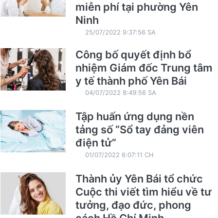
miễn phí tại phường Yên
Ninh
25/07/2022 9:37:56 SA
Công bố quyết định bổ
nhiệm Giám đốc Trung tâm
y tế thành phố Yên Bái
04/07/2022 8:49:56 SA
Tập huấn ứng dụng nền
tảng số “Sổ tay đảng viên
điện tử”
01/07/2022 6:07:11 CH
Thành ủy Yên Bái tổ chức
Cuộc thi viết tìm hiểu về tư
tưởng, đạo đức, phong