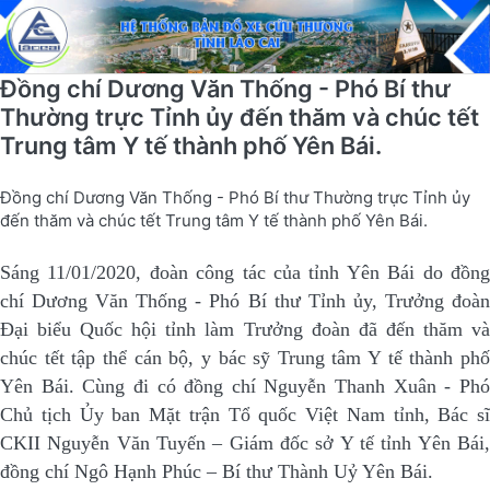
Đồng chí Dương Văn Thống - Phó Bí thư
Thường trực Tỉnh ủy đến thăm và chúc tết
Trung tâm Y tế thành phố Yên Bái.
Đồng chí Dương Văn Thống - Phó Bí thư Thường trực Tỉnh ủy
đến thăm và chúc tết Trung tâm Y tế thành phố Yên Bái.
Sáng 11/01/2020, đoàn công tác của tỉnh Yên Bái do đồng
chí Dương Văn Thống - Phó Bí thư Tỉnh ủy, Trưởng đoàn
Đại biểu Quốc hội tỉnh làm Trưởng đoàn đã đến thăm và
chúc tết tập thể cán bộ, y bác sỹ Trung tâm Y tế thành phố
Yên Bái. Cùng đi có đồng chí Nguyễn Thanh Xuân - Phó
Chủ tịch Ủy ban Mặt trận Tổ quốc Việt Nam tỉnh, Bác sĩ
CKII Nguyễn Văn Tuyến – Giám đốc sở Y tế tỉnh Yên Bái,
đồng chí Ngô Hạnh Phúc – Bí thư Thành Uỷ Yên Bái.