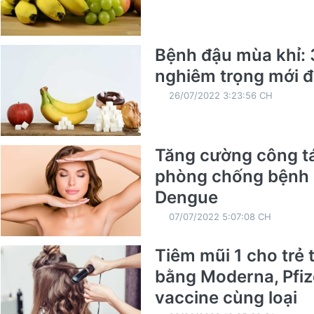
Bệnh đậu mùa khỉ: 
nghiêm trọng mới đ
26/07/2022 3:23:56 CH
Tăng cường công tá
phòng chống bệnh 
Dengue
07/07/2022 5:07:08 CH
Tiêm mũi 1 cho trẻ t
bằng Moderna, Pfize
vaccine cùng loại