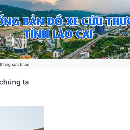
thông sức khỏe
 chúng ta