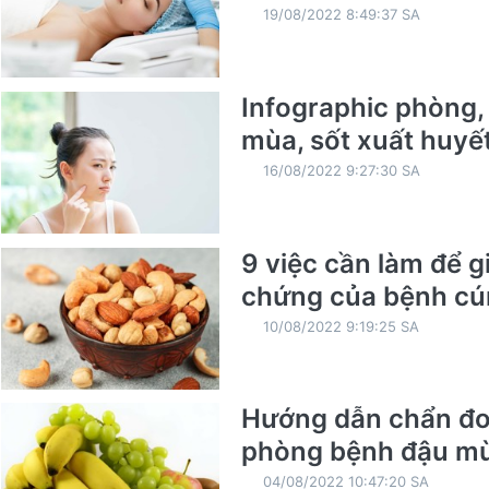
19/08/2022 8:49:37 SA
Infographic phòng
mùa, sốt xuất huyế
16/08/2022 9:27:30 SA
9 việc cần làm để g
chứng của bệnh c
10/08/2022 9:19:25 SA
Hướng dẫn chẩn đoá
phòng bệnh đậu mù
04/08/2022 10:47:20 SA