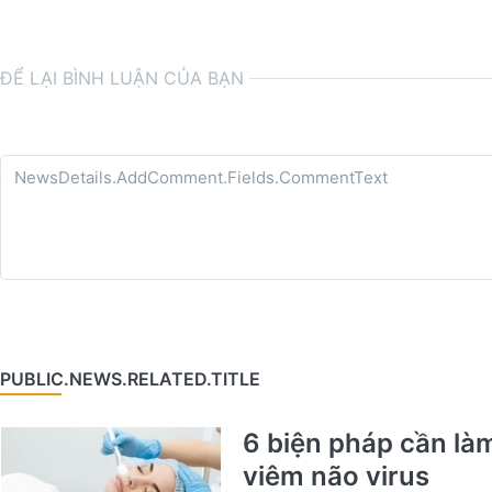
ĐỂ LẠI BÌNH LUẬN CỦA BẠN
PUBLIC.NEWS.RELATED.TITLE
6 biện pháp cần là
viêm não virus