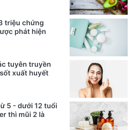
3 triệu chứng
ược phát hiện
c tuyên truyền
sốt xuất huyết
ừ 5 - dưới 12 tuổi
r thì mũi 2 là