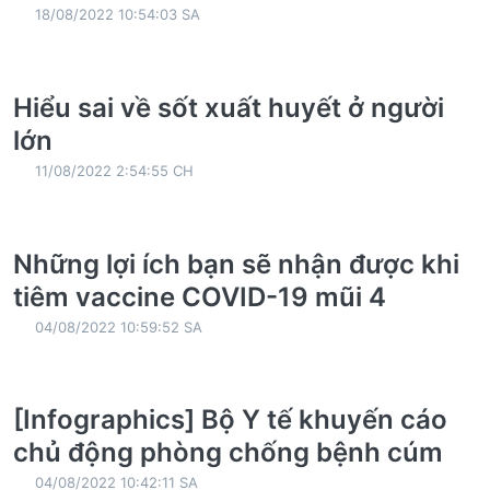
18/08/2022 10:54:03 SA
Hiểu sai về sốt xuất huyết ở người
lớn
11/08/2022 2:54:55 CH
Những lợi ích bạn sẽ nhận được khi
tiêm vaccine COVID-19 mũi 4
04/08/2022 10:59:52 SA
[Infographics] Bộ Y tế khuyến cáo
chủ động phòng chống bệnh cúm
04/08/2022 10:42:11 SA