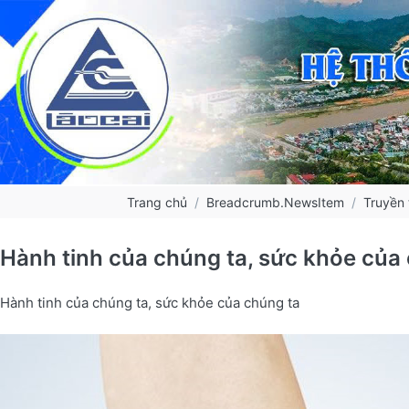
Trang chủ
Breadcrumb.NewsItem
Truyền 
Hành tinh của chúng ta, sức khỏe của
Hành tinh của chúng ta, sức khỏe của chúng ta