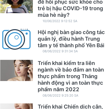
để hồi phục sức khỏe cho
trẻ bị hậu COVID-19 trong
mùa hè này?
10/06/2022 9:12:52 SA
Hội nghị bàn giao công tác
quản lý, điều hành Trung
tâm y tế thành phố Yên Bái
08/06/2022 9:31:34 SA
Triển khai kiểm tra liên
ngành về bảo đảm an toàn
thực phẩm trong Tháng
hành động vì an toàn thực
phẩm năm 2022
08/06/2022 9:25:20 SA
Triển khai Chiến dịch cân,