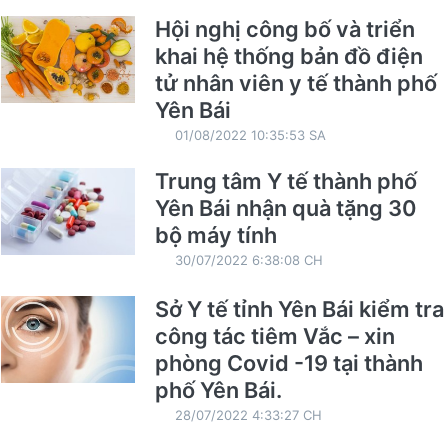
Hội nghị công bố và triển
khai hệ thống bản đồ điện
tử nhân viên y tế thành phố
Yên Bái
01/08/2022 10:35:53 SA
Trung tâm Y tế thành phố
Yên Bái nhận quà tặng 30
bộ máy tính
30/07/2022 6:38:08 CH
Sở Y tế tỉnh Yên Bái kiểm tra
công tác tiêm Vắc – xin
phòng Covid -19 tại thành
phố Yên Bái.
28/07/2022 4:33:27 CH