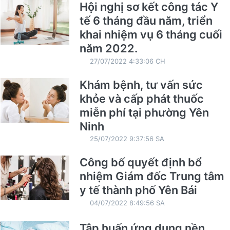
Hội nghị sơ kết công tác Y
tế 6 tháng đầu năm, triển
khai nhiệm vụ 6 tháng cuối
năm 2022.
27/07/2022 4:33:06 CH
Khám bệnh, tư vấn sức
khỏe và cấp phát thuốc
miễn phí tại phường Yên
Ninh
25/07/2022 9:37:56 SA
Công bố quyết định bổ
nhiệm Giám đốc Trung tâm
y tế thành phố Yên Bái
04/07/2022 8:49:56 SA
Tập huấn ứng dụng nền