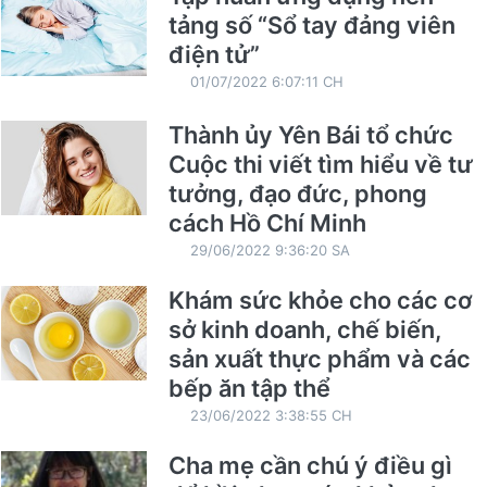
tảng số “Sổ tay đảng viên
điện tử”
01/07/2022 6:07:11 CH
Thành ủy Yên Bái tổ chức
Cuộc thi viết tìm hiểu về tư
tưởng, đạo đức, phong
cách Hồ Chí Minh
29/06/2022 9:36:20 SA
Khám sức khỏe cho các cơ
sở kinh doanh, chế biến,
sản xuất thực phẩm và các
bếp ăn tập thể
23/06/2022 3:38:55 CH
Cha mẹ cần chú ý điều gì