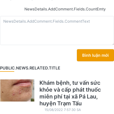
NewsDetails.AddComment.Fields.CountEmty
Bình luận mới
PUBLIC.NEWS.RELATED.TITLE
Khám bệnh, tư vấn sức
khỏe và cấp phát thuốc
miễn phí tại xã Pá Lau,
huyện Trạm Tấu
15/08/2022 7:57:30 SA