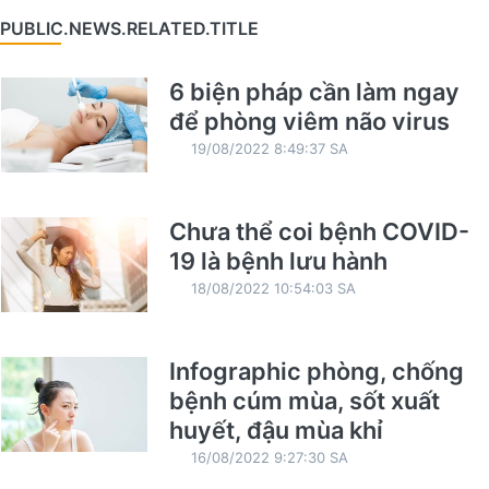
PUBLIC.NEWS.RELATED.TITLE
6 biện pháp cần làm ngay
để phòng viêm não virus
19/08/2022 8:49:37 SA
Chưa thể coi bệnh COVID-
19 là bệnh lưu hành
18/08/2022 10:54:03 SA
Infographic phòng, chống
bệnh cúm mùa, sốt xuất
huyết, đậu mùa khỉ
16/08/2022 9:27:30 SA