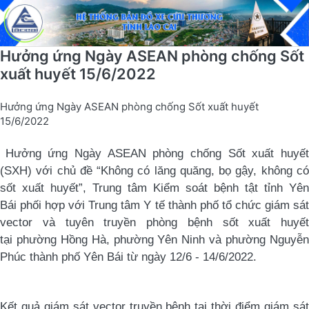
Hưởng ứng Ngày ASEAN phòng chống Sốt
xuất huyết 15/6/2022
Hưởng ứng Ngày ASEAN phòng chống Sốt xuất huyết
15/6/2022
Hưởng ứng Ngày ASEAN phòng chống Sốt xuất huyế
(SXH) với chủ đề “Không có lăng quăng, bọ gậy, không có
sốt xuất huyết”,
Trung tâm Kiểm soát bệnh tật
tỉnh Yên
Bái
phối hợp với Trung tâm Y tế thành phố tổ chức giám sá
vector và tuyên truyền phòng bệnh sốt xuất huyết
tại
phường Hồng Hà, phường Yên Ninh và phường Nguyễ
Phúc
thành phố Yên Bái
từ n
gày 12/6 - 14/6/2022
.
Kết quả giám sát vector truyền bệnh tại thời điểm giám sát