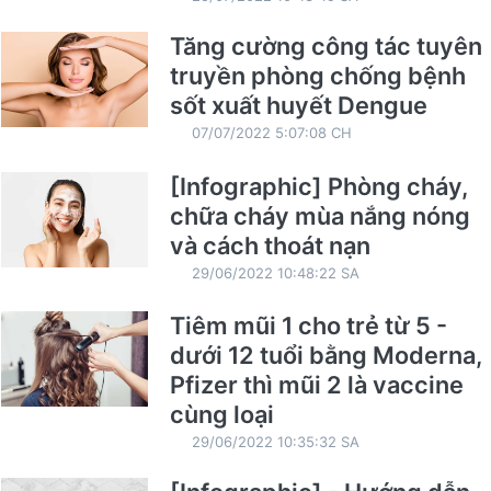
Tăng cường công tác tuyên
truyền phòng chống bệnh
sốt xuất huyết Dengue
07/07/2022 5:07:08 CH
[Infographic] Phòng cháy,
chữa cháy mùa nắng nóng
và cách thoát nạn
29/06/2022 10:48:22 SA
Tiêm mũi 1 cho trẻ từ 5 -
dưới 12 tuổi bằng Moderna,
Pfizer thì mũi 2 là vaccine
cùng loại
29/06/2022 10:35:32 SA