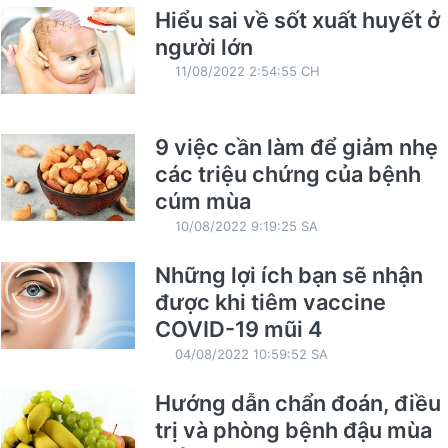
Hiểu sai về sốt xuất huyết ở
người lớn
11/08/2022 2:54:55 CH
9 việc cần làm để giảm nhẹ
các triệu chứng của bệnh
cúm mùa
10/08/2022 9:19:25 SA
Những lợi ích bạn sẽ nhận
được khi tiêm vaccine
COVID-19 mũi 4
04/08/2022 10:59:52 SA
Hướng dẫn chẩn đoán, điều
trị và phòng bệnh đậu mùa