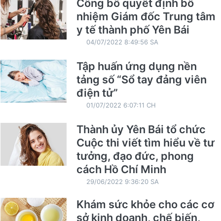
Công bố quyết định bổ
nhiệm Giám đốc Trung tâm
y tế thành phố Yên Bái
04/07/2022 8:49:56 SA
Tập huấn ứng dụng nền
tảng số “Sổ tay đảng viên
điện tử”
01/07/2022 6:07:11 CH
Thành ủy Yên Bái tổ chức
Cuộc thi viết tìm hiểu về tư
tưởng, đạo đức, phong
cách Hồ Chí Minh
29/06/2022 9:36:20 SA
Khám sức khỏe cho các cơ
sở kinh doanh, chế biến,