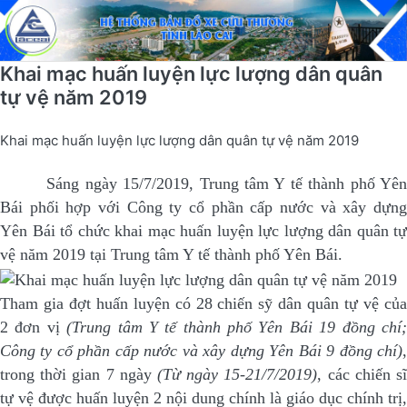
Khai mạc huấn luyện lực lượng dân quân
tự vệ năm 2019
Khai mạc huấn luyện lực lượng dân quân tự vệ năm 2019
Sáng ngày 15/7/2019, Trung tâm Y tế thành phố Yên
Bái phối hợp với Công ty cổ phần cấp nước và xây dựng
Yên Bái tổ chức khai mạc huấn luyện lực lượng dân quân tự
vệ năm 2019 tại Trung tâm Y tế thành phố Yên Bái.
Tham gia đợt huấn luyện có 28 chiến sỹ dân quân tự vệ của
2 đơn vị
(Trung tâm Y tế thành phố Yên Bái 19 đồng chí
Công ty cổ phần cấp nước và xây dựng Yên Bái 9 đồng chí)
,
trong thời gian 7 ngày
(Từ ngày 15-21/7/2019)
, các chiến s
tự vệ được huấn luyện 2 nội dung chính là giáo dục chính trị,