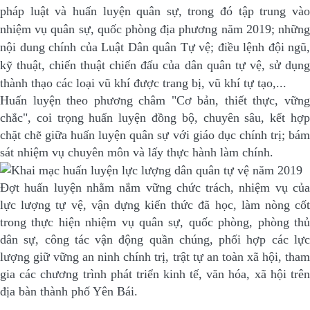
pháp luật và huấn luyện quân sự, trong đó tập trung vào
nhiệm vụ quân sự, quốc phòng địa phương năm 2019; những
nội dung chính của Luật Dân quân Tự vệ; điều lệnh đội ngũ,
kỹ thuật, chiến thuật chiến đấu của dân quân tự vệ, sử dụng
thành thạo các loại vũ khí được trang bị, vũ khí tự tạo,...
Huấn luyện theo phương châm "Cơ bản, thiết thực, vững
chắc", coi trọng huấn luyện đồng bộ, chuyên sâu, kết hợp
chặt chẽ giữa huấn luyện quân sự với giáo dục chính trị; bám
sát nhiệm vụ chuyên môn và lấy thực hành làm chính.
Đợt huấn luyện nhằm nắm vững chức trách, nhiệm vụ của
lực lượng tự vệ, vận dựng kiến thức đã học, làm nòng cốt
trong thực hiện nhiệm vụ quân sự, quốc phòng, phòng thủ
dân sự, công tác vận động quần chúng, phối hợp các lực
lượng giữ vững an ninh chính trị, trật tự an toàn xã hội, tham
gia các chương trình phát triển kinh tế, văn hóa, xã hội trên
địa bàn thành phố Yên Bái.