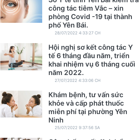
công tác tiêm Vắc – xin
phòng Covid -19 tại thành
phố Yên Bái.
28/07/2022 4:33:27 CH
Hội nghị sơ kết công tác Y
tế 6 tháng đầu năm, triển
khai nhiệm vụ 6 tháng cuối
năm 2022.
27/07/2022 4:33:06 CH
Khám bệnh, tư vấn sức
khỏe và cấp phát thuốc
miễn phí tại phường Yên
Ninh
25/07/2022 9:37:56 SA