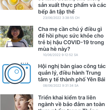
sản xuất thực phẩm và các
bếp ăn tập thể
23/06/2022 3:38:55 CH
Cha mẹ cần chú ý điều gì
để hồi phục sức khỏe cho
trẻ bị hậu COVID-19 trong
mùa hè này?
10/06/2022 9:12:52 SA
Hội nghị bàn giao công tác
quản lý, điều hành Trung
tâm y tế thành phố Yên Bái
08/06/2022 9:31:34 SA
Triển khai kiểm tra liên
ngành về bảo đảm an toàn