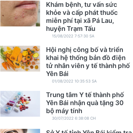
Khám bệnh, tư vấn sức
khỏe và cấp phát thuốc
miễn phí tại xã Pá Lau,
huyện Trạm Tấu
15/08/2022 7:57:30 SA
Hội nghị công bố và triển
khai hệ thống bản đồ điện
tử nhân viên y tế thành phố
Yên Bái
01/08/2022 10:35:53 SA
Trung tâm Y tế thành phố
Yên Bái nhận quà tặng 30
bộ máy tính
30/07/2022 6:38:08 CH
Sở Y tế tỉnh Yên Bái kiểm tra