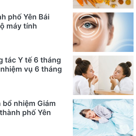
nh phố Yên Bái
ộ máy tính
g tác Y tế 6 tháng
i nhiệm vụ 6 tháng
h bổ nhiệm Giám
 thành phố Yên