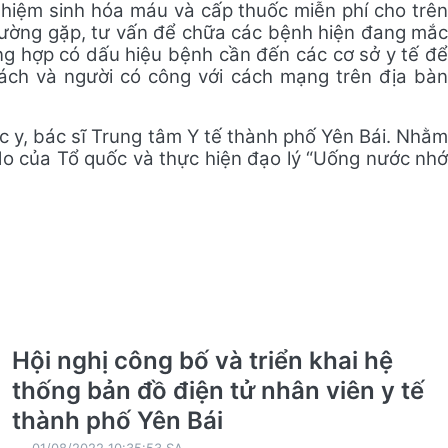
ghiệm sinh hóa máu và cấp thuốc miễn phí cho
trê
hường gặp, tư vấn để chữa các bệnh hiện đang mắc
ng hợp có dấu hiệu bệnh cần đến các cơ sở y tế để
sách và người có công với cách mạng trên địa bà
c y, bác sĩ Trung tâm Y tế thành phố Yên Bái. Nhằ
ự do của Tổ quốc và thực hiện đạo lý “Uống nước nhớ
Hội nghị công bố và triển khai hệ
thống bản đồ điện tử nhân viên y tế
thành phố Yên Bái
01/08/2022 10:35:53 SA