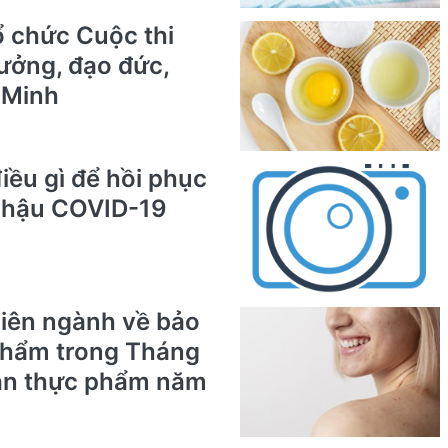
ổ chức Cuộc thi
tưởng, đạo đức,
 Minh
iều gì để hồi phục
ị hậu COVID-19
 liên ngành về bảo
phẩm trong Tháng
oàn thực phẩm năm