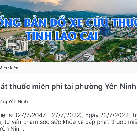
 & sự kiện
át thuốc miễn phí tại phường Yên Ninh
ường Yên Ninh
ệt sĩ (27/7/2047 - 27/7/2022), n
gày 23/7/2022, T
, tư vấn chăm sóc sức khỏe và
cấp phát thuốc mi
Yên Ninh.