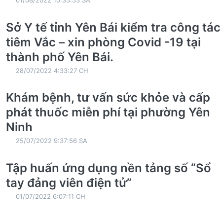
Sở Y tế tỉnh Yên Bái kiểm tra công tác
tiêm Vắc – xin phòng Covid -19 tại
thành phố Yên Bái.
28/07/2022 4:33:27 CH
Khám bệnh, tư vấn sức khỏe và cấp
phát thuốc miễn phí tại phường Yên
Ninh
25/07/2022 9:37:56 SA
Tập huấn ứng dụng nền tảng số “Sổ
tay đảng viên điện tử”
01/07/2022 6:07:11 CH