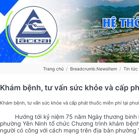
Trang chủ
Breadcrumb.NewsItem
Tin tức
Khám bệnh, tư vấn sức khỏe và cấp ph
Khám bệnh, tư vấn sức khỏe và cấp phát thuốc miễn phí tại ph
Hướng tới kỷ niệm 75 năm Ngày thương binh li
phường Yên Ninh tổ chức
Chương trình
khám bệnh
người có công với cách mạng trên địa bàn phường 