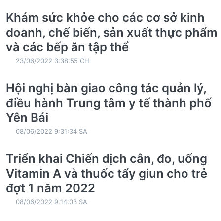
Khám sức khỏe cho các cơ sở kinh
doanh, chế biến, sản xuất thực phẩm
và các bếp ăn tập thể
23/06/2022 3:38:55 CH
Hội nghị bàn giao công tác quản lý,
điều hành Trung tâm y tế thành phố
Yên Bái
08/06/2022 9:31:34 SA
Triển khai Chiến dịch cân, đo, uống
Vitamin A và thuốc tẩy giun cho trẻ
đợt 1 năm 2022
08/06/2022 9:14:03 SA