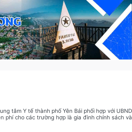
rung tâm Y tế thành phố Yên Bái
phối hợp với UBN
ễn phí cho các
trường hợp là gia đình chính sách v