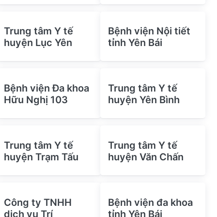
Trung tâm Y tế
Bệnh viện Nội tiết
huyện Lục Yên
tỉnh Yên Bái
Bệnh viện Đa khoa
Trung tâm Y tế
Hữu Nghị 103
huyện Yên Bình
Trung tâm Y tế
Trung tâm Y tế
huyện Trạm Tấu
huyện Văn Chấn
Công ty TNHH
Bệnh viện đa khoa
dịch vụ Trí
tỉnh Yên Bái