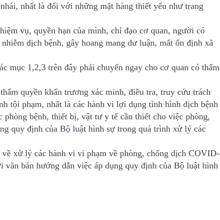
nhái, nhất là đối với những mặt hàng thiết yếu như trang
nhiệm vụ, quyền hạn của mình, chỉ đạo cơ quan, người có
ời nhiễm dịch bệnh, gây hoang mang dư luận, mất ổn định xã
 các mục 1,2,3 trên đây phải chuyển ngay cho cơ quan có thẩm
thẩm quyền khẩn trương xác minh, điều tra, truy cứu trách
 tội phạm, nhất là các hành vi lợi dụng tình hình dịch bệnh
phòng bệnh, thiết bị, vật tư y tế cần thiết cho việc phòng,
ng quy định của Bộ luật hình sự trong quá trình xử lý các
uật về xử lý các hành vi vi phạm về phòng, chống dịch COVID-
ời văn bản hướng dẫn việc áp dụng quy định của Bộ luật hình