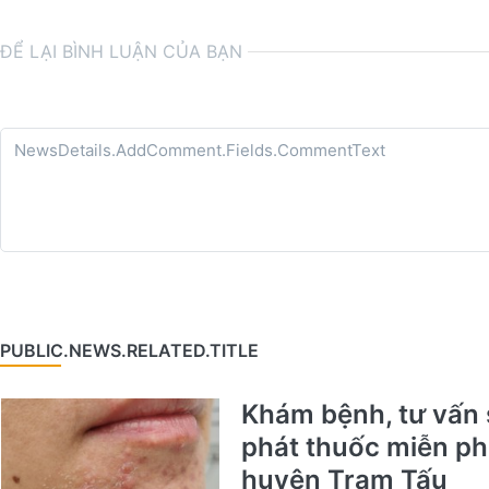
ĐỂ LẠI BÌNH LUẬN CỦA BẠN
PUBLIC.NEWS.RELATED.TITLE
Khám bệnh, tư vấn 
phát thuốc miễn phí
huyện Trạm Tấu