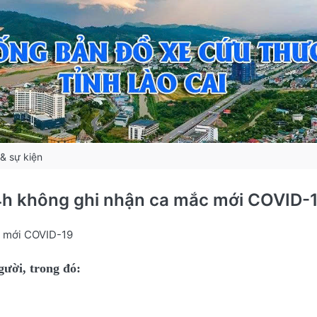
 & sự kiện
 24h không ghi nhận ca mắc mới COVID-
ắc mới COVID-19
gười, trong đó: