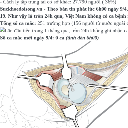
- Cách ly tập trung tại cơ sở khác: 27.790 người ( 36%)
Suckhoedoisong.vn - Theo bản tin phát lúc 6h00 ngày 9
19. Như vậy là tròn 24h qua, Việt Nam không có ca bệnh 
Tổng số ca mắc:
251 trường hợp (156 người từ nước ngoài 
Số ca mắc mới ngày 9/4: 0 ca
(tính đến 6h00)