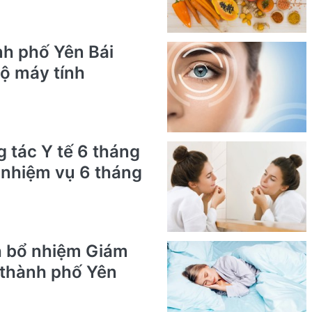
nh phố Yên Bái
ộ máy tính
g tác Y tế 6 tháng
i nhiệm vụ 6 tháng
h bổ nhiệm Giám
 thành phố Yên