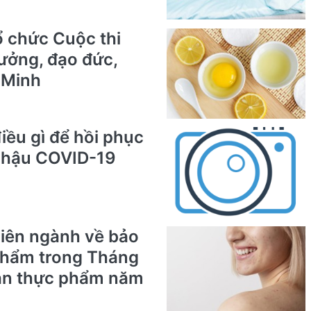
ổ chức Cuộc thi
tưởng, đạo đức,
 Minh
iều gì để hồi phục
ị hậu COVID-19
 liên ngành về bảo
phẩm trong Tháng
oàn thực phẩm năm