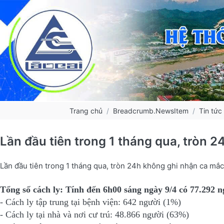
Trang chủ
Breadcrumb.NewsItem
Tin tức
Lần đầu tiên trong 1 tháng qua, tròn
Lần đầu tiên trong 1 tháng qua, tròn 24h không ghi nhận ca m
Tổng số cách ly: Tính đến 6h00 sáng ngày 9/4 có 77.292 n
- Cách ly tập trung tại bệnh viện: 642 người (1%)
- Cách ly tại nhà và nơi cư trú: 48.866 người (63%)