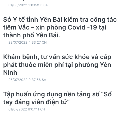
01/08/2022 10:35:53 SA
Sở Y tế tỉnh Yên Bái kiểm tra công tác
tiêm Vắc – xin phòng Covid -19 tại
thành phố Yên Bái.
28/07/2022 4:33:27 CH
Khám bệnh, tư vấn sức khỏe và cấp
phát thuốc miễn phí tại phường Yên
Ninh
25/07/2022 9:37:56 SA
Tập huấn ứng dụng nền tảng số “Sổ
tay đảng viên điện tử”
01/07/2022 6:07:11 CH