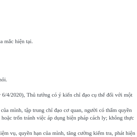
 mắc hiện tại.
hỏi.
/4/2020), Thủ tướng có ý kiến chỉ đạo cụ thể đối với một
 của mình, tập trung chỉ đạo cơ quan, người có thẩm quyền
i hoặc trốn tránh việc áp dụng biện pháp cách ly; không thực
iệm vụ, quyền hạn của mình, tăng cường kiểm tra, phát hiện