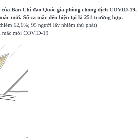
/4, của Ban Chỉ đạo Quốc gia phòng chống dịch COVID-19
mắc mới. Số ca mắc đến hiện tại là 251 trường hợp.
chiếm 62,6%; 95 người lây nhiễm thứ phát)