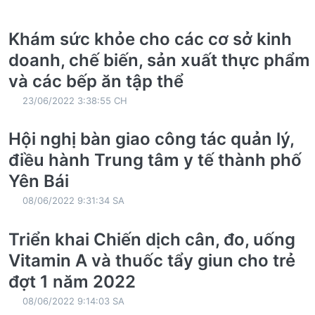
Khám sức khỏe cho các cơ sở kinh
doanh, chế biến, sản xuất thực phẩm
và các bếp ăn tập thể
23/06/2022 3:38:55 CH
Hội nghị bàn giao công tác quản lý,
điều hành Trung tâm y tế thành phố
Yên Bái
08/06/2022 9:31:34 SA
Triển khai Chiến dịch cân, đo, uống
Vitamin A và thuốc tẩy giun cho trẻ
đợt 1 năm 2022
08/06/2022 9:14:03 SA