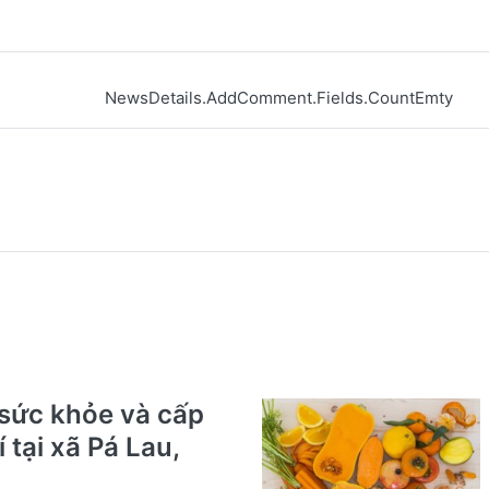
NewsDetails.AddComment.Fields.CountEmty
sức khỏe và cấp
 tại xã Pá Lau,