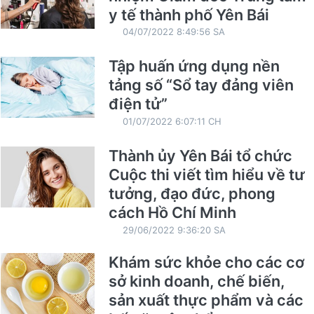
y tế thành phố Yên Bái
04/07/2022 8:49:56 SA
Tập huấn ứng dụng nền
tảng số “Sổ tay đảng viên
điện tử”
01/07/2022 6:07:11 CH
Thành ủy Yên Bái tổ chức
Cuộc thi viết tìm hiểu về tư
tưởng, đạo đức, phong
cách Hồ Chí Minh
29/06/2022 9:36:20 SA
Khám sức khỏe cho các cơ
sở kinh doanh, chế biến,
sản xuất thực phẩm và các