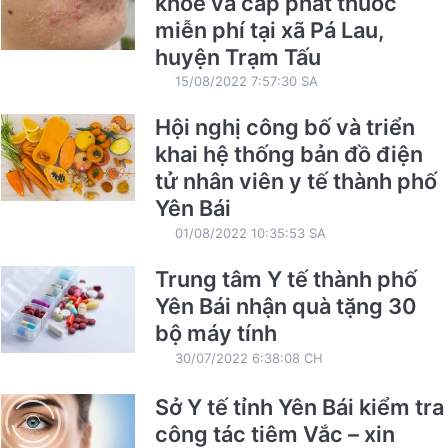
khỏe và cấp phát thuốc
miễn phí tại xã Pá Lau,
huyện Trạm Tấu
15/08/2022 7:57:30 SA
Hội nghị công bố và triển
khai hệ thống bản đồ điện
tử nhân viên y tế thành phố
Yên Bái
01/08/2022 10:35:53 SA
Trung tâm Y tế thành phố
Yên Bái nhận quà tặng 30
bộ máy tính
30/07/2022 6:38:08 CH
Sở Y tế tỉnh Yên Bái kiểm tra
công tác tiêm Vắc – xin