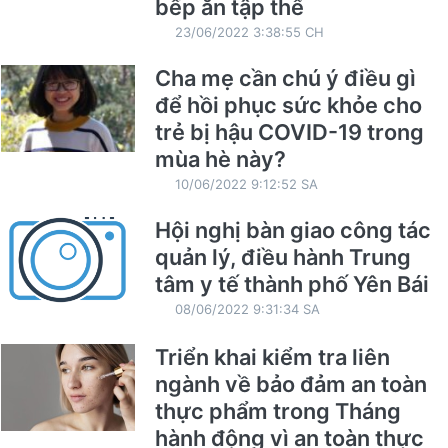
bếp ăn tập thể
23/06/2022 3:38:55 CH
Cha mẹ cần chú ý điều gì
để hồi phục sức khỏe cho
trẻ bị hậu COVID-19 trong
mùa hè này?
10/06/2022 9:12:52 SA
Hội nghị bàn giao công tác
quản lý, điều hành Trung
tâm y tế thành phố Yên Bái
08/06/2022 9:31:34 SA
Triển khai kiểm tra liên
ngành về bảo đảm an toàn
thực phẩm trong Tháng
hành động vì an toàn thực