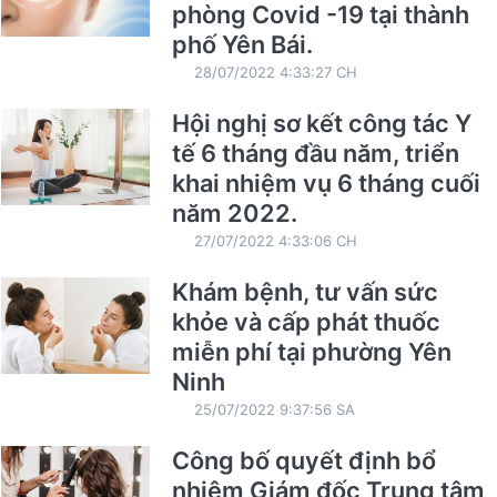
phòng Covid -19 tại thành
phố Yên Bái.
28/07/2022 4:33:27 CH
Hội nghị sơ kết công tác Y
tế 6 tháng đầu năm, triển
khai nhiệm vụ 6 tháng cuối
năm 2022.
27/07/2022 4:33:06 CH
Khám bệnh, tư vấn sức
khỏe và cấp phát thuốc
miễn phí tại phường Yên
Ninh
25/07/2022 9:37:56 SA
Công bố quyết định bổ
nhiệm Giám đốc Trung tâm