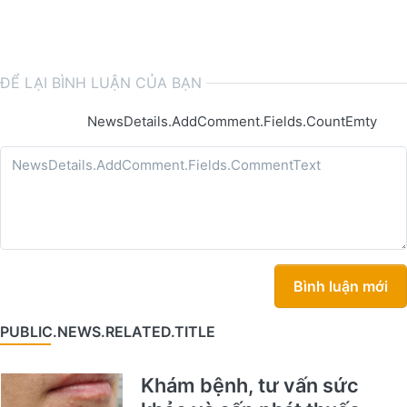
ĐỂ LẠI BÌNH LUẬN CỦA BẠN
NewsDetails.AddComment.Fields.CountEmty
Bình luận mới
PUBLIC.NEWS.RELATED.TITLE
Khám bệnh, tư vấn sức