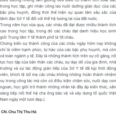
trong học tập, ghi nhận công lao nuôi dưỡng giáo dục của các
bậc phụ huynh, đồng thời thể hiện sự quan tâm sâu sắc của
lãnh đạo Sở Y tế đối với thế hệ tương lai của đất nước.
Trong năm học vừa qua, các cháu đã đạt được nhiều thành tích
cao trong học tập, trong đó các cháu đạt danh hiệu học sinh
giỏi Trung tâm Y tế thành phố là 18 cháu.
Chứng kiến sự thành công của các cháu ngày hôm nay không
chỉ là niềm hạnh phúc, tự hào của các bậc phụ huynh, mà còn
cả toàn ngành y tế. Đây là những thành tích trên sự cố gắng, nỗ
lực học tập của bản thân các cháu, sự dạy dỗ của gia đình, nhà
trường và sự tác động gián tiếp của Sở Y tế đã kịp thời động
viên, khích lệ bố mẹ các cháu không những hoàn thành nhiệm
vụ trong công tác mà còn có điều kiện chăm sóc, nuôi dạy con
ngoan, học giỏi trở thành những nhân tài đầy ắp kiến thức, sẵn
sàng tiếp nối thế hệ cha ông bảo vệ và xây dựng tổ quốc Việt
Nam ngày một tươi đẹp./.
CN. Chu Thị Thu Hà