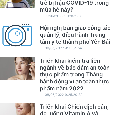
trẻ bị hậu COVID-19 trong
mùa hè này?
10/06/2022 9:12:52 SA
Hội nghị bàn giao công tác
quản lý, điều hành Trung
tâm y tế thành phố Yên Bái
08/06/2022 9:31:34 SA
Triển khai kiểm tra liên
ngành về bảo đảm an toàn
thực phẩm trong Tháng
hành động vì an toàn thực
phẩm năm 2022
08/06/2022 9:25:20 SA
Triển khai Chiến dịch cân,
đo, uống Vitamin A và