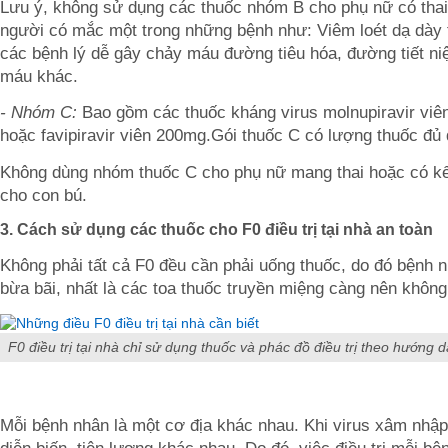
Lưu ý, không sử dụng các thuốc nhóm B cho phụ nữ có thai
người có mắc một trong những bệnh như: Viêm loét dạ dày t
các bệnh lý dễ gây chảy máu đường tiêu hóa, đường tiết ni
máu khác.
- Nhóm C:
Bao gồm các thuốc kháng virus molnupiravir vi
hoặc favipiravir viên 200mg.Gói thuốc C có lượng thuốc đủ 
Không dùng nhóm thuốc C cho phụ nữ mang thai hoặc có kế
cho con bú.
3. Cách s
ử dụng các thuốc cho F0 điều trị tại nhà an toàn
Không phải tất cả F0 đều cần phải uống thuốc, do đó bệnh 
bừa bãi, nhất là các toa thuốc truyền miệng càng nên không
F0 điều trị tại nhà chỉ sử dụng thuốc và phác đồ điều trị theo hướng d
Mỗi bệnh nhân là một cơ địa khác nhau. Khi virus xâm nhập