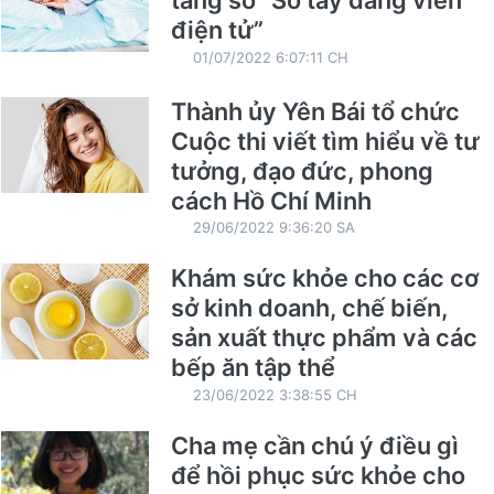
điện tử”
01/07/2022 6:07:11 CH
Thành ủy Yên Bái tổ chức
Cuộc thi viết tìm hiểu về tư
tưởng, đạo đức, phong
cách Hồ Chí Minh
29/06/2022 9:36:20 SA
Khám sức khỏe cho các cơ
sở kinh doanh, chế biến,
sản xuất thực phẩm và các
bếp ăn tập thể
23/06/2022 3:38:55 CH
Cha mẹ cần chú ý điều gì
để hồi phục sức khỏe cho