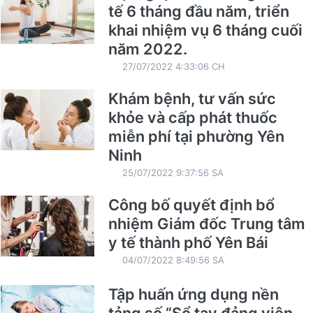
tế 6 tháng đầu năm, triển
khai nhiệm vụ 6 tháng cuối
năm 2022.
27/07/2022 4:33:06 CH
Khám bệnh, tư vấn sức
khỏe và cấp phát thuốc
miễn phí tại phường Yên
Ninh
25/07/2022 9:37:56 SA
Công bố quyết định bổ
nhiệm Giám đốc Trung tâm
y tế thành phố Yên Bái
04/07/2022 8:49:56 SA
Tập huấn ứng dụng nền
tảng số “Sổ tay đảng viên