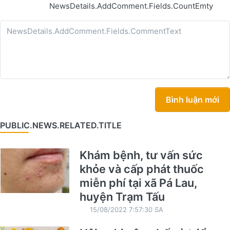
NewsDetails.AddComment.Fields.CountEmty
Bình luận mới
PUBLIC.NEWS.RELATED.TITLE
Khám bệnh, tư vấn sức
khỏe và cấp phát thuốc
miễn phí tại xã Pá Lau,
huyện Trạm Tấu
15/08/2022 7:57:30 SA