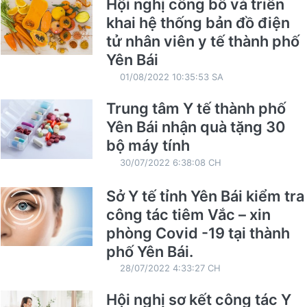
Hội nghị công bố và triển
khai hệ thống bản đồ điện
tử nhân viên y tế thành phố
Yên Bái
01/08/2022 10:35:53 SA
Trung tâm Y tế thành phố
Yên Bái nhận quà tặng 30
bộ máy tính
30/07/2022 6:38:08 CH
Sở Y tế tỉnh Yên Bái kiểm tra
công tác tiêm Vắc – xin
phòng Covid -19 tại thành
phố Yên Bái.
28/07/2022 4:33:27 CH
Hội nghị sơ kết công tác Y