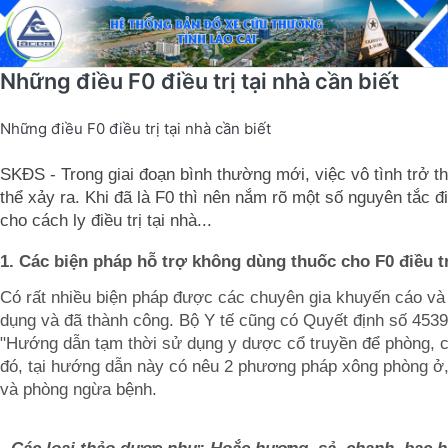
Những điều F0 điều trị tại nhà cần biết
Những điều F0 điều trị tại nhà cần biết
SKĐS - Trong giai đoạn bình thường mới, việc vô tình trở t
thể xảy ra. Khi đã là F0 thì nên nắm rõ một số nguyên tắc đ
cho cách ly điều trị tại nhà...
1
. Các biện pháp hỗ trợ không dùng thuốc cho F0 điều tr
Có rất nhiều biện pháp được các chuyên gia khuyến cáo và
dụng và đã thành công. Bộ Y tế cũng có Quyết định số 453
"Hướng dẫn tạm thời sử dụng y dược cổ truyền để phòng, 
đó, tại hướng dẫn này có nêu 2 phương pháp xông phòng ở,
và phòng ngừa bệnh.