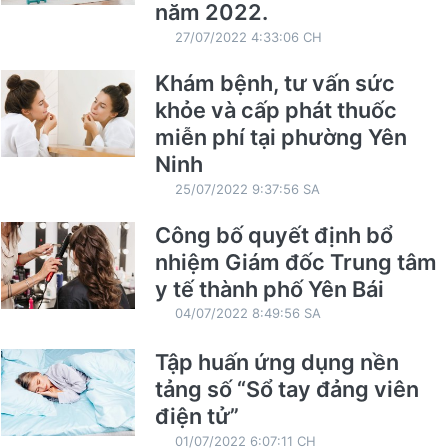
năm 2022.
27/07/2022 4:33:06 CH
Khám bệnh, tư vấn sức
khỏe và cấp phát thuốc
miễn phí tại phường Yên
Ninh
25/07/2022 9:37:56 SA
Công bố quyết định bổ
nhiệm Giám đốc Trung tâm
y tế thành phố Yên Bái
04/07/2022 8:49:56 SA
Tập huấn ứng dụng nền
tảng số “Sổ tay đảng viên
điện tử”
01/07/2022 6:07:11 CH