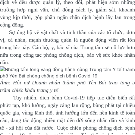
dịch về đều được quản lý, theo dõi, phát hiện sớm những
trường hợp nghi vấn, chủ động cách ly, giám sát, khoanh
vùng kịp thời, góp phần ngăn chặn dịch bệnh lây lan trong
cộng đồng.
Sự ủng hộ về vật chất và tinh thần của các tổ chức, đơn
vị, cá nhân, mạnh thường quân là nguồn động viên rất lớn
trong lúc này. Cán bộ, y, bác sĩ của Trung tâm sẽ nỗ lực hơn
nữa trong công tác phòng chống dịch, bảo vệ sức khỏe nhân
dân.
Ảnh: Hội nữ Doanh nhân thành phố Yên Bái trao tặng 5
trăm chiếc khẩu trang y tế
Tuy nhiên, dịch bệnh Covid-19 tiếp tục diễn biến rất
phức tạp, khó lường, ngày càng lan rộng, bùng phát tại nhiều
quốc gia, vùng lãnh thổ, ảnh hưởng lớn đến nền kinh tế toàn
cầu, đang tác động nhiều mặt đến đời sống nhân dân và kinh
tế - xã hội của đất nước. Cuộc chiến phòng chống dịch bệnh