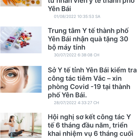
tử nhân viên y tế thành phố
Yên Bái
01/08/2022 10:35:53 SA
Trung tâm Y tế thành phố
Yên Bái nhận quà tặng 30
bộ máy tính
30/07/2022 6:38:08 CH
Sở Y tế tỉnh Yên Bái kiểm tra
công tác tiêm Vắc – xin
phòng Covid -19 tại thành
phố Yên Bái.
28/07/2022 4:33:27 CH
Hội nghị sơ kết công tác Y
tế 6 tháng đầu năm, triển
khai nhiệm vụ 6 tháng cuối