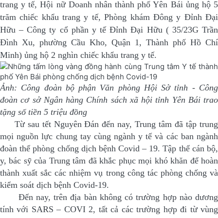
trang y tế, Hội nữ Doanh nhân thành phố Yên Bái ủng hộ 5
trăm chiếc khẩu trang y tế, Phòng khám Đông y Đỉnh Đại
Hữu – Công ty cổ phần y tế Đỉnh Đại Hữu ( 35/23G Trần
Đình Xu, phường Cầu Kho, Quận 1, Thành phố Hồ Chí
Minh) ủng hộ 2 nghìn chiếc khẩu trang y tế.
Ảnh: Công đoàn bộ phận Văn phòng Hội Sở tỉnh - Công
đoàn cơ sở Ngân hàng Chính sách xã hội tỉnh Yên Bái trao
tặng số tiền 5 triệu đồng
Từ sau tết Nguyên Đán đến nay, Trung tâm đã tập trung
mọi nguồn lực chung tay cùng ngành y tế và các ban ngành
đoàn thể phòng chống dịch bệnh Covid – 19. Tập thể cán bộ,
y, bác sỹ của Trung tâm đã khắc phục mọi khó khăn để hoàn
thành xuất sắc các nhiệm vụ trong công tác phòng chống và
kiểm soát dịch bệnh Covid-19.
Đến nay, trên địa bàn không có trường hợp nào dương
tính với SARS – COVI 2, tất cả các trường hợp đi từ vùng