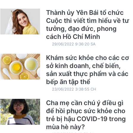
Thành ủy Yên Bái tổ chức
Cuộc thi viết tìm hiểu về tư
tưởng, đạo đức, phong
cách Hồ Chí Minh
29/06/2022 9:36:20 SA
Khám sức khỏe cho các cơ
sở kinh doanh, chế biến,
sản xuất thực phẩm và các
bếp ăn tập thể
23/06/2022 3:38:55 CH
Cha mẹ cần chú ý điều gì
để hồi phục sức khỏe cho
trẻ bị hậu COVID-19 trong
mùa hè này?