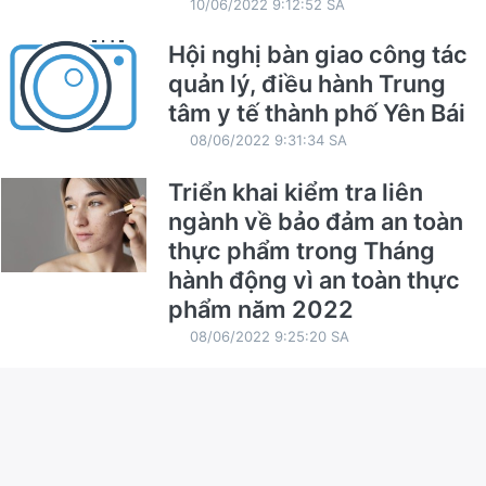
10/06/2022 9:12:52 SA
Hội nghị bàn giao công tác
quản lý, điều hành Trung
tâm y tế thành phố Yên Bái
08/06/2022 9:31:34 SA
Triển khai kiểm tra liên
ngành về bảo đảm an toàn
thực phẩm trong Tháng
hành động vì an toàn thực
phẩm năm 2022
08/06/2022 9:25:20 SA
Triển khai Chiến dịch cân,
đo, uống Vitamin A và
thuốc tẩy giun cho trẻ đợt 1
năm 2022