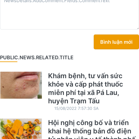
Bình luận mới
PUBLIC.NEWS.RELATED.TITLE
Khám bệnh, tư vấn sức
khỏe và cấp phát thuốc
miễn phí tại xã Pá Lau,
huyện Trạm Tấu
15/08/2022 7:57:30 SA
Hội nghị công bố và triển
khai hệ thống bản đồ điện