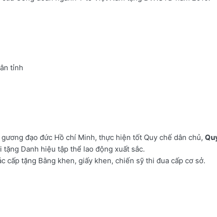
ân tỉnh
 gương đạo đức Hồ chí Minh, thực hiện tốt Quy chế dân chủ,
Quy
 tặng Danh hiệu tập thể lao động xuất sắc.
c cấp tặng Bằng khen, giấy khen, chiến sỹ thi đua cấp cơ sở.