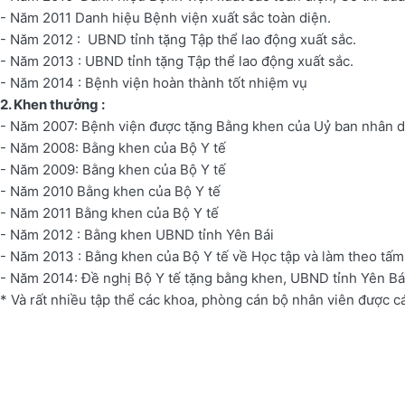
- Năm 2011 Danh hiệu Bệnh viện xuất sắc toàn diện.
- Năm 2012 : UBND tỉnh tặng Tập thể lao động xuất sắc.
- Năm 2013 : UBND tỉnh tặng Tập thể lao động xuất sắc.
- Năm 2014 : Bệnh viện hoàn thành tốt nhiệm vụ
2. Khen thưởng :
- Năm 2007: Bệnh viện được tặng Bằng khen của Uỷ ban nhân d
- Năm 2008: Bằng khen của Bộ Y tế
- Năm 2009: Bằng khen của Bộ Y tế
- Năm 2010 Bằng khen của Bộ Y tế
- Năm 2011 Bằng khen của Bộ Y tế
- Năm 2012 : Bằng khen UBND tỉnh Yên Bái
- Năm 2013 :
Bằng khen của Bộ Y tế về Học tập và làm theo tấm
- Năm 2014: Đề nghị Bộ Y tế tặng bằng khen, UBND tỉnh Yên Bái
* Và rất nhiều tập thể các khoa, phòng cán bộ nhân viên được cá