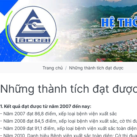
Trang chủ
Những thành tích đạt được
Những thành tích đạt đượ
1.
Kết quả đạt được từ năm 2007 đến nay:
- Năm 2007 đạt 86,8 điểm, xếp loại bệnh viện xuất sắc
- Năm 2008 đạt 84,5 điểm, xếp loại bệnh viện xuất sắc, cờ thi đ
- Năm 2009 đạt 91,1 điểm, xếp loại bệnh viện xuất sắc toàn diện
- Năm 2010 Danh hiệu Bệnh viện xuất sắc toàn diện; Cờ thi đ