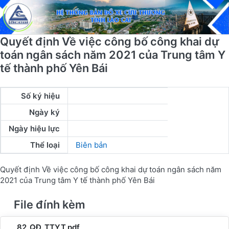
Quyết định Về việc công bố công khai dự
toán ngân sách năm 2021 của Trung tâm Y
tế thành phố Yên Bái
Số ký hiệu
Ngày ký
Ngày hiệu lực
Thể loại
Biên bản
Quyết định Về việc công bố công khai dự toán ngân sách năm
2021 của Trung tâm Y tế thành phố Yên Bái
File đính kèm
82_QĐ_TTYT.pdf