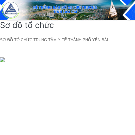
Sơ đồ tổ chức
SƠ ĐỒ TỔ CHỨC TRUNG TÂM Y TẾ THÀNH PHỐ YÊN BÁI