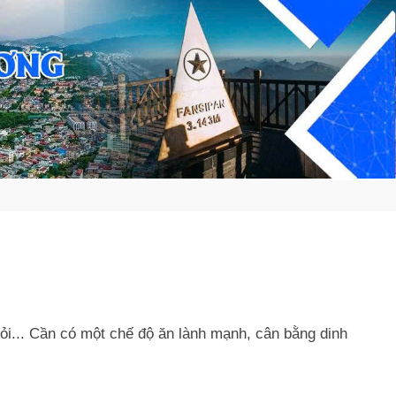
ỏi... Cần có một chế độ ăn lành mạnh, cân bằng dinh