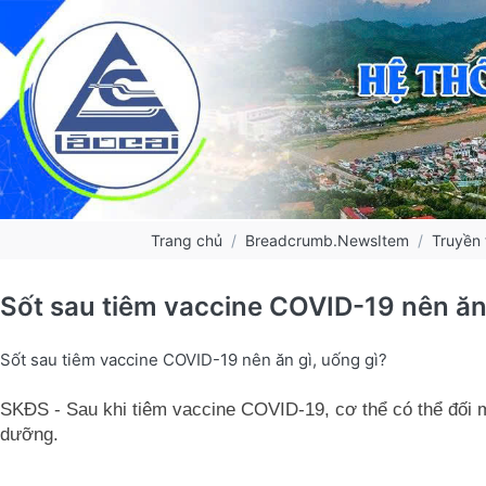
Trang chủ
Breadcrumb.NewsItem
Truyền 
Sốt sau tiêm vaccine COVID-19 nên ăn 
Sốt sau tiêm vaccine COVID-19 nên ăn gì, uống gì?
SKĐS - Sau khi tiêm vaccine COVID-19, cơ thể có thể đối 
dưỡng.