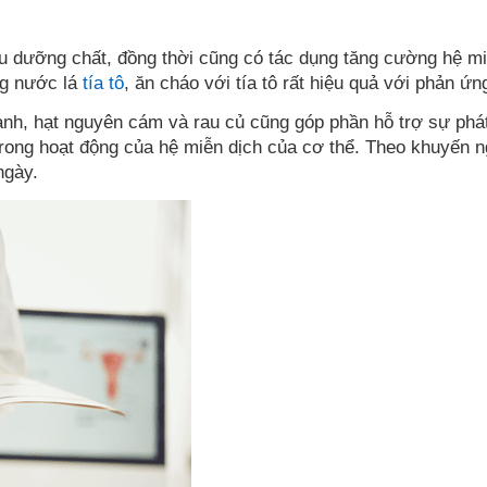
u dưỡng chất, đồng thời cũng có tác dụng tăng cường hệ miễ
ng nước lá
tía tô
, ăn cháo với tía tô rất hiệu quả với phản 
anh, hạt nguyên cám và rau củ cũng góp phần hỗ trợ sự phát 
rong hoạt động của hệ miễn dịch của cơ thể. Theo khuyến ng
ngày.