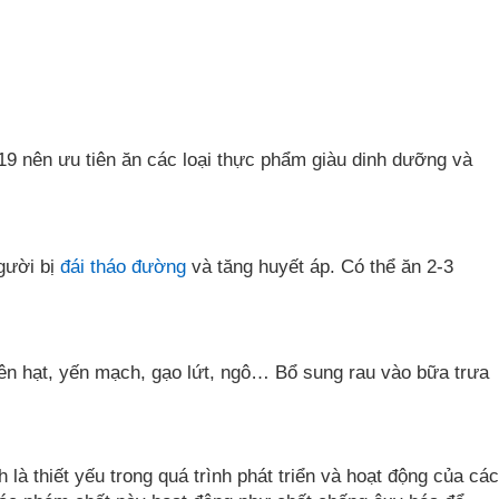
-19 nên ưu tiên ăn các loại thực phẩm giàu dinh dưỡng và
người bị
đái tháo đường
và tăng huyết áp. Có thể ăn 2-3
ên hạt, yến mạch, gạo lứt, ngô… Bổ sung rau vào bữa trưa
là thiết yếu trong quá trình phát triển và hoạt động của các