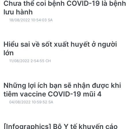
Chưa thể coi bệnh COVID-19 là bệnh
lưu hành
18/08/2022 10:54:03 SA
Hiểu sai về sốt xuất huyết ở người
lớn
11/08/2022 2:54:55 CH
Những lợi ích bạn sẽ nhận được khi
tiêm vaccine COVID-19 mũi 4
04/08/2022 10:59:52 SA
[Infographics] Bộ Y tế khuyến cáo