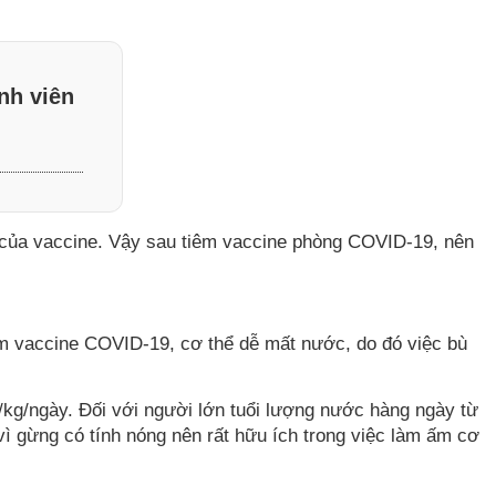
nh viên
ả của vaccine. Vậy sau tiêm vaccine phòng COVID-19, nên
iêm vaccine COVID-19, cơ thể dễ mất nước, do đó việc bù
kg/ngày. Đối với người lớn tuổi lượng nước hàng ngày từ
ì gừng có tính nóng nên rất hữu ích trong việc làm ấm cơ