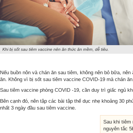
Khi bị sốt sau tiêm vaccine nên ăn thức ăn mềm, dễ tiêu.
Nếu buồn nôn và chán ăn sau tiêm, không nên bỏ bữa, nên ă
ăn. Không vì bị sốt sau tiêm vaccine COVID-19 mà chán ăn,
Sau tiêm vaccine phòng COVID -19, cần duy trì giấc ngủ khỏ
Bên cạnh đó, nên tập các bài tập thể dục nhẹ khoảng 30 ph
nhất 3 ngày đầu sau tiêm vaccine.
Sau khi tiêm
nguyên tắc 5K