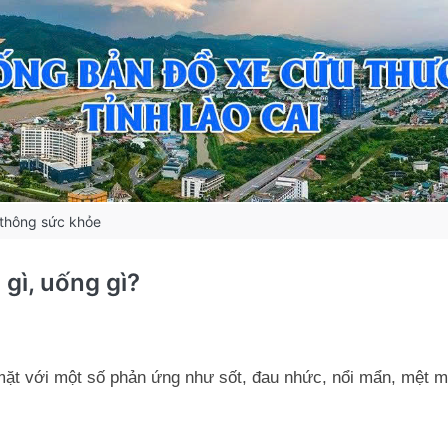
thông sức khỏe
gì, uống gì?
mặt với một số phản ứng như sốt, đau nhức, nổi mẩn, mệt m