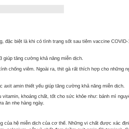
g, đặc biệt là khi có tình trạng sốt sau tiêm vaccine COVID
3 giúp tăng cường khả năng miễn dịch.
tính chống viêm. Ngoài ra, thịt gà rất thích hợp cho những 
c axit amin thiết yếu giúp tăng cường khả năng miễn dịch.
 vitamin, khoáng chất, tốt cho sức khỏe như: bánh mì nguy
ữa ăn nhẹ hàng ngày.
g của hệ miễn dịch của cơ thể. Những vi chất được xác định 