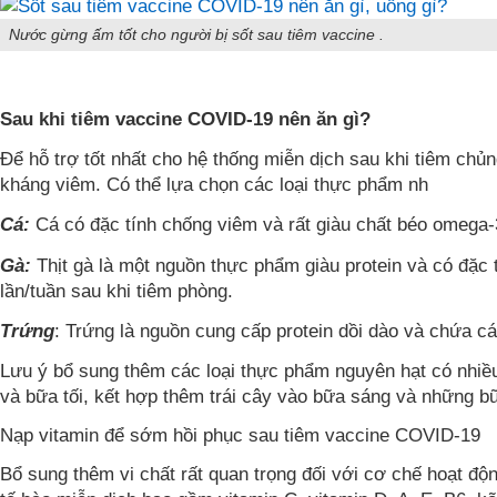
Nước gừng ấm tốt cho người bị sốt sau tiêm vaccine .
Sau khi tiêm vaccine COVID-19 nên ăn gì?
Để hỗ trợ tốt nhất cho hệ thống miễn dịch sau khi tiêm chủn
kháng viêm. Có thể lựa chọn các loại thực phẩm nh
Cá:
Cá có đặc tính chống viêm và rất giàu chất béo omega-
Gà:
Thịt gà là một nguồn thực phẩm giàu protein và có đặc 
lần/tuần sau khi tiêm phòng.
Trứng
: Trứng là nguồn cung cấp protein dồi dào và chứa cá
Lưu ý bổ sung thêm các loại thực phẩm nguyên hạt có nhiều
và bữa tối, kết hợp thêm trái cây vào bữa sáng và những b
Nạp vitamin để sớm hồi phục sau tiêm vaccine COVID-19
Bổ sung thêm vi chất rất quan trọng đối với cơ chế hoạt độn