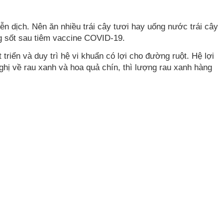
n dịch. Nên ăn nhiều trái cây tươi hay uống nước trái cây
ứng sốt sau tiêm vaccine COVID-19.
triển và duy trì hệ vi khuẩn có lợi cho đường ruột. Hệ lợi
hị về rau xanh và hoa quả chín, thì lượng rau xanh hàng