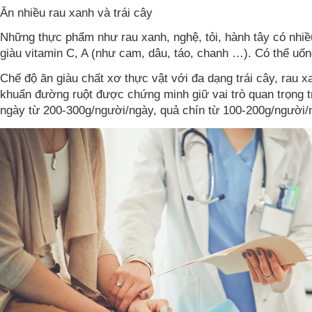
Ăn nhiều rau xanh và trái cây
Những thực phẩm như rau xanh, nghệ, tỏi, hành tây có nhiề
giàu vitamin C, A (như cam, dâu, táo, chanh …). Có thể uố
Chế độ ăn giàu chất xơ thực vật với đa dạng trái cây, rau x
khuẩn đường ruột được chứng minh giữ vai trò quan trọng t
ngày từ 200-300g/người/ngày, quả chín từ 100-200g/người/