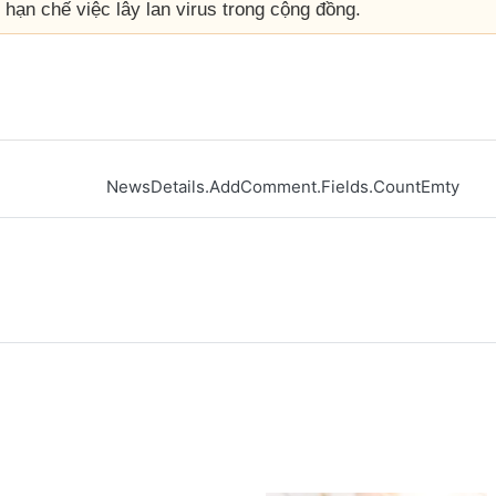
hạn chế việc lây lan virus trong cộng đồng.
NewsDetails.AddComment.Fields.CountEmty