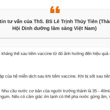
tin tư vấn của ThS. BS Lê Trịnh Thủy Tiên (Thà
Hội Dinh dưỡng lâm sàng Việt Nam)
inh kháng thể sau tiêm vaccine từ đó ảnh hưởng đến hiệu qu
ặp của hệ miễn dịch sau khi tiêm vaccine. Khi bị sốt sau t
 Nhu cầu nước cơ bản của người trưởng thành là 35 - 40ml/
 ngụm. Nếu có cảm giác ớn lạnh có thể pha nước gừng ấm, v