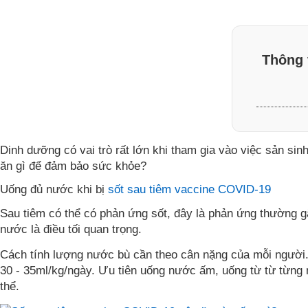
Thông 
Dinh dưỡng có vai trò rất lớn khi tham gia vào việc sản s
ăn gì để đảm bảo sức khỏe?
Uống đủ nước khi bị
sốt sau tiêm vaccine COVID-19
Sau tiêm có thể có phản ứng sốt, đây là phản ứng thường g
nước là điều tối quan trọng.
Cách tính lượng nước bù cần theo cân nặng của mỗi người.
30 - 35ml/kg/ngày. Ưu tiên uống nước ấm, uống từ từ từng
thể.