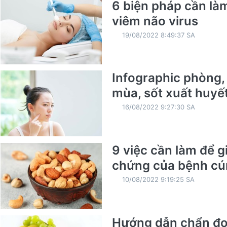
6 biện pháp cần là
viêm não virus
19/08/2022 8:49:37 SA
Infographic phòng
mùa, sốt xuất huyế
16/08/2022 9:27:30 SA
9 việc cần làm để g
chứng của bệnh c
10/08/2022 9:19:25 SA
Hướng dẫn chẩn đoá