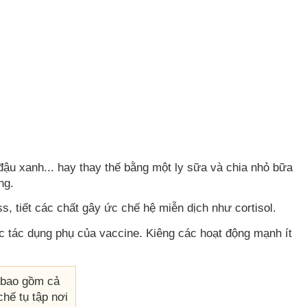
ậu xanh... hay thay thế bằng một ly sữa và chia nhỏ bữa
ng.
, tiết các chất gây ức chế hệ miễn dịch như cortisol.
ác tác dụng phụ của vaccine. Kiêng các hoạt động mạnh ít
ó bao gồm cả
chế tụ tập nơi