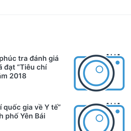
phúc tra đánh giá
 đạt “Tiêu chí
năm 2018
 quốc gia về Y tế”
h phố Yên Bái