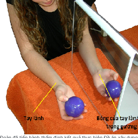
Đoàn đã tiến hành thẩm định kết quả thực hiện Đề án xây dựng x