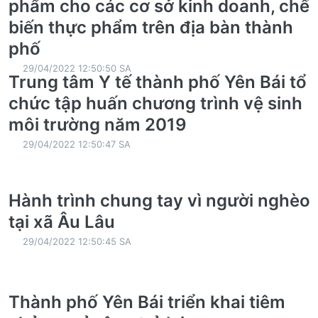
phẩm cho các cơ sở kinh doanh, chế
biến thực phẩm trên địa bàn thành
phố
29/04/2022 12:50:50 SA
Trung tâm Y tế thành phố Yên Bái tổ
chức tập huấn chương trình vệ sinh
môi trường năm 2019
29/04/2022 12:50:47 SA
Hành trình chung tay vì người nghèo
tại xã Âu Lâu
29/04/2022 12:50:45 SA
Thành phố Yên Bái triển khai tiêm