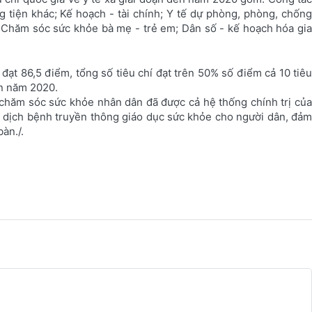
g tiện khác; Kế hoạch - tài chính; Y tế dự phòng, phòng, chống
 Chăm sóc sức khỏe bà mẹ - trẻ em; Dân số - kế hoạch hóa gia
đạt 86,5 điểm, tổng số tiêu chí đạt trên 50% số điểm cả 10 tiêu
ến năm 2020.
c chăm sóc sức khỏe nhân dân đã được cả hệ thống chính trị của
 dịch bệnh truyền thông giáo dục sức khỏe cho người dân, đảm
àn./.