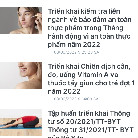
Triển khai kiểm tra liên
ngành về bảo đảm an toàn
thực phẩm trong Tháng
hành động vì an toàn thực
phẩm năm 2022
08/06/2022 9:25:20 SA
Triển khai Chiến dịch cân,
đo, uống Vitamin A và
thuốc tẩy giun cho trẻ đợt 1
năm 2022
08/06/2022 9:14:03 SA
Tập huấn triển khai Thông
tư số 20/2021/TT-BYT
Thông tư 31/2021/TT- BYT
của Bộ Y tế