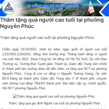
Thăm tặng quà người cao tuổi tại phường
Nguyễn Phúc
Thăm tặng quà người cao tuổi tại phường Nguyễn Phúc
Chiều ngày 01/10/2021, nhân kỷ niệm ngày quốc tế người cao tuổi
1/10/1991-1/10/2021. Đồng thời hưởng ứng “Tháng hành động vì người
cao tuổi năm 2021. Đoàn Công tác do đồng chí Hà Thị Sinh, Ủy viên Ban
Thường vụ, Trưởng Ban Tuyên giáo Thành ủy, Giám đốc Trung tâm chính
trị thành phố làm trưởng đoàn đã đến thăm và tặng quà NCT tại phường
Nguyễn Phúc. Cùng đi còn có đồng cí Nguyễn Trường Giang, Ủy viên
BCH Đảng bộ thành phố, Giám đốc Trung tâm Y tế thành phố, chuyên
viên phòng Lao động TB&XH thành phố. Đại diện cấp ủy, chính quyền,
Hội NCT phường Nguyễn Phúc.
Thăm, tặng quà gia đình Người cao tuổi tại phường Nguyễn Phúc