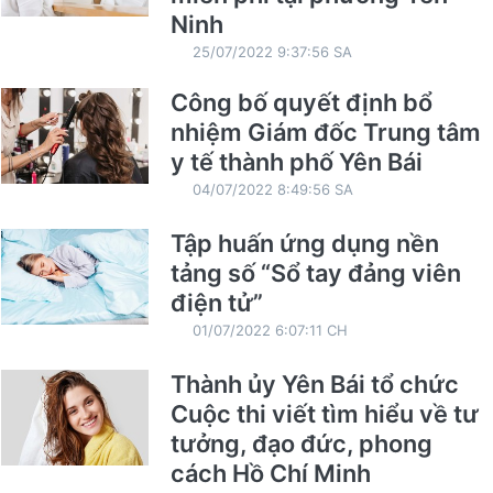
Ninh
25/07/2022 9:37:56 SA
Công bố quyết định bổ
nhiệm Giám đốc Trung tâm
y tế thành phố Yên Bái
04/07/2022 8:49:56 SA
Tập huấn ứng dụng nền
tảng số “Sổ tay đảng viên
điện tử”
01/07/2022 6:07:11 CH
Thành ủy Yên Bái tổ chức
Cuộc thi viết tìm hiểu về tư
tưởng, đạo đức, phong
cách Hồ Chí Minh