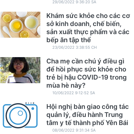
29/06/2022 9:36:20 SA
Khám sức khỏe cho các cơ
sở kinh doanh, chế biến,
sản xuất thực phẩm và các
bếp ăn tập thể
23/06/2022 3:38:55 CH
Cha mẹ cần chú ý điều gì
để hồi phục sức khỏe cho
trẻ bị hậu COVID-19 trong
mùa hè này?
10/06/2022 9:12:52 SA
Hội nghị bàn giao công tác
quản lý, điều hành Trung
tâm y tế thành phố Yên Bái
08/06/2022 9:31:34 SA