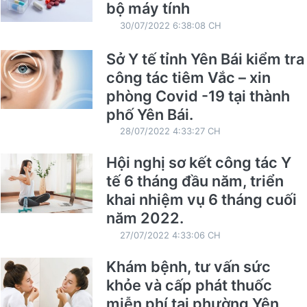
bộ máy tính
30/07/2022 6:38:08 CH
Sở Y tế tỉnh Yên Bái kiểm tra
công tác tiêm Vắc – xin
phòng Covid -19 tại thành
phố Yên Bái.
28/07/2022 4:33:27 CH
Hội nghị sơ kết công tác Y
tế 6 tháng đầu năm, triển
khai nhiệm vụ 6 tháng cuối
năm 2022.
27/07/2022 4:33:06 CH
Khám bệnh, tư vấn sức
khỏe và cấp phát thuốc
miễn phí tại phường Yên