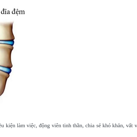
u kiện làm việc, động viên tinh thần, chia sẻ khó khăn, vất 