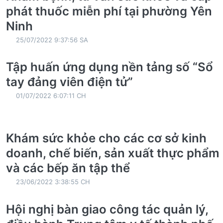
phát thuốc miễn phí tại phường Yên
Ninh
25/07/2022 9:37:56 SA
Tập huấn ứng dụng nền tảng số “Sổ
tay đảng viên điện tử”
01/07/2022 6:07:11 CH
Khám sức khỏe cho các cơ sở kinh
doanh, chế biến, sản xuất thực phẩm
và các bếp ăn tập thể
23/06/2022 3:38:55 CH
Hội nghị bàn giao công tác quản lý,