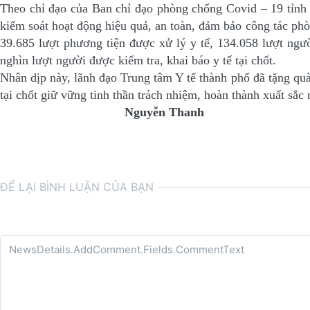
Theo chỉ đạo của Ban chỉ đạo phòng chống Covid – 19 tỉnh Y
kiểm soát hoạt động hiệu quả, an toàn, đảm bảo công tác phò
39.685 lượt phương tiện được xử lý y tế, 134.058 lượt ngườ
nghìn lượt người được kiểm tra, khai báo y tế tại chốt.
Nhân dịp này, lãnh đạo Trung tâm Y tế thành phố đã tặng quà
tại chốt giữ vững tinh thần trách nhiệm, hoàn thành xuất sắ
Nguyễn Thanh
ĐỂ LẠI BÌNH LUẬN CỦA BẠN