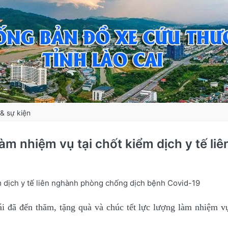
 & sự kiện
làm nhiệm vụ tại chốt kiểm dịch y tế 
ểm dịch y tế liên nghành phòng chống dịch bệnh Covid-19
 đến thăm, tặng quà và chúc tết lực lượng làm nhiệm vụ t