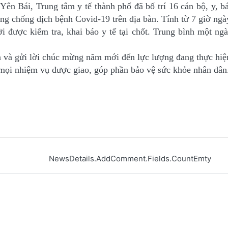
ên Bái, Trung tâm y tế thành phố đã bố trí 16 cán bộ, y, bá
ng chống dịch bệnh Covid-19 trên địa bàn. Tính từ 7 giờ ngà
i được kiểm tra, khai báo y tế tại chốt. Trung bình một ng
 và gửi lời chúc mừng năm mới đến lực lượng đang thực hiện 
c mọi nhiệm vụ được giao, góp phần bảo vệ sức khỏe nhân dân.
NewsDetails.AddComment.Fields.CountEmty