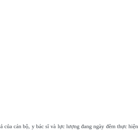
vả của cán bộ, y bác sĩ và lực lượng đang ngày đêm thực hiện