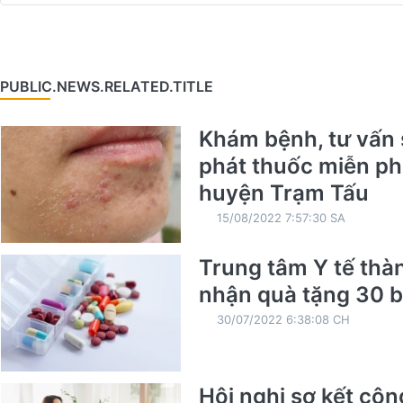
PUBLIC.NEWS.RELATED.TITLE
Khám bệnh, tư vấn 
phát thuốc miễn phí
huyện Trạm Tấu
15/08/2022 7:57:30 SA
Trung tâm Y tế thà
nhận quà tặng 30 b
30/07/2022 6:38:08 CH
Hội nghị sơ kết côn