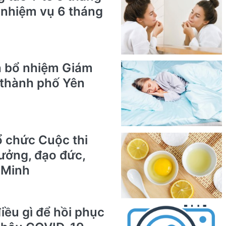
i nhiệm vụ 6 tháng
h bổ nhiệm Giám
 thành phố Yên
ổ chức Cuộc thi
tưởng, đạo đức,
 Minh
iều gì để hồi phục