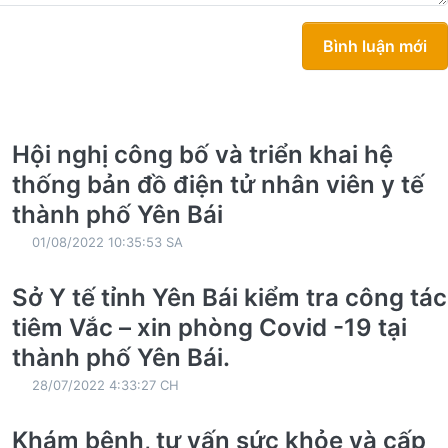
Bình luận mới
Hội nghị công bố và triển khai hệ
thống bản đồ điện tử nhân viên y tế
thành phố Yên Bái
01/08/2022 10:35:53 SA
Sở Y tế tỉnh Yên Bái kiểm tra công tác
tiêm Vắc – xin phòng Covid -19 tại
thành phố Yên Bái.
28/07/2022 4:33:27 CH
Khám bệnh, tư vấn sức khỏe và cấp