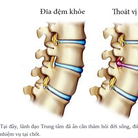
Tại đây, lãnh đạo Trung tâm đã ân cần thăm hỏi đời sống, điề
nhiệm vụ tại chốt.