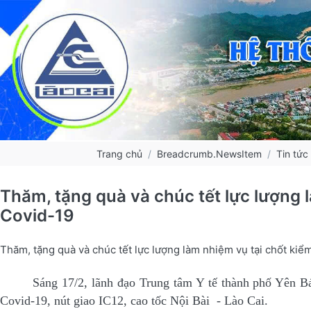
Trang chủ
Breadcrumb.NewsItem
Tin tức
Thăm, tặng quà và chúc tết lực lượng 
Covid-19
Thăm, tặng quà và chúc tết lực lượng làm nhiệm vụ tại chốt ki
Sáng 17/2, lãnh đạo Trung tâm Y tế thành phố Yên Bái đã
Covid-19, nút giao IC12, cao tốc Nội Bài - Lào Cai.