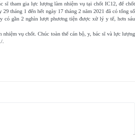
c sĩ tham gia lực lượng làm nhiệm vụ tại chốt IC12, để chốt
y 29 tháng 1 đến hết ngày 17 tháng 2 năm 2021 đã có tổng số
ày có gần 2 nghìn lượt phương tiện được xử lý y tế, hơn sáu
nhiệm vụ chốt. Chúc toàn thể cán bộ, y, bác sĩ và lực lượng
/.