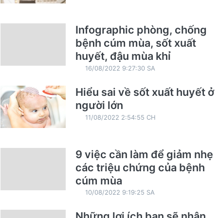
Infographic phòng, chống
bệnh cúm mùa, sốt xuất
huyết, đậu mùa khỉ
16/08/2022 9:27:30 SA
Hiểu sai về sốt xuất huyết ở
người lớn
11/08/2022 2:54:55 CH
9 việc cần làm để giảm nhẹ
các triệu chứng của bệnh
cúm mùa
10/08/2022 9:19:25 SA
Những lợi ích bạn sẽ nhận