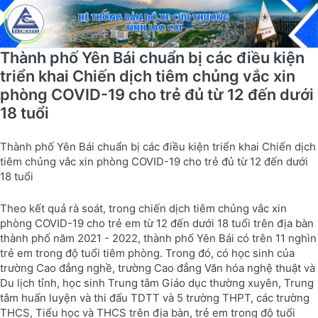
Thành phố Yên Bái chuẩn bị các điều kiện
triển khai Chiến dịch tiêm chủng vắc xin
phòng COVID-19 cho trẻ đủ từ 12 đến dưới
18 tuổi
Thành phố Yên Bái chuẩn bị các điều kiện triển khai Chiến dịch
tiêm chủng vắc xin phòng COVID-19 cho trẻ đủ từ 12 đến dưới
18 tuổi
Theo kết quả rà soát, trong chiến dịch tiêm chủng vắc xin
phòng COVID-19 cho trẻ em từ 12 đến dưới 18 tuổi trên địa bàn
thành phố năm 2021 - 2022, thành phố Yên Bái có trên 11 nghìn
trẻ em trong độ tuổi tiêm phòng. Trong đó, có học sinh của
trường Cao đẳng nghề, trường Cao đẳng Văn hóa nghệ thuật và
Du lịch tỉnh, học sinh Trung tâm Giáo dục thường xuyên, Trung
tâm huấn luyện và thi đấu TDTT và 5 trường THPT, các trường
THCS, Tiểu học và THCS trên địa bàn, trẻ em trong độ tuổi