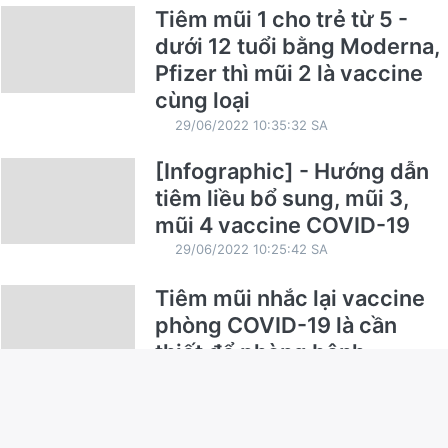
Tiêm mũi 1 cho trẻ từ 5 -
dưới 12 tuổi bằng Moderna,
Pfizer thì mũi 2 là vaccine
cùng loại
29/06/2022 10:35:32 SA
[Infographic] - Hướng dẫn
tiêm liều bổ sung, mũi 3,
mũi 4 vaccine COVID-19
29/06/2022 10:25:42 SA
Tiêm mũi nhắc lại vaccine
phòng COVID-19 là cần
thiết để phòng bệnh
23/06/2022 3:49:30 CH
Infographic_6 điều nên làm