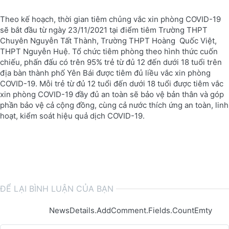
Theo kế hoạch, thời gian tiêm chủng vắc xin phòng COVID-19
sẽ bắt đầu từ ngày 23/11/2021 tại điểm tiêm Trường THPT
Chuyên Nguyễn Tất Thành, Trường THPT Hoàng Quốc Việt,
THPT Nguyễn Huệ. Tổ chức tiêm phòng theo hình thức cuốn
chiếu, phấn đấu có trên 95% trẻ từ đủ 12 đến dưới 18 tuổi trên
địa bàn thành phố Yên Bái được tiêm đủ liều vắc xin phòng
COVID-19. Mỗi trẻ từ đủ 12 tuổi đến dưới 18 tuổi được tiêm vắc
xin phòng COVID-19 đầy đủ an toàn sẽ bảo vệ bản thân và góp
phần bảo vệ cả cộng đồng, cùng cả nước thích ứng an toàn, linh
hoạt, kiểm soát hiệu quả dịch COVID-19.
ĐỂ LẠI BÌNH LUẬN CỦA BẠN
NewsDetails.AddComment.Fields.CountEmty