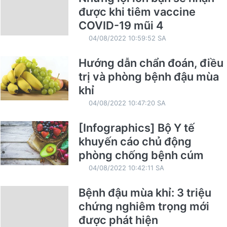
được khi tiêm vaccine
COVID-19 mũi 4
04/08/2022 10:59:52 SA
Hướng dẫn chẩn đoán, điều
trị và phòng bệnh đậu mùa
khỉ
04/08/2022 10:47:20 SA
[Infographics] Bộ Y tế
khuyến cáo chủ động
phòng chống bệnh cúm
04/08/2022 10:42:11 SA
Bệnh đậu mùa khỉ: 3 triệu
chứng nghiêm trọng mới
được phát hiện