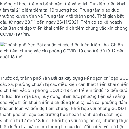
không đi học, trẻ em bệnh nền, trẻ vãng lai. Dự kiến triển khai
tiêm tại 21 điểm tiêm tại 19 trường học, Trung tâm giáo dục
thường xuyên tỉnh và Trung tâm y tế thành phố. Thời gian bắt
đầu từ ngày 23/11 đến ngày 26/11/2021. Trên cơ sở kế hoạch
của Ban chỉ đạo triển khai chiến dịch tiêm chủng vắc xin phòng
COVID-19 tỉnh.
Trước đó, thành phố Yên Bái đã xây dựng kế hoạch chỉ đạo BCĐ
các xã, phường chuẩn bị các điều kiện cần thiết triển khai chiến
dịch tiêm vắc xin phòng COVID-19 cho trẻ em từ đủ 12 đến dưới
18 tuổi trên địa bàn; huy động nhân lực, phương tiện sẵn sàng
cho việc triển khai chiến dịch đồng loạt tại các xã, phường đảm
bảo an toàn và tiến độ tiêm chủng. Phối hợp với phòng GD&ĐT
thành phố chỉ đạo các trường học hoàn thành danh sách học
sinh đủ từ 12 đến 18 tuổi. Phối hợp với công an xã, phường thực
hiện kiểm tra, xác minh thông tin của trẻ, đối chiếu với dữ liệu