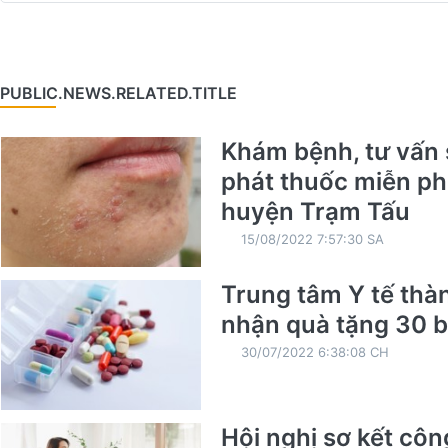
PUBLIC.NEWS.RELATED.TITLE
Khám bệnh, tư vấn 
phát thuốc miễn phí
huyện Trạm Tấu
15/08/2022 7:57:30 SA
Trung tâm Y tế thà
nhận quà tặng 30 b
30/07/2022 6:38:08 CH
Hội nghị sơ kết côn