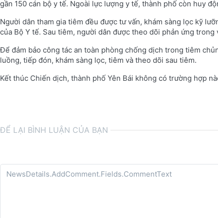
gần 150 cán bộ y tế. Ngoài lực lượng y tế, thành phố còn huy độ
Người dân tham gia tiêm đều được tư vấn, khám sàng lọc kỹ lưỡn
của Bộ Y tế. Sau tiêm, người dân được theo dõi phản ứng trong 
Để đảm bảo công tác an toàn phòng chống dịch trong tiêm chủn
luồng, tiếp đón, khám sàng lọc, tiêm và theo dõi sau tiêm.
Kết thúc Chiến dịch, thành phố Yên Bái không có trường hợp n
ĐỂ LẠI BÌNH LUẬN CỦA BẠN