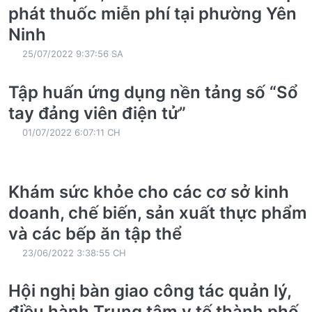
phát thuốc miễn phí tại phường Yên
Ninh
25/07/2022 9:37:56 SA
Tập huấn ứng dụng nền tảng số “Sổ
tay đảng viên điện tử”
01/07/2022 6:07:11 CH
Khám sức khỏe cho các cơ sở kinh
doanh, chế biến, sản xuất thực phẩm
và các bếp ăn tập thể
23/06/2022 3:38:55 CH
Hội nghị bàn giao công tác quản lý,
điều hành Trung tâm y tế thành phố