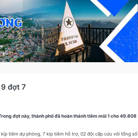
9 đợt 7
Trong đợt này, thành phố đã hoàn thành tiêm mũi 1 cho 49.808
kíp tiêm dự phòng, 7 kíp tiêm hỗ trợ, 02 đội cấp cứu với tổng số