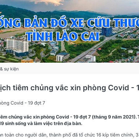
 & sự kiện
ch tiêm chủng vắc xin phòng Covid - 1
òng Covid - 19 đợt 7
iêm chủng vắc xin phòng Covid - 19 đợt 7 (tháng 9 năm 2021). 
9 sinh sống và làm việc trên địa bàn.
n toàn cho người dân, thành phố đã tổ chức 16 kíp tiêm chính, 3 