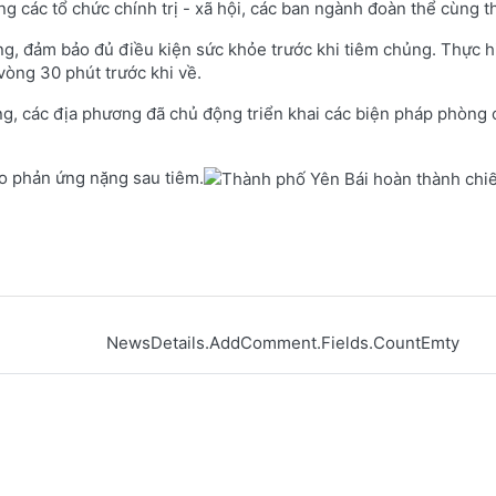
ng các tổ chức chính trị - xã hội, các ban ngành đoàn thể cùng t
g, đảm bảo đủ điều kiện sức khỏe trước khi tiêm chủng. Thực hi
vòng 30 phút trước khi về.
g, các địa phương đã chủ động triển khai các biện pháp phòng 
ào phản ứng nặng sau tiêm.
NewsDetails.AddComment.Fields.CountEmty