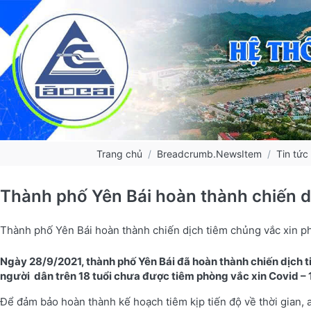
Trang chủ
Breadcrumb.NewsItem
Tin tức
Thành phố Yên Bái hoàn thành chiến dị
Thành phố Yên Bái hoàn thành chiến dịch tiêm chủng vắc xin ph
Ngày 28/9/2021, thành phố Yên Bái đã hoàn thành chiến dịch t
người dân trên 18 tuổi chưa được tiêm phòng vắc xin Covid – 1
Để đảm bảo hoàn thành kế hoạch tiêm kịp tiến độ về thời gian, a