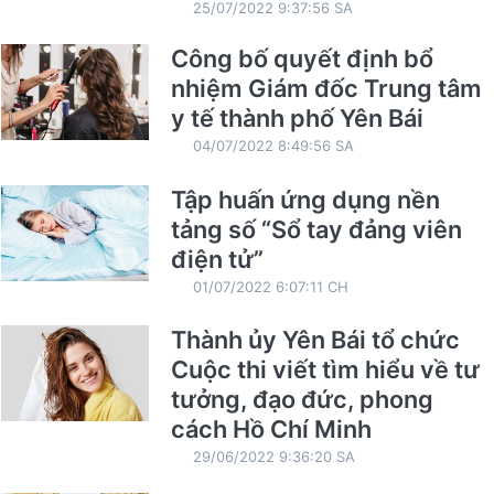
25/07/2022 9:37:56 SA
Công bố quyết định bổ
nhiệm Giám đốc Trung tâm
y tế thành phố Yên Bái
04/07/2022 8:49:56 SA
Tập huấn ứng dụng nền
tảng số “Sổ tay đảng viên
điện tử”
01/07/2022 6:07:11 CH
Thành ủy Yên Bái tổ chức
Cuộc thi viết tìm hiểu về tư
tưởng, đạo đức, phong
cách Hồ Chí Minh
29/06/2022 9:36:20 SA