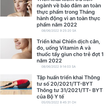
ngành về bảo đảm an toàn
thực phẩm trong Tháng
hành động vì an toàn thực
phẩm năm 2022
08/06/2022 9:25:20 SA
Triển khai Chiến dịch cân,
đo, uống Vitamin A và
thuốc tẩy giun cho trẻ đợt 1
năm 2022
08/06/2022 9:14:03 SA
Tập huấn triển khai Thông
tư số 20/2021/TT-BYT
Thông tư 31/2021/TT- BYT
của Bộ Y tế
05/05/2022 8:45:31 CH