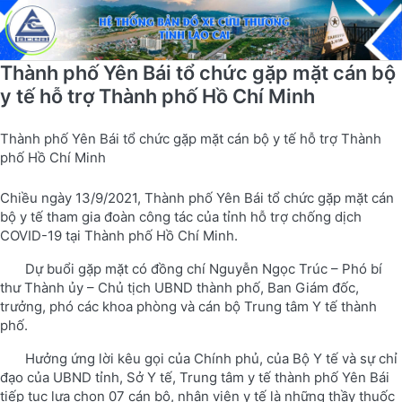
Thành phố Yên Bái tổ chức gặp mặt cán bộ
y tế hỗ trợ Thành phố Hồ Chí Minh
Thành phố Yên Bái tổ chức gặp mặt cán bộ y tế hỗ trợ Thành
phố Hồ Chí Minh
Chiều ngày 13/9/2021, Thành phố Yên Bái tổ chức gặp mặt cán
bộ y tế tham gia đoàn công tác của tỉnh hỗ trợ chống dịch
COVID-19 tại Thành phố Hồ Chí Minh.
Dự buổi gặp mặt có đồng chí Nguyễn Ngọc Trúc – Phó bí
thư Thành ủy – Chủ tịch UBND thành phố, Ban Giám đốc,
trưởng, phó các khoa phòng và cán bộ Trung tâm Y tế thành
phố.
Hưởng ứng lời kêu gọi của Chính phủ, của Bộ Y tế và sự chỉ
đạo của UBND tỉnh, Sở Y tế, Trung tâm y tế thành phố Yên Bái
tiếp tục lựa chọn 07 cán bộ, nhân viên y tế là những thầy thuốc