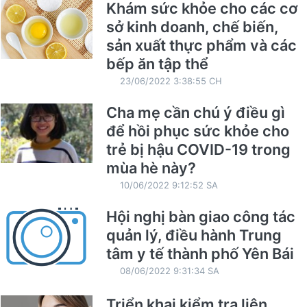
Khám sức khỏe cho các cơ
sở kinh doanh, chế biến,
sản xuất thực phẩm và các
bếp ăn tập thể
23/06/2022 3:38:55 CH
Cha mẹ cần chú ý điều gì
để hồi phục sức khỏe cho
trẻ bị hậu COVID-19 trong
mùa hè này?
10/06/2022 9:12:52 SA
Hội nghị bàn giao công tác
quản lý, điều hành Trung
tâm y tế thành phố Yên Bái
08/06/2022 9:31:34 SA
Triển khai kiểm tra liên