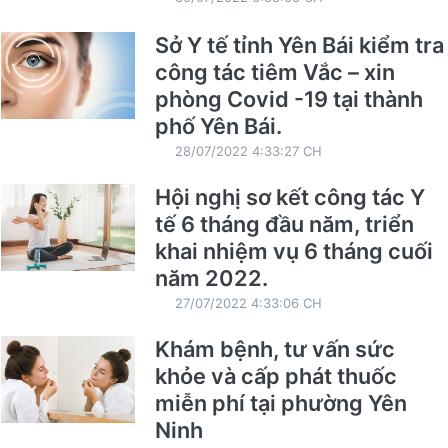
Sở Y tế tỉnh Yên Bái kiểm tra
công tác tiêm Vắc – xin
phòng Covid -19 tại thành
phố Yên Bái.
28/07/2022 4:33:27 CH
Hội nghị sơ kết công tác Y
tế 6 tháng đầu năm, triển
khai nhiệm vụ 6 tháng cuối
năm 2022.
27/07/2022 4:33:06 CH
Khám bệnh, tư vấn sức
khỏe và cấp phát thuốc
miễn phí tại phường Yên
Ninh