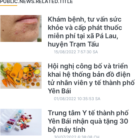
PUBLIC.NEWS.RELATED.TITLE
Khám bệnh, tư vấn sức
khỏe và cấp phát thuốc
miễn phí tại xã Pá Lau,
huyện Trạm Tấu
15/08/2022 7:57:30 SA
Hội nghị công bố và triển
khai hệ thống bản đồ điện
tử nhân viên y tế thành phố
Yên Bái
01/08/2022 10:35:53 SA
Trung tâm Y tế thành phố
Yên Bái nhận quà tặng 30
bộ máy tính
30/07/2022 6:38:08 CH