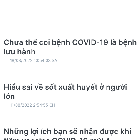
Chưa thể coi bệnh COVID-19 là bệnh
lưu hành
18/08/2022 10:54:03 SA
Hiểu sai về sốt xuất huyết ở người
lớn
11/08/2022 2:54:55 CH
Những lợi ích bạn sẽ nhận được khi