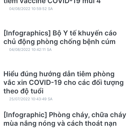
tiêm vaccine COVID-19 mũi 4
04/08/2022 10:59:52 SA
[Infographics] Bộ Y tế khuyến cáo
chủ động phòng chống bệnh cúm
04/08/2022 10:42:11 SA
Hiểu đúng hướng dẫn tiêm phòng
vắc xin COVID-19 cho các đối tượng
theo độ tuổi
25/07/2022 10:43:49 SA
[Infographic] Phòng cháy, chữa cháy
mùa nắng nóng và cách thoát nạn