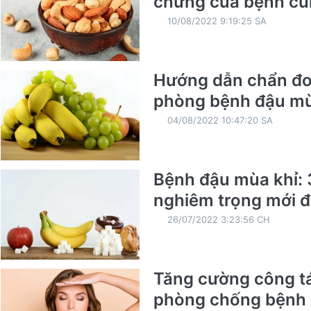
chứng của bệnh c
10/08/2022 9:19:25 SA
Hướng dẫn chẩn đoá
phòng bệnh đậu mù
04/08/2022 10:47:20 SA
Bệnh đậu mùa khỉ: 
nghiêm trọng mới đ
26/07/2022 3:23:56 CH
Tăng cường công tá
phòng chống bệnh 