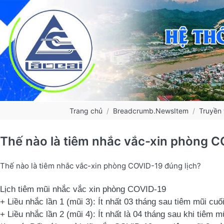
Trang chủ
Breadcrumb.NewsItem
Truyền 
Thế nào là tiêm nhắc vắc-xin phòng C
Thế nào là tiêm nhắc vắc-xin phòng COVID-19 đúng lịch?
Lịch tiêm mũi nhắc vắc xin phòng COVID-19
+ Liều nhắc lần 1 (mũi 3): Ít nhất 03 tháng sau tiêm mũi cuố
+ Liều nhắc lần 2 (mũi 4): Ít nhất là 04 tháng sau khi tiêm m