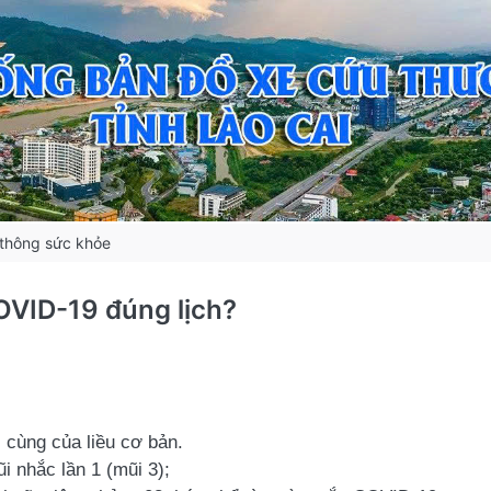
thông sức khỏe
OVID-19 đúng lịch?
i cùng của liều cơ bản.
ũi nhắc lần 1 (mũi 3);