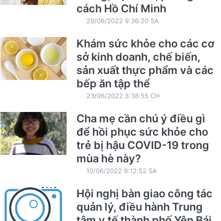
cách Hồ Chí Minh
29/06/2022 9:36:20 SA
Khám sức khỏe cho các cơ
sở kinh doanh, chế biến,
sản xuất thực phẩm và các
bếp ăn tập thể
23/06/2022 3:38:55 CH
Cha mẹ cần chú ý điều gì
để hồi phục sức khỏe cho
trẻ bị hậu COVID-19 trong
mùa hè này?
10/06/2022 9:12:52 SA
Hội nghị bàn giao công tác
quản lý, điều hành Trung
tâm y tế thành phố Yên Bái