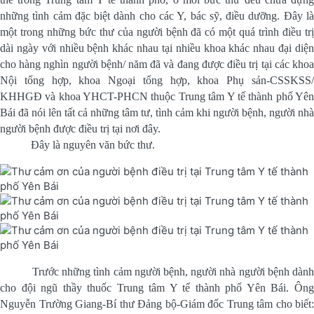
những tình cảm đặc biệt dành cho các Y, bác sỹ, điều dưỡng. Đây là
một trong những bức thư của người bệnh đã có một quá trình điều trị
dài ngày với nhiều bệnh khác nhau tại nhiều khoa khác nhau đại diện
cho hàng nghìn người bệnh/ năm đã và đang được điều trị tại các khoa
Nội tổng hợp, khoa Ngoại tổng hợp, khoa Phụ sản-CSSKSS/
KHHGĐ và khoa YHCT-PHCN thuộc Trung tâm Y tế thành phố Yên
Bái đã nói lên tất cả những tâm tư, tình cảm khi người bệnh, người nhà
người bệnh được điều trị tại nơi đây.
Đây là nguyên văn bức thư.
Trước những tình cảm người bệnh, người nhà người bệnh dàn
cho đội ngũ thầy thuốc Trung tâm Y tế thành phố Yên Bái. Ông
Nguyễn Trường Giang-Bí thư Đảng bộ-Giám đốc Trung tâm cho biết: