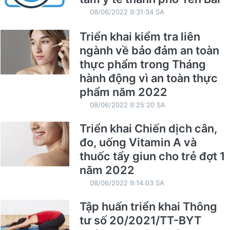
08/06/2022 9:31:34 SA
Triển khai kiểm tra liên
ngành về bảo đảm an toàn
thực phẩm trong Tháng
hành động vì an toàn thực
phẩm năm 2022
08/06/2022 9:25:20 SA
Triển khai Chiến dịch cân,
đo, uống Vitamin A và
thuốc tẩy giun cho trẻ đợt 1
năm 2022
08/06/2022 9:14:03 SA
Tập huấn triển khai Thông
tư số 20/2021/TT-BYT