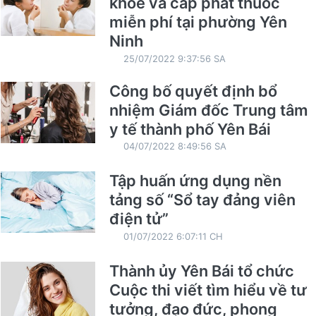
khỏe và cấp phát thuốc
miễn phí tại phường Yên
Ninh
25/07/2022 9:37:56 SA
Công bố quyết định bổ
nhiệm Giám đốc Trung tâm
y tế thành phố Yên Bái
04/07/2022 8:49:56 SA
Tập huấn ứng dụng nền
tảng số “Sổ tay đảng viên
điện tử”
01/07/2022 6:07:11 CH
Thành ủy Yên Bái tổ chức
Cuộc thi viết tìm hiểu về tư
tưởng, đạo đức, phong