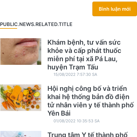
Bình luận mới
PUBLIC.NEWS.RELATED.TITLE
Khám bệnh, tư vấn sức
khỏe và cấp phát thuốc
miễn phí tại xã Pá Lau,
huyện Trạm Tấu
15/08/2022 7:57:30 SA
Hội nghị công bố và triển
khai hệ thống bản đồ điện
tử nhân viên y tế thành phố
Yên Bái
01/08/2022 10:35:53 SA
Trung tâm Y tế thành phố