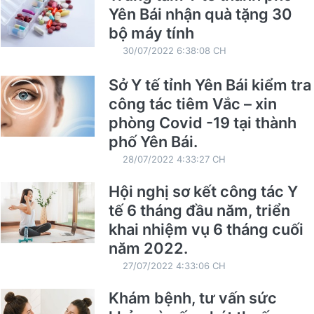
Yên Bái nhận quà tặng 30
bộ máy tính
30/07/2022 6:38:08 CH
Sở Y tế tỉnh Yên Bái kiểm tra
công tác tiêm Vắc – xin
phòng Covid -19 tại thành
phố Yên Bái.
28/07/2022 4:33:27 CH
Hội nghị sơ kết công tác Y
tế 6 tháng đầu năm, triển
khai nhiệm vụ 6 tháng cuối
năm 2022.
27/07/2022 4:33:06 CH
Khám bệnh, tư vấn sức