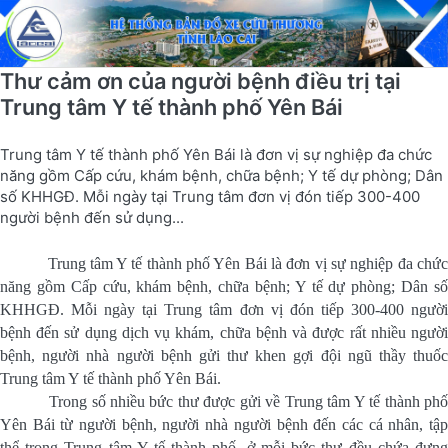
Thư cảm ơn của người bệnh điều trị tại
Trung tâm Y tế thành phố Yên Bái
Trung tâm Y tế thành phố Yên Bái là đơn vị sự nghiệp đa chức
năng gồm Cấp cứu, khám bệnh, chữa bệnh; Y tế dự phòng; Dân
số KHHGĐ. Mỗi ngày tại Trung tâm đơn vị đón tiếp 300-400
người bệnh đến sử dụng...
Trung tâm Y tế thành phố Yên Bái là đơn vị sự nghiệp đa chứ
năng gồm Cấp cứu, khám bệnh, chữa bệnh; Y tế dự phòng; Dân số
KHHGĐ. Mỗi ngày tại Trung tâm đơn vị đón tiếp 300-400 người
bệnh đến sử dụng dịch vụ khám, chữa bệnh và được rất nhiều người
bệnh, người nhà người bệnh gửi thư khen gợi đội ngũ thầy thuốc
Trung tâm Y tế thành phố Yên Bái.
Trong số nhiều bức thư được gửi về Trung tâm Y tế thành phố
Yên Bái từ người bệnh, người nhà người bệnh đến các cá nhân, tập
thể trong Trung tâm Y tế thành phố, ở mỗi bức thư đều chứa đựng