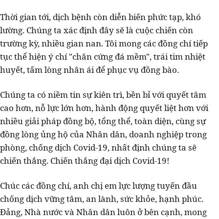
Thời gian tới, dịch bệnh còn diễn biến phức tạp, khó
lường. Chúng ta xác định đây sẽ là cuộc chiến còn
trường kỳ, nhiều gian nan. Tôi mong các đồng chí tiếp
tục thể hiện ý chí "chân cứng đá mềm", trái tim nhiệt
huyết, tấm lòng nhân ái để phục vụ đồng bào.
Chúng ta có niềm tin sự kiên trì, bền bỉ với quyết tâm
cao hơn, nỗ lực lớn hơn, hành động quyết liệt hơn với
nhiều giải pháp đồng bộ, tổng thể, toàn diện, cùng sự
đồng lòng ủng hộ của Nhân dân, doanh nghiệp trong
phòng, chống dịch Covid-19, nhất định chúng ta sẽ
chiến thắng. Chiến thắng đại dịch Covid-19!
Chúc các đồng chí, anh chị em lực lượng tuyến đầu
chống dịch vững tâm, an lành, sức khỏe, hạnh phúc.
Đảng, Nhà nước và Nhân dân luôn ở bên cạnh, mong