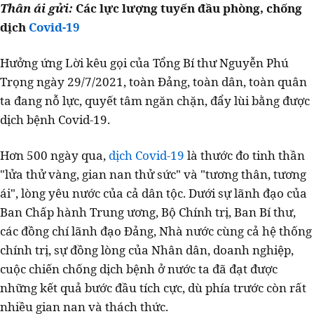
Thân ái gửi:
Các lực lượng tuyến đầu phòng, chống
dịch
Covid-19
Hưởng ứng Lời kêu gọi của Tổng Bí thư Nguyễn Phú
Trọng ngày 29/7/2021, toàn Đảng, toàn dân, toàn quân
ta đang nỗ lực, quyết tâm ngăn chặn, đẩy lùi bằng được
dịch bệnh Covid-19.
Hơn 500 ngày qua,
dịch Covid-19
là thước đo tinh thần
"lửa thử vàng, gian nan thử sức" và "tương thân, tương
ái", lòng yêu nước của cả dân tộc. Dưới sự lãnh đạo của
Ban Chấp hành Trung ương, Bộ Chính trị, Ban Bí thư,
các đồng chí lãnh đạo Đảng, Nhà nước cùng cả hệ thống
chính trị, sự đồng lòng của Nhân dân, doanh nghiệp,
cuộc chiến chống dịch bệnh ở nước ta đã đạt được
những kết quả bước đầu tích cực, dù phía trước còn rất
nhiều gian nan và thách thức.