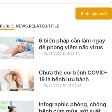
Bình luận mới
PUBLIC.NEWS.RELATED.TITLE
6 biện pháp cần làm ngay
để phòng viêm não virus
19/08/2022 8:49:37 SA
Chưa thể coi bệnh COVID-
19 là bệnh lưu hành
18/08/2022 10:54:03 SA
Infographic phòng, chống
bệnh cúm mùa, sốt xuất