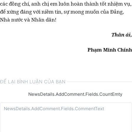
các đồng chí, anh chị em luôn hoàn thành tốt nhiệm vụ,
để xứng đáng với niềm tin, sự mong muốn của Đảng,
Nhà nước và Nhân dân!
Thân ái,
Phạm Minh Chính
ĐỂ LẠI BÌNH LUẬN CỦA BẠN
NewsDetails.AddComment.Fields.CountEmty