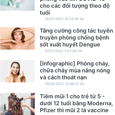
cho các đối tượng theo độ
tuổi
25/07/2022 10:43:49 SA
Tăng cường công tác tuyên
truyền phòng chống bệnh
sốt xuất huyết Dengue
07/07/2022 5:07:08 CH
[Infographic] Phòng cháy,
chữa cháy mùa nắng nóng
và cách thoát nạn
29/06/2022 10:48:22 SA
Tiêm mũi 1 cho trẻ từ 5 -
dưới 12 tuổi bằng Moderna,
Pfizer thì mũi 2 là vaccine