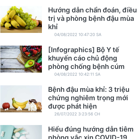
Hướng dẫn chẩn đoán, điều
trị và phòng bệnh đậu mùa
khỉ
04/08/2022 10:47:20 SA
[Infographics] Bộ Y tế
khuyến cáo chủ động
phòng chống bệnh cúm
04/08/2022 10:42:11 SA
Bệnh đậu mùa khỉ: 3 triệu
chứng nghiêm trọng mới
được phát hiện
26/07/2022 3:23:56 CH
Hiểu đúng hướng dẫn tiêm
phòng vắc xin COVID-19