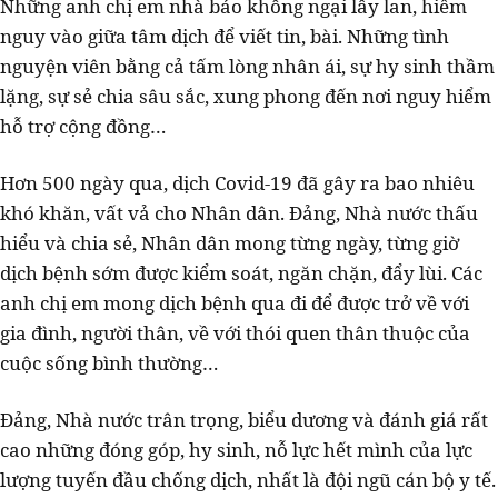
Những anh chị em nhà báo không ngại lây lan, hiểm
nguy vào giữa tâm dịch để viết tin, bài. Những tình
nguyện viên bằng cả tấm lòng nhân ái, sự hy sinh thầm
lặng, sự sẻ chia sâu sắc, xung phong đến nơi nguy hiểm
hỗ trợ cộng đồng…
Hơn 500 ngày qua, dịch Covid-19 đã gây ra bao nhiêu
khó khăn, vất vả cho Nhân dân. Đảng, Nhà nước thấu
hiểu và chia sẻ, Nhân dân mong từng ngày, từng giờ
dịch bệnh sớm được kiểm soát, ngăn chặn, đẩy lùi. Các
anh chị em mong dịch bệnh qua đi để được trở về với
gia đình, người thân, về với thói quen thân thuộc của
cuộc sống bình thường…
Đảng, Nhà nước trân trọng, biểu dương và đánh giá rất
cao những đóng góp, hy sinh, nỗ lực hết mình của lực
lượng tuyến đầu chống dịch, nhất là đội ngũ cán bộ y tế.