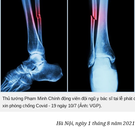
Thủ tướng Phạm Minh Chính động viên đội ngũ y bác sĩ tại lễ phát 
xin phòng chống Covid - 19 ngày 10/7 (Ảnh: VGP).
Hà Nội, ngày 1 tháng 8 năm 2021