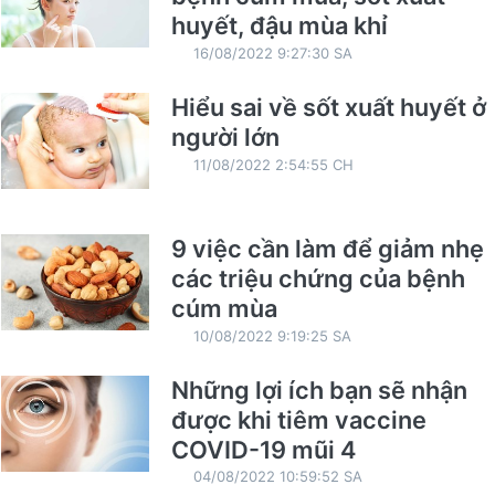
huyết, đậu mùa khỉ
16/08/2022 9:27:30 SA
Hiểu sai về sốt xuất huyết ở
người lớn
11/08/2022 2:54:55 CH
9 việc cần làm để giảm nhẹ
các triệu chứng của bệnh
cúm mùa
10/08/2022 9:19:25 SA
Những lợi ích bạn sẽ nhận
được khi tiêm vaccine
COVID-19 mũi 4
04/08/2022 10:59:52 SA