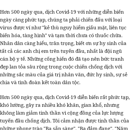
Hơn 500 ngày qua, dịch Covid-19 với những diễn biến
ngày càng phức tạp, chúng ta phải chiến đấu với loại
virus được ví như "kẻ thù nguy hiểm giấu mặt, liên tục
biến hóa, tàng hình" và tạm thời chưa có thuốc chữa.
Nhân dân càng hiểu, trân trọng, biết ơn sự hy sinh của
tất cả các anh chị em trên tuyến đầu, nhất là đội ngũ
cán bộ y tế. Những cống hiến đó đã tạo nên bức tranh
đẹp lan tỏa sâu rộng trong cuộc chiến chống dịch với
những sắc màu của giá trị nhân văn, đức hy sinh, sự sẻ
chia và tình đoàn kết toàn dân tộc.
Hơn 500 ngày qua, dịch Covid-19 diễn biến rất phức tạp,
khó lường, gây ra nhiều khó khăn, gian khổ, nhưng
không làm giảm tinh thần vì cộng đồng của lực lượng
tuyến đầu chống dịch. Tôi cảm nhận được tinh thần của
những phong trào "Ba sẵn sàng", "Ba đảm đang", "Năm