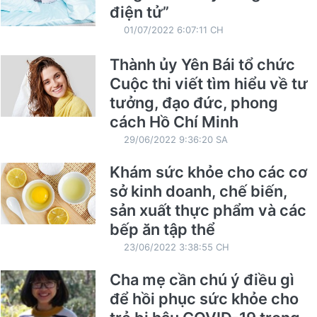
điện tử”
01/07/2022 6:07:11 CH
Thành ủy Yên Bái tổ chức
Cuộc thi viết tìm hiểu về tư
tưởng, đạo đức, phong
cách Hồ Chí Minh
29/06/2022 9:36:20 SA
Khám sức khỏe cho các cơ
sở kinh doanh, chế biến,
sản xuất thực phẩm và các
bếp ăn tập thể
23/06/2022 3:38:55 CH
Cha mẹ cần chú ý điều gì
để hồi phục sức khỏe cho