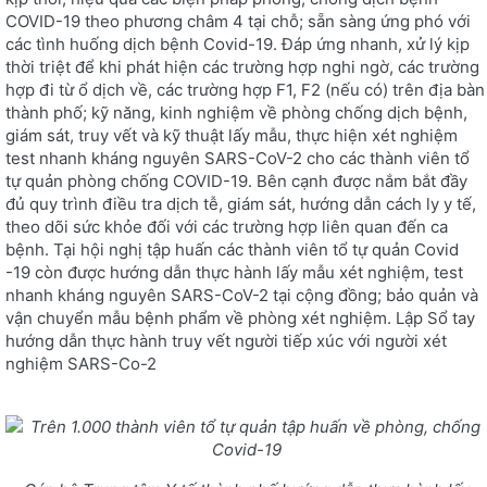
COVID-19 theo phương châm 4 tại chỗ; sẵn sàng ứng phó với
các tình huống dịch bệnh Covid-19. Đáp ứng nhanh, xử lý kịp
thời triệt để khi phát hiện các trường hợp nghi ngờ, các trường
hợp đi từ ổ dịch về, các trường hợp F1, F2 (nếu có) trên địa bàn
thành phố; kỹ năng, kinh nghiệm về phòng chống dịch bệnh,
giám sát, truy vết và kỹ thuật lấy mẫu, thực hiện xét nghiệm
test nhanh kháng nguyên SARS-CoV-2 cho các thành viên tổ
tự quản phòng chống COVID-19. Bên cạnh được nắm bắt đầy
đủ quy trình điều tra dịch tễ, giám sát, hướng dẫn cách ly y tế,
theo dõi sức khỏe đối với các trường hợp liên quan đến ca
bệnh. Tại hội nghị tập huấn các thành viên tổ tự quản Covid
-19 còn được hướng dẫn thực hành lấy mẫu xét nghiệm, test
nhanh kháng nguyên SARS-CoV-2 tại cộng đồng; bảo quản và
vận chuyển mẫu bệnh phẩm về phòng xét nghiệm. Lập Sổ tay
hướng dẫn thực hành truy vết người tiếp xúc với người xét
nghiệm SARS-Co-2