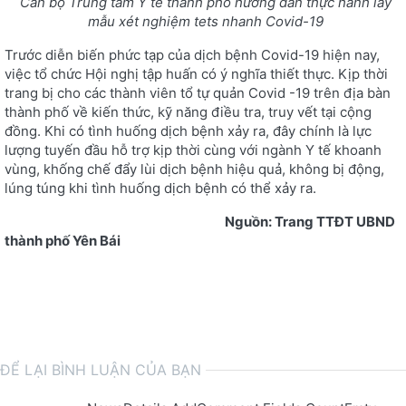
Cán bộ Trung tâm Y tế
thành phố
hướng dẫn
thực hành lấy
mẫu xét nghiệm tets nhanh Covid-19
Trước diễn biến phức tạp của dịch bệnh Covid-19 hiện nay,
việc tổ chức Hội nghị tập huấn có ý nghĩa thiết thực. Kịp thời
trang bị cho các thành viên tổ tự quản Covid -19 trên địa bàn
thành phố về kiến thức, kỹ năng điều tra, truy vết tại cộng
đồng. Khi có tình huống dịch bệnh xảy ra, đây chính là lực
lượng tuyến đầu hỗ trợ kịp thời cùng với ngành Y tế khoanh
vùng, khống chế đẩy lùi dịch bệnh hiệu quả, không bị động,
lúng túng khi tình huống dịch bệnh có thể xảy ra.
Nguồn: Trang TTĐT UBND
thành phố Yên Bái
ĐỂ LẠI BÌNH LUẬN CỦA BẠN