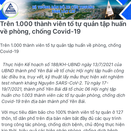
Trên 1.000 thành viên tổ tự quản tập huấn
về phòng, chống Covid-19
Trên 1.000 thành viên tổ tự quản tập huấn về phòng, chống
Covid-19
Thực hiện Kế hoạch số 188/KH-UBND ngày 13/7/2021 của
UBND thành phố Yên Bái về tổ chức Hội nghị tập huấn công
tác điều tra, truy vết, kỹ thuật lấy mẫu thực hiện xét nghiệm
test nhanh kháng Nguyên SARS-CoV-2. Từ ngày 17-
19/7/2021,
thành phố Yên Bái đã tổ chức
06 Hội nghị
tập
huấn
cho 1.003 thành viên các tổ tự quản phòng, chống dịch
Covid-19 trên địa bàn thành phố Yên Bái.
Với mục tiêu đảm bảo cho 100% thành viên tổ tự quản ở 127
thôn, tổ dân phố trên địa bàn nắm bắt đầy đủ các quy trình
trong công tác phòng, chống dịch bệnh, chủ động thực hiện
kịp thời, hiệu quả các biện pháp phòng, chống dịch bệnh