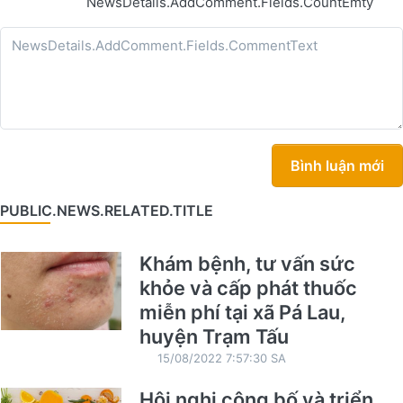
NewsDetails.AddComment.Fields.CountEmty
Bình luận mới
PUBLIC.NEWS.RELATED.TITLE
Khám bệnh, tư vấn sức
khỏe và cấp phát thuốc
miễn phí tại xã Pá Lau,
huyện Trạm Tấu
15/08/2022 7:57:30 SA
Hội nghị công bố và triển