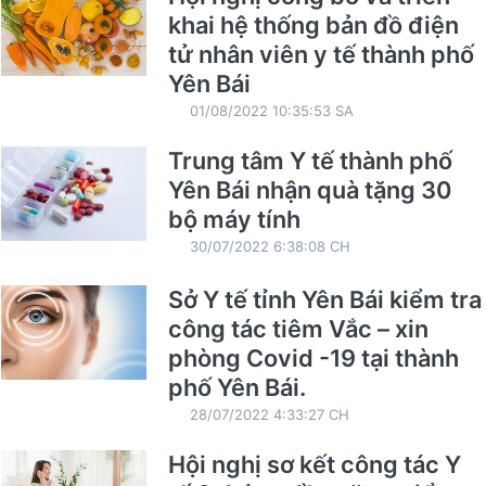
khai hệ thống bản đồ điện
tử nhân viên y tế thành phố
Yên Bái
01/08/2022 10:35:53 SA
Trung tâm Y tế thành phố
Yên Bái nhận quà tặng 30
bộ máy tính
30/07/2022 6:38:08 CH
Sở Y tế tỉnh Yên Bái kiểm tra
công tác tiêm Vắc – xin
phòng Covid -19 tại thành
phố Yên Bái.
28/07/2022 4:33:27 CH
Hội nghị sơ kết công tác Y