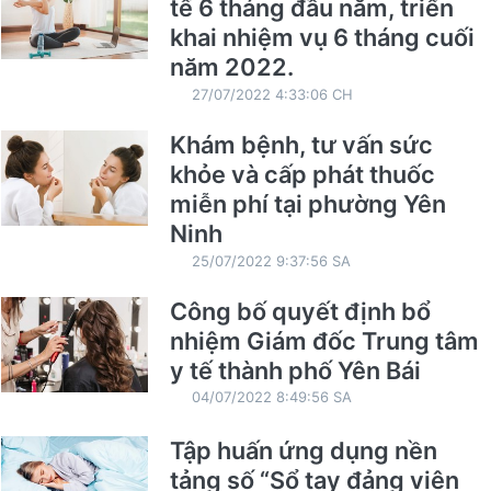
tế 6 tháng đầu năm, triển
khai nhiệm vụ 6 tháng cuối
năm 2022.
27/07/2022 4:33:06 CH
Khám bệnh, tư vấn sức
khỏe và cấp phát thuốc
miễn phí tại phường Yên
Ninh
25/07/2022 9:37:56 SA
Công bố quyết định bổ
nhiệm Giám đốc Trung tâm
y tế thành phố Yên Bái
04/07/2022 8:49:56 SA
Tập huấn ứng dụng nền
tảng số “Sổ tay đảng viên