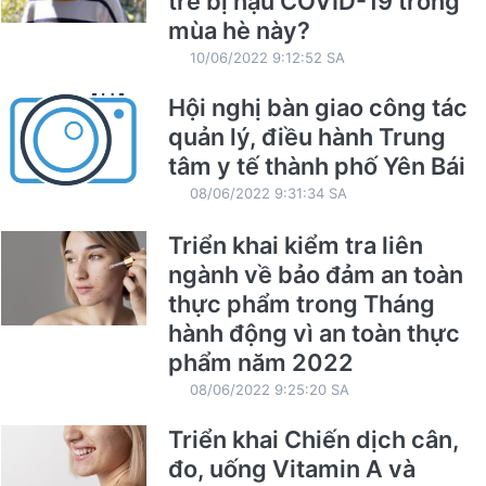
trẻ bị hậu COVID-19 trong
mùa hè này?
10/06/2022 9:12:52 SA
Hội nghị bàn giao công tác
quản lý, điều hành Trung
tâm y tế thành phố Yên Bái
08/06/2022 9:31:34 SA
Triển khai kiểm tra liên
ngành về bảo đảm an toàn
thực phẩm trong Tháng
hành động vì an toàn thực
phẩm năm 2022
08/06/2022 9:25:20 SA
Triển khai Chiến dịch cân,
đo, uống Vitamin A và