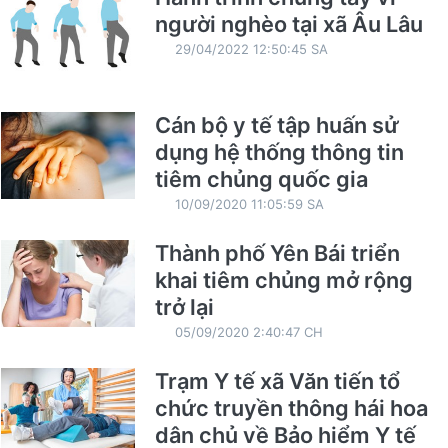
người nghèo tại xã Âu Lâu
29/04/2022 12:50:45 SA
Cán bộ y tế tập huấn sử
dụng hệ thống thông tin
tiêm chủng quốc gia
10/09/2020 11:05:59 SA
Thành phố Yên Bái triển
khai tiêm chủng mở rộng
trở lại
05/09/2020 2:40:47 CH
Trạm Y tế xã Văn tiến tổ
chức truyền thông hái hoa
dân chủ về Bảo hiểm Y tế