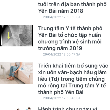
tuổi trên địa bàn thành phố
Yên Bái năm 2018
29/04/2022 12:50:50 SA
Trung tâm Y tế thành phố
Yên Bái tổ chức tập huấn
chương trình vệ sinh môi
trường năm 2019
29/04/2022 12:50:47 SA
Triển khai tiêm bổ sung vắc
xin uốn ván-bạch hầu giảm
liều (Td) trong tiêm chủng
mở rộng tại Trung tâm Y tế
thành phố Yên Bái
29/04/2022 12:50:46 SA
Hành trình chung tay vì