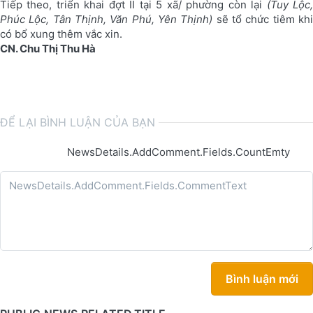
Tiếp theo, triển khai đợt II tại 5 xã/ phường còn lại
(Tuy Lộc
Phúc Lộc, Tân Thịnh, Văn Phú, Yên Thịnh)
sẽ tổ chức tiêm kh
có bổ xung thêm vắc xin.
CN. Chu Thị Thu Hà
ĐỂ LẠI BÌNH LUẬN CỦA BẠN
NewsDetails.AddComment.Fields.CountEmty
Bình luận mới