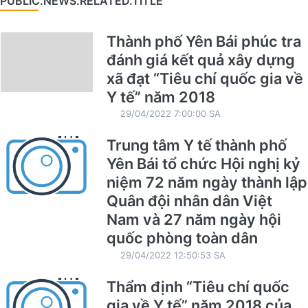
PUBLIC.NEWS.RELATED.TITLE
Thành phố Yên Bái phúc tra
đánh giá kết quả xây dựng
xã đạt “Tiêu chí quốc gia về
Y tế” năm 2018
29/04/2022 7:00:00 SA
Trung tâm Y tế thành phố
Yên Bái tổ chức Hội nghị kỷ
niệm 72 năm ngày thành lập
Quân đội nhân dân Việt
Nam và 27 năm ngày hội
quốc phòng toàn dân
29/04/2022 12:50:53 SA
Thẩm định “Tiêu chí quốc
gia về Y tế” năm 2018 của