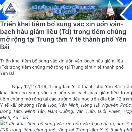
Triển khai tiêm bổ sung vắc xin uốn ván-
bạch hầu giảm liều (Td) trong tiêm chủng
mở rộng tại Trung tâm Y tế thành phố Yên
Bái
Triển khai tiêm bổ sung vắc xin uốn ván-bạch hầu giảm liều
(Td) trong tiêm chủng mở rộng tại Trung tâm Y tế thành phố
Yên Bái
Ngày 12/11/2019, Trung tâm Y tế thành phố Yên Bái triển
khai tiêm bổ sung vắc xin uốn ván-bạch hầu giảm liều trong
tiêm chủng mở rộng tại các trường tiểu học trên địa bàn 12 trạm
Y tế xã/ phường
(Thái Học, Yên Ninh, Hồng Hà, Nguyễn Phúc
Đồng Tâm, Minh Tân, Nam Cường, Văn Tiến, Giới Phiên, Hợp
Minh, Âu Lâu)