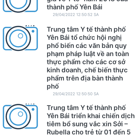
thành phố Yên Bái
29/04/2022 12:50:52 SA
Trung tâm Y tế thành phố
Yên Bái tổ chức hội nghị
phổ biến các văn bản quy
phạm pháp luật về an toàn
thực phẩm cho các cơ sở
kinh doanh, chế biến thực
phẩm trên địa bàn thành
phố
29/04/2022 12:50:50 SA
Trung tâm Y tế thành phố
Yên Bái triển khai chiến dịch
tiêm bổ sung vắc xin Sởi –
Rubella cho trẻ từ 01 đến 5