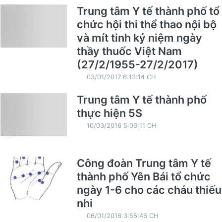
Trung tâm Y tế thành phố tổ
chức hội thi thể thao nội bộ
và mít tinh kỷ niệm ngày
thầy thuốc Việt Nam
(27/2/1955-27/2/2017)
03/01/2017 6:13:14 CH
Trung tâm Y tế thành phố
thực hiện 5S
10/03/2016 5:06:11 CH
Công đoàn Trung tâm Y tế
thành phố Yên Bái tổ chức
ngày 1-6 cho các cháu thiếu
nhi
06/01/2016 3:55:46 CH