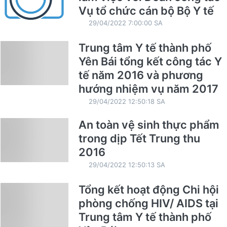
Vụ tổ chức cán bộ Bộ Y tế
29/04/2022 7:00:00 SA
Trung tâm Y tế thành phố
Yên Bái tổng kết công tác Y
tế năm 2016 và phương
hướng nhiệm vụ năm 2017
29/04/2022 12:50:18 SA
An toàn vệ sinh thực phẩm
trong dịp Tết Trung thu
2016
29/04/2022 12:50:13 SA
Tổng kết hoạt động Chi hội
phòng chống HIV/ AIDS tại
Trung tâm Y tế thành phố