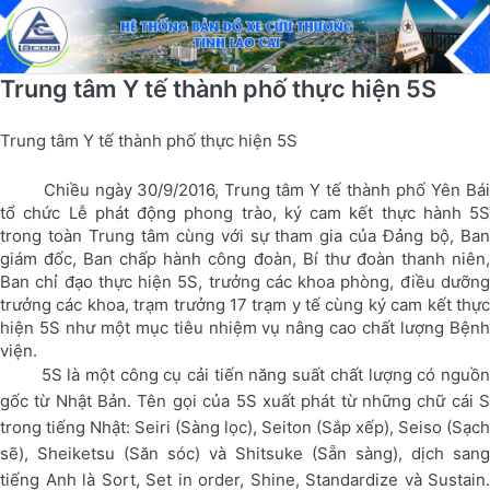
Trung tâm Y tế thành phố thực hiện 5S
Trung tâm Y tế thành phố thực hiện 5S
Chiều ngày 30/9/2016, Trung tâm Y tế thành phố Yên Bái
tổ chức Lễ phát động phong trào, ký cam kết thực hành 5S
trong toàn Trung tâm cùng với sự tham gia của Đảng bộ, Ban
giám đốc, Ban chấp hành công đoàn, Bí thư đoàn thanh niên,
Ban chỉ đạo thực hiện 5S, trưởng các khoa phòng, điều dưỡng
trưởng các khoa, trạm trưởng 17 trạm y tế cùng ký cam kết thực
hiện 5S như một mục tiêu nhiệm vụ nâng cao chất lượng Bệnh
viện.
5S là một công cụ cải tiến năng suất chất lượng có nguồn
gốc từ Nhật Bản. Tên gọi của 5S xuất phát từ những chữ cái S
trong tiếng Nhật: Seiri (Sàng lọc), Seiton (Sắp xếp), Seiso (Sạch
sẽ), Sheiketsu (Săn sóc) và Shitsuke (Sẵn sàng), dịch sang
tiếng Anh là Sort, Set in order, Shine, Standardize và Sustain.