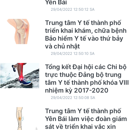
Yên Bái
29/04/2022 12:50:12 SA
Trung tâm Y tế thành phố
triển khai khám, chữa bệnh
Bảo hiểm Y tế vào thứ bảy
và chủ nhật
29/04/2022 12:50:10 SA
Tổng kết Đại hội các Chi bộ
trực thuộc Đảng bộ trung
tâm Y tế thành phố khóa VIII
nhiệm kỳ 2017-2020
29/04/2022 12:50:08 SA
Trung tâm Y tế thành phố
Yên Bái làm việc đoàn giám
sát về triển khai vắc xin