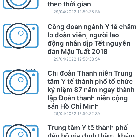
theo thời gian
29/04/2022 12:50:35 SA
Công đoàn ngành Y tế chăm
lo đoàn viên, người lao
động nhân dịp Tết nguyên
đán Mậu Tuất 2018
29/04/2022 12:50:33 SA
Chi đoàn Thanh niên Trung
tâm Y tế thành phố tổ chức
kỷ niệm 87 năm ngày thành
lập Đoàn thanh niên cộng
sản Hồ Chí Minh
29/04/2022 12:50:32 SA
Trung tâm Y tế thành phố
đến hộ gia đình thăm, khám