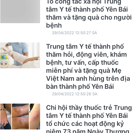
Tổ công tác xã hội Trung
tâm Y tế thành phố Yên Bái
thăm và tặng quà cho người
bệnh
29/04/2022 12:50:27 SA
Trung tâm Y tế thành phố
thăm hỏi, động viên, khám
bệnh, tư vấn, cấp thuốc
miễn phí và tặng quà Mẹ
Việt Nam anh hùng trên địa
bàn thành phố Yên Bái
29/04/2022 12:50:26 SA
Chi hội thầy thuốc trẻ Trung
tâm Y tế thành phố Yên Bái
tổ chức các hoạt động kỷ
niệm 73 năm Ngày Thương