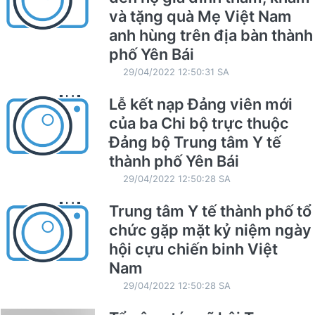
và tặng quà Mẹ Việt Nam
anh hùng trên địa bàn thành
phố Yên Bái
29/04/2022 12:50:31 SA
Lễ kết nạp Đảng viên mới
của ba Chi bộ trực thuộc
Đảng bộ Trung tâm Y tế
thành phố Yên Bái
29/04/2022 12:50:28 SA
Trung tâm Y tế thành phố tổ
chức gặp mặt kỷ niệm ngày
hội cựu chiến binh Việt
Nam
29/04/2022 12:50:28 SA