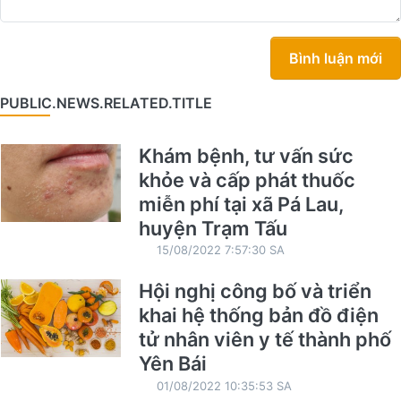
Bình luận mới
PUBLIC.NEWS.RELATED.TITLE
Khám bệnh, tư vấn sức
khỏe và cấp phát thuốc
miễn phí tại xã Pá Lau,
huyện Trạm Tấu
15/08/2022 7:57:30 SA
Hội nghị công bố và triển
khai hệ thống bản đồ điện
tử nhân viên y tế thành phố
Yên Bái
01/08/2022 10:35:53 SA