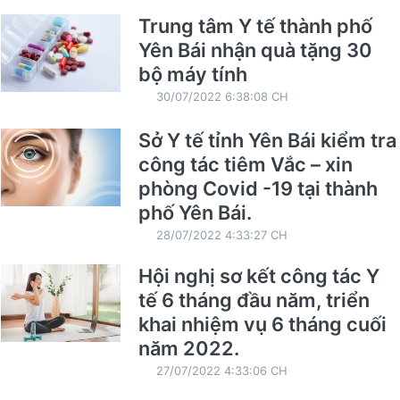
Trung tâm Y tế thành phố
Yên Bái nhận quà tặng 30
bộ máy tính
30/07/2022 6:38:08 CH
Sở Y tế tỉnh Yên Bái kiểm tra
công tác tiêm Vắc – xin
phòng Covid -19 tại thành
phố Yên Bái.
28/07/2022 4:33:27 CH
Hội nghị sơ kết công tác Y
tế 6 tháng đầu năm, triển
khai nhiệm vụ 6 tháng cuối
năm 2022.
27/07/2022 4:33:06 CH