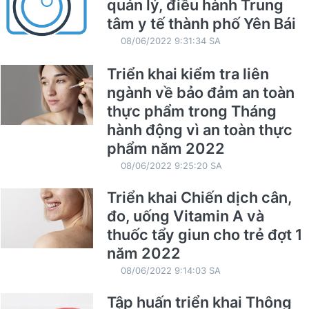
quản lý, điều hành Trung
tâm y tế thành phố Yên Bái
08/06/2022 9:31:34 SA
Triển khai kiểm tra liên
ngành về bảo đảm an toàn
thực phẩm trong Tháng
hành động vì an toàn thực
phẩm năm 2022
08/06/2022 9:25:20 SA
Triển khai Chiến dịch cân,
đo, uống Vitamin A và
thuốc tẩy giun cho trẻ đợt 1
năm 2022
08/06/2022 9:14:03 SA
Tập huấn triển khai Thông