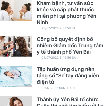
Khám bệnh, tư vấn sức
khỏe và cấp phát thuốc
miễn phí tại phường Yên
Ninh
25/07/2022 9:37:56 SA
Công bố quyết định bổ
nhiệm Giám đốc Trung tâm
y tế thành phố Yên Bái
04/07/2022 8:49:56 SA
Tập huấn ứng dụng nền
tảng số “Sổ tay đảng viên
điện tử”
01/07/2022 6:07:11 CH
Thành ủy Yên Bái tổ chức
Cuộc thi viết tìm hiểu về tư