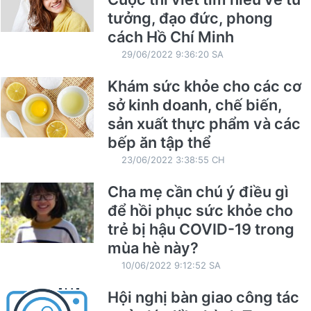
tưởng, đạo đức, phong
cách Hồ Chí Minh
29/06/2022 9:36:20 SA
Khám sức khỏe cho các cơ
sở kinh doanh, chế biến,
sản xuất thực phẩm và các
bếp ăn tập thể
23/06/2022 3:38:55 CH
Cha mẹ cần chú ý điều gì
để hồi phục sức khỏe cho
trẻ bị hậu COVID-19 trong
mùa hè này?
10/06/2022 9:12:52 SA
Hội nghị bàn giao công tác