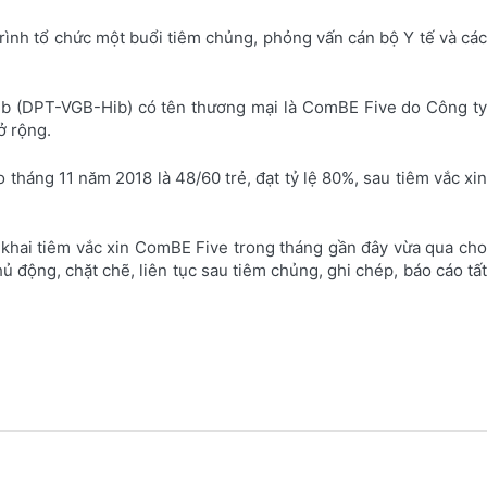
rình tổ chức một buổi tiêm chủng, phỏng vấn cán bộ Y tế và các
Hib (DPT-VGB-Hib) có tên thương mại là ComBE Five do Công ty
ở rộng.
o tháng 11 năm 2018 là 48/60 trẻ, đạt tỷ lệ 80%, sau tiêm vắc xin
n khai tiêm vắc xin ComBE Five trong tháng gần đây vừa qua cho
ủ động, chặt chẽ, liên tục sau tiêm chủng, ghi chép, báo cáo tất