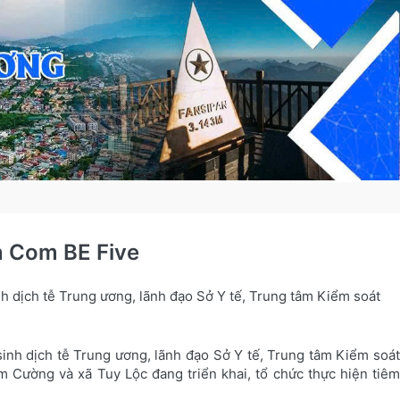
in Com BE Five
nh dịch tễ Trung ương, lãnh đạo Sở Y tế, Trung tâm Kiểm soát
sinh dịch tễ Trung ương, lãnh đạo Sở Y tế, Trung tâm Kiểm soát
 Cường và xã Tuy Lộc đang triển khai, tổ chức thực hiện tiêm