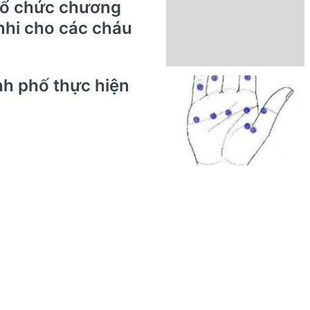
tổ chức chương
 nhi cho các cháu
nh phố thực hiện