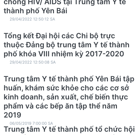
chống HIV/ AIDS tại Trung tâm Y tế
thành phố Yên Bái
29/04/2022 12:50:12 SA
Tổng kết Đại hội các Chi bộ trực
thuộc Đảng bộ trung tâm Y tế thành
phố khóa VIII nhiệm kỳ 2017-2020
29/04/2022 12:50:08 SA
Trung tâm Y tế thành phố Yên Bái tập
huấn, khám sức khỏe cho các cơ sở
kinh doanh, sản xuất, chế biến thực
phẩm và các bếp ăn tập thể năm
2019
06/05/2019 7:00:00 SA
Trung tâm Y tế thành phố tổ chức hội