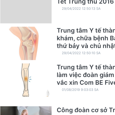
Tết Trung thu 2016
29/04/2022 12:50:13 SA
Trung tâm Y tế thàn
khám, chữa bệnh Bả
thứ bảy và chủ nhậ
29/04/2022 12:50:10 SA
Trung tâm Y tế thà
làm việc đoàn giám 
vắc xin Com BE Fiv
01/08/2019 9:03:03 SA
Công đoàn cơ sở Tr