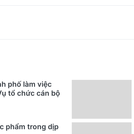
nh phố làm việc
Vụ tổ chức cán bộ
ực phẩm trong dịp