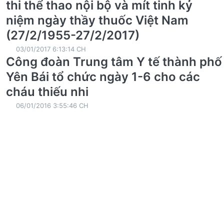
thi thể thao nội bộ và mít tinh kỷ
niệm ngày thầy thuốc Việt Nam
(27/2/1955-27/2/2017)
03/01/2017 6:13:14 CH
Công đoàn Trung tâm Y tế thành phố
Yên Bái tổ chức ngày 1-6 cho các
cháu thiếu nhi
06/01/2016 3:55:46 CH