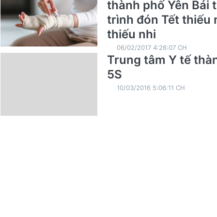
thành phố Yên Bái 
trình đón Tết thiếu
thiếu nhi
06/02/2017 4:26:07 CH
Trung tâm Y tế thà
5S
10/03/2016 5:06:11 CH