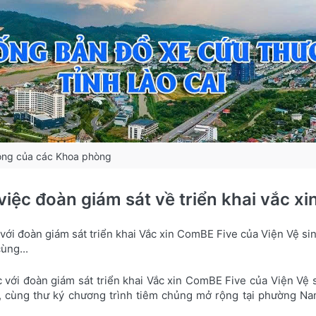
ộng của các Khoa phòng
việc đoàn giám sát về triển khai vắc x
với đoàn giám sát triển khai Vắc xin ComBE Five của Viện Vệ si
ùng...
 với đoàn giám sát triển khai Vắc xin ComBE Five của Viện Vệ 
 cùng thư ký chương trình tiêm chủng mở rộng tại phường Nam