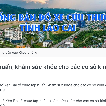
ộng của các Khoa phòng
huấn, khám sức khỏe cho các cơ sở kin
ố Yên Bái tổ chức tập huấn, khám sức khỏe cho các cơ sở kinh d
019.
ố Yên Bái tổ chức tập huấn, khám sức khỏe cho các cơ sở kinh 
019.