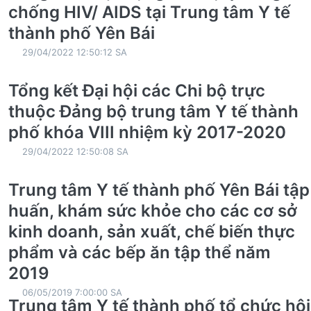
chống HIV/ AIDS tại Trung tâm Y tế
thành phố Yên Bái
29/04/2022 12:50:12 SA
Tổng kết Đại hội các Chi bộ trực
thuộc Đảng bộ trung tâm Y tế thành
phố khóa VIII nhiệm kỳ 2017-2020
29/04/2022 12:50:08 SA
Trung tâm Y tế thành phố Yên Bái tập
huấn, khám sức khỏe cho các cơ sở
kinh doanh, sản xuất, chế biến thực
phẩm và các bếp ăn tập thể năm
2019
06/05/2019 7:00:00 SA
Trung tâm Y tế thành phố tổ chức hội