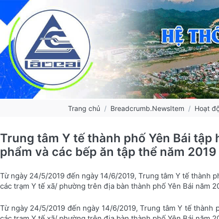
Trang chủ
Breadcrumb.NewsItem
Hoạt đ
Trung tâm Y tế thành phố Yên Bái tập 
phẩm và các bếp ăn tập thể năm 2019
Từ ngày 24/5/2019 đến ngày 14/6/2019, Trung tâm Y tế thành ph
các trạm Y tế xã/ phường trên địa bàn thành phố Yên Bái năm 2
Từ ngày 24/5/2019 đến ngày 14/6/2019, Trung tâm Y tế thành ph
các trạm Y tế xã/ phường trên địa bàn thành phố Yên Bái năm 2