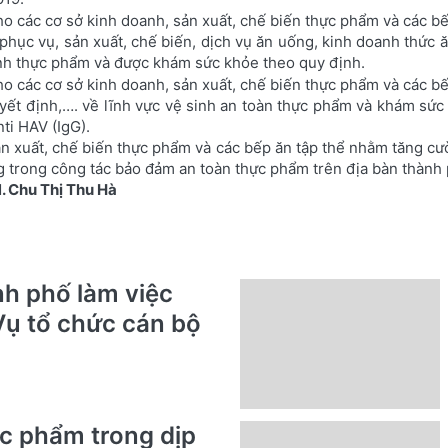
n phục vụ, sản xuất, chế biến, dịch vụ ăn uống, kinh doanh thứ
sinh thực phẩm và được khám sức khỏe theo quy định.
uyết định,…. về lĩnh vực vệ sinh an toàn thực phẩm và khám sứ
ti HAV (IgG).
n xuất, chế biến thực phẩm và các bếp ăn tập thể nhằm tăng cườ
g trong công tác bảo đảm an toàn thực phẩm trên địa bàn thành 
. Chu Thị Thu Hà
nh phố làm việc
Vụ tổ chức cán bộ
ực phẩm trong dịp