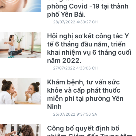
phòng Covid -19 tại thành
phố Yên Bái.
28/07/2022 4:33:27 CH
Hội nghị sơ kết công tác Y
tế 6 tháng đầu năm, triển
khai nhiệm vụ 6 tháng cuối
năm 2022.
27/07/2022 4:33:06 CH
Khám bệnh, tư vấn sức
khỏe và cấp phát thuốc
miễn phí tại phường Yên
Ninh
25/07/2022 9:37:56 SA
Công bố quyết định bổ