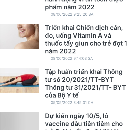
phẩm năm 2022
08/06/2022 9:25:20 SA
Triển khai Chiến dịch cân,
đo, uống Vitamin A và
thuốc tẩy giun cho trẻ đợt 1
năm 2022
08/06/2022 9:14:03 SA
Tập huấn triển khai Thông
tư số 20/2021/TT-BYT
Thông tư 31/2021/TT- BYT
của Bộ Y tế
05/05/2022 8:45:31 CH
Dự kiến ngày 10/5, lô
vaccine đầu tiên tiêm cho