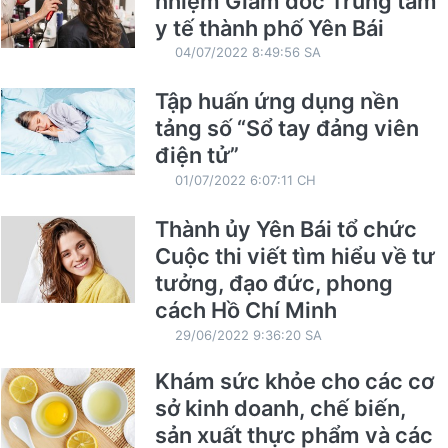
nhiệm Giám đốc Trung tâm
y tế thành phố Yên Bái
04/07/2022 8:49:56 SA
Tập huấn ứng dụng nền
tảng số “Sổ tay đảng viên
điện tử”
01/07/2022 6:07:11 CH
Thành ủy Yên Bái tổ chức
Cuộc thi viết tìm hiểu về tư
tưởng, đạo đức, phong
cách Hồ Chí Minh
29/06/2022 9:36:20 SA
Khám sức khỏe cho các cơ
sở kinh doanh, chế biến,
sản xuất thực phẩm và các