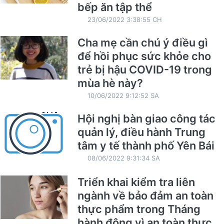
bếp ăn tập thể
23/06/2022 3:38:55 CH
Cha mẹ cần chú ý điều gì
để hồi phục sức khỏe cho
trẻ bị hậu COVID-19 trong
mùa hè này?
10/06/2022 9:12:52 SA
Hội nghị bàn giao công tác
quản lý, điều hành Trung
tâm y tế thành phố Yên Bái
08/06/2022 9:31:34 SA
Triển khai kiểm tra liên
ngành về bảo đảm an toàn
thực phẩm trong Tháng
hành động vì an toàn thực