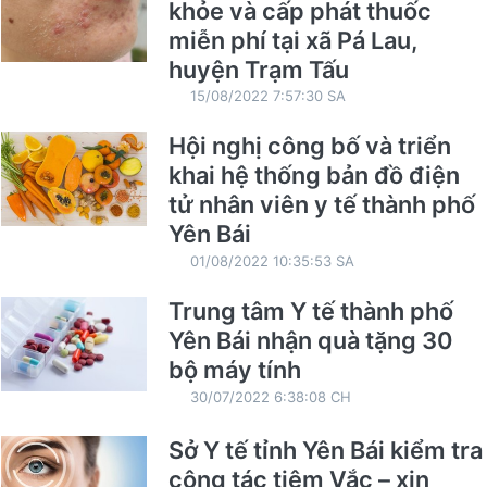
khỏe và cấp phát thuốc
miễn phí tại xã Pá Lau,
huyện Trạm Tấu
15/08/2022 7:57:30 SA
Hội nghị công bố và triển
khai hệ thống bản đồ điện
tử nhân viên y tế thành phố
Yên Bái
01/08/2022 10:35:53 SA
Trung tâm Y tế thành phố
Yên Bái nhận quà tặng 30
bộ máy tính
30/07/2022 6:38:08 CH
Sở Y tế tỉnh Yên Bái kiểm tra
công tác tiêm Vắc – xin