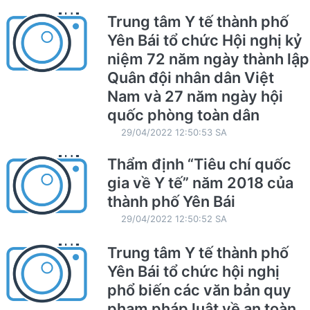
Trung tâm Y tế thành phố
Yên Bái tổ chức Hội nghị kỷ
niệm 72 năm ngày thành lập
Quân đội nhân dân Việt
Nam và 27 năm ngày hội
quốc phòng toàn dân
29/04/2022 12:50:53 SA
Thẩm định “Tiêu chí quốc
gia về Y tế” năm 2018 của
thành phố Yên Bái
29/04/2022 12:50:52 SA
Trung tâm Y tế thành phố
Yên Bái tổ chức hội nghị
phổ biến các văn bản quy
phạm pháp luật về an toàn