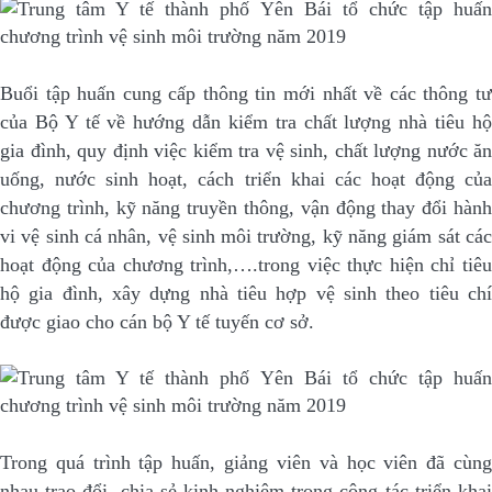
Buổi tập huấn cung cấp thông tin mới nhất về các thông tư
của Bộ Y tế về hướng dẫn kiểm tra chất lượng nhà tiêu hộ
gia đình, quy định việc kiểm tra vệ sinh, chất lượng nước ăn
uống, nước sinh hoạt, cách triển khai các hoạt động của
chương trình, kỹ năng truyền thông, vận động thay đổi hành
vi vệ sinh cá nhân, vệ sinh môi trường, kỹ năng giám sát các
hoạt động của chương trình,….trong việc thực hiện chỉ tiêu
hộ gia đình, xây dựng nhà tiêu hợp vệ sinh theo tiêu chí
được giao cho cán bộ Y tế tuyến cơ sở.
Trong quá trình tập huấn, giảng viên và học viên đã cùng
nhau trao đổi, chia sẻ kinh nghiệm trong công tác triển khai