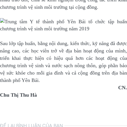
chương trình vệ sinh môi trường tại cộng đồng.
Sau lớp tập huấn, bằng nội dung, kiến thức, kỹ năng đã được
nâng cao, các học viên trở về địa bàn hoạt động của mình,
triển khai thực hiện có hiệu quả hơn các hoạt động của
chương trình vệ sinh và nước sạch nông thôn, góp phần bảo
vệ sức khỏe cho mỗi gia đình và cả cộng đồng trên địa bàn
thành phố Yên Bái.
CN.
Chu Thị Thu Hà
ĐỂ LẠI BÌNH LUẬN CỦA BẠN