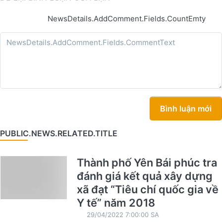
NewsDetails.AddComment.Fields.CountEmty
Bình luận mới
PUBLIC.NEWS.RELATED.TITLE
Thành phố Yên Bái phúc tra
đánh giá kết quả xây dựng
xã đạt “Tiêu chí quốc gia về
Y tế” năm 2018
29/04/2022 7:00:00 SA