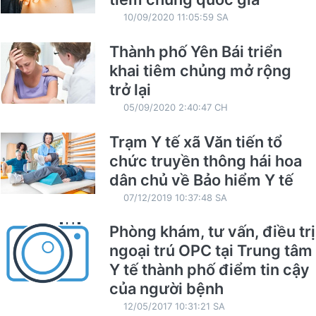
10/09/2020 11:05:59 SA
Thành phố Yên Bái triển
khai tiêm chủng mở rộng
trở lại
05/09/2020 2:40:47 CH
Trạm Y tế xã Văn tiến tổ
chức truyền thông hái hoa
dân chủ về Bảo hiểm Y tế
07/12/2019 10:37:48 SA
Phòng khám, tư vấn, điều trị
ngoại trú OPC tại Trung tâm
Y tế thành phố điểm tin cậy
của người bệnh
12/05/2017 10:31:21 SA