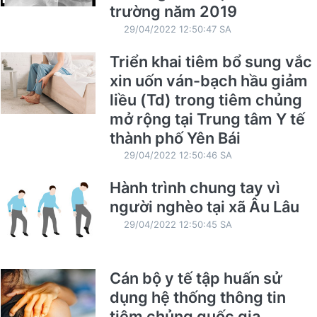
trường năm 2019
29/04/2022 12:50:47 SA
Triển khai tiêm bổ sung vắc
xin uốn ván-bạch hầu giảm
liều (Td) trong tiêm chủng
mở rộng tại Trung tâm Y tế
thành phố Yên Bái
29/04/2022 12:50:46 SA
Hành trình chung tay vì
người nghèo tại xã Âu Lâu
29/04/2022 12:50:45 SA
Cán bộ y tế tập huấn sử
dụng hệ thống thông tin
tiêm chủng quốc gia