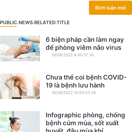
Bình luận mới
PUBLIC.NEWS.RELATED.TITLE
6 biện pháp cần làm ngay
để phòng viêm não virus
19/08/2022 8:49:37 SA
Chưa thể coi bệnh COVID-
19 là bệnh lưu hành
18/08/2022 10:54:03 SA
Infographic phòng, chống
bệnh cúm mùa, sốt xuất
huyết, đậu mùa khỉ