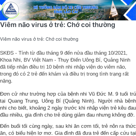
Viêm não virus ở trẻ: Chớ coi thường
Viêm não virus ở trẻ: Chớ coi thường
SKĐS - Tính từ đầu tháng 9 đến nửa đầu tháng 10/2021,
Khoa Nhi, BV Việt Nam - Thụy Điển Uông Bí, Quảng Ninh
đã tiếp nhận điều trị 10 bệnh nhi nhập viện do viêm não,
trong đó có 2 trẻ đến khám và điều trị trong tình trạng rất
nặng.
Đơn cử như trường hợp của bệnh nhi Vũ Đức M. 9 tuổi trú
tại Quang Trung, Uông Bí (Quảng Ninh). Người nhà bệnh
nhi cho biết, khoảng 2 ngày trước khi nhập viện trẻ kêu đau
đầu nhiều, gia đình cho trẻ dùng giảm đau nhưng không đỡ.
Đến buổi tối cùng ngày, sau khi ăn cơm tối, trẻ nôn ra thức
ăn, có biểu hiện lơ mơ. Gia đình đã đưa trẻ đến cấp cứu tại