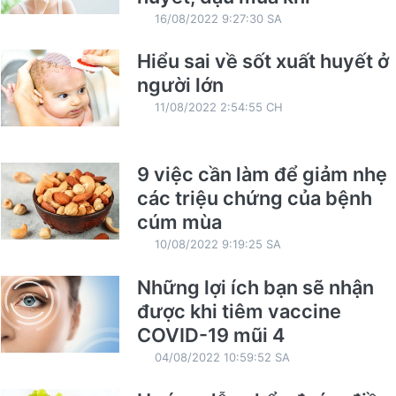
16/08/2022 9:27:30 SA
Hiểu sai về sốt xuất huyết ở
người lớn
11/08/2022 2:54:55 CH
9 việc cần làm để giảm nhẹ
các triệu chứng của bệnh
cúm mùa
10/08/2022 9:19:25 SA
Những lợi ích bạn sẽ nhận
được khi tiêm vaccine
COVID-19 mũi 4
04/08/2022 10:59:52 SA