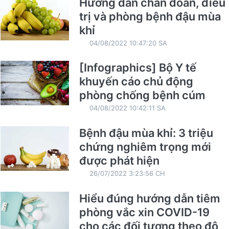
Hướng dẫn chẩn đoán, điều
trị và phòng bệnh đậu mùa
khỉ
04/08/2022 10:47:20 SA
[Infographics] Bộ Y tế
khuyến cáo chủ động
phòng chống bệnh cúm
04/08/2022 10:42:11 SA
Bệnh đậu mùa khỉ: 3 triệu
chứng nghiêm trọng mới
được phát hiện
26/07/2022 3:23:56 CH
Hiểu đúng hướng dẫn tiêm
phòng vắc xin COVID-19
cho các đối tượng theo độ