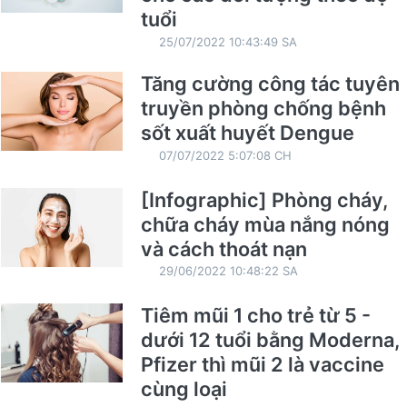
tuổi
25/07/2022 10:43:49 SA
Tăng cường công tác tuyên
truyền phòng chống bệnh
sốt xuất huyết Dengue
07/07/2022 5:07:08 CH
[Infographic] Phòng cháy,
chữa cháy mùa nắng nóng
và cách thoát nạn
29/06/2022 10:48:22 SA
Tiêm mũi 1 cho trẻ từ 5 -
dưới 12 tuổi bằng Moderna,
Pfizer thì mũi 2 là vaccine
cùng loại